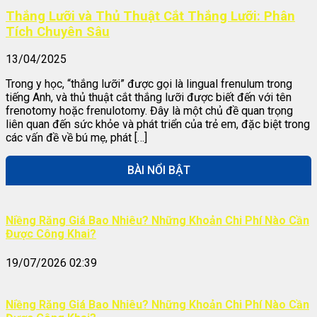
Thắng Lưỡi và Thủ Thuật Cắt Thắng Lưỡi: Phân
Tích Chuyên Sâu
13/04/2025
Trong y học, “thắng lưỡi” được gọi là lingual frenulum trong
tiếng Anh, và thủ thuật cắt thắng lưỡi được biết đến với tên
frenotomy hoặc frenulotomy. Đây là một chủ đề quan trọng
liên quan đến sức khỏe và phát triển của trẻ em, đặc biệt trong
các vấn đề về bú mẹ, phát […]
BÀI NỔI BẬT
Niềng Răng Giá Bao Nhiêu? Những Khoản Chi Phí Nào Cần
Được Công Khai?
19/07/2026 02:39
Niềng Răng Giá Bao Nhiêu? Những Khoản Chi Phí Nào Cần