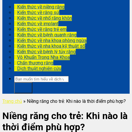
Kiến thức về niềng răng
Kiến thức về răng sứ
Kiến thức về nhổ răng khôn
Kiến thức về implant
Kiến thức về răng trẻ em
Kiến thức về bệnh quanh răng
Kiến thức về nha khoa phòng ngừa
Kiến thức về nha khoa kỹ thuật số
Kiến thức về bệnh lý tủy răng
Vô Khuẩn Trong Nha Khoa
Chấn thương răng
Dịch thuật nghiên cứu
Trang chủ
»
Niềng răng cho trẻ: Khi nào là thời điểm phù hợp?
Niềng răng cho trẻ: Khi nào là
thời điểm phù hợp?