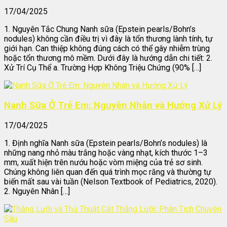
17/04/2025
1. Nguyên Tắc Chung Nanh sữa (Epstein pearls/Bohn’s
nodules) không cần điều trị vì đây là tổn thương lành tính, tự
giới hạn. Can thiệp không đúng cách có thể gây nhiễm trùng
hoặc tổn thương mô mềm. Dưới đây là hướng dẫn chi tiết: 2.
Xử Trí Cụ Thể a. Trường Hợp Không Triệu Chứng (90% […]
Nanh Sữa Ở Trẻ Em: Nguyên Nhân và Hướng Xử Lý
17/04/2025
1. Định nghĩa Nanh sữa (Epstein pearls/Bohn’s nodules) là
những nang nhỏ màu trắng hoặc vàng nhạt, kích thước 1–3
mm, xuất hiện trên nướu hoặc vòm miệng của trẻ sơ sinh.
Chúng không liên quan đến quá trình mọc răng và thường tự
biến mất sau vài tuần (Nelson Textbook of Pediatrics, 2020).
2. Nguyên Nhân […]