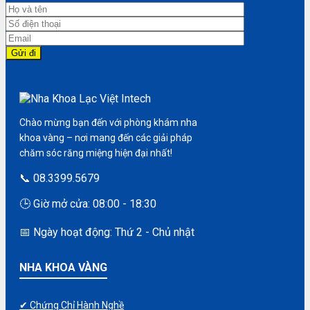
Chào mừng bạn đến với phòng khám nha
khoa vàng – nơi mang đến các giải pháp
chăm sóc răng miệng hiện đại nhất!
📞 08.3399.5679
🕒 Giờ mở cửa: 08:00 - 18:30
📅 Ngày hoạt động: Thứ 2 - Chủ nhật
NHA KHOA VÀNG
✔ Chứng Chỉ Hành Nghề