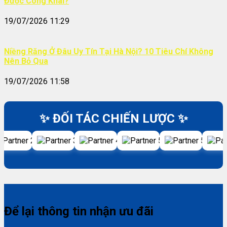
Được Công Khai?
19/07/2026 11:29
Niềng Răng Ở Đâu Uy Tín Tại Hà Nội? 10 Tiêu Chí Không
Nên Bỏ Qua
19/07/2026 11:58
✨ ĐỐI TÁC CHIẾN LƯỢC ✨
Để lại thông tin nhận ưu đãi