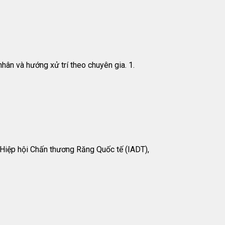
hân và hướng xử trí theo chuyên gia. 1.
 Hiệp hội Chấn thương Răng Quốc tế (IADT),