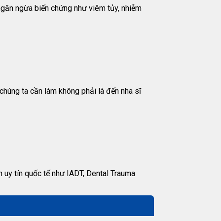
p ngăn ngừa biến chứng như viêm tủy, nhiễm
c chúng ta cần làm không phải là đến nha sĩ
n uy tín quốc tế như IADT, Dental Trauma