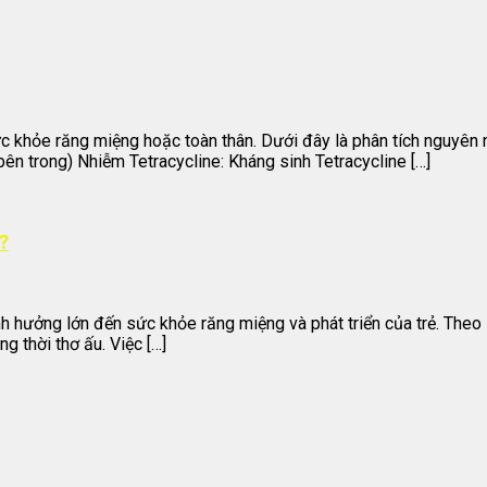
 khỏe răng miệng hoặc toàn thân. Dưới đây là phân tích nguyên n
n trong) Nhiễm Tetracycline: Kháng sinh Tetracycline […]
?
h hưởng lớn đến sức khỏe răng miệng và phát triển của trẻ. Theo
g thời thơ ấu. Việc […]