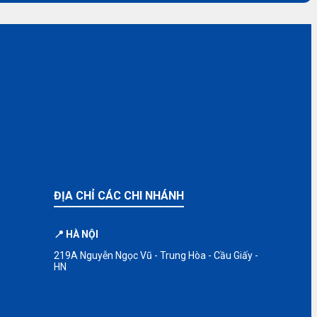
ĐỊA CHỈ CÁC CHI NHÁNH
📍 HÀ NỘI
219A Nguyễn Ngọc Vũ - Trung Hòa - Cầu Giấy -
HN