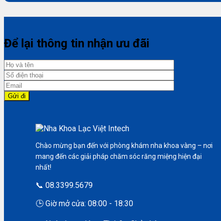
Để lại thông tin nhận ưu đãi
Chào mừng bạn đến với phòng khám nha khoa vàng – nơi
mang đến các giải pháp chăm sóc răng miệng hiện đại
nhất!
📞 08.3399.5679
🕒 Giờ mở cửa: 08:00 - 18:30