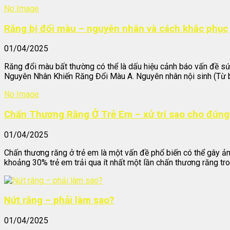
No Image
Răng bị đổi màu – nguyên nhân và cách khắc phục
01/04/2025
Răng đổi màu bất thường có thể là dấu hiệu cảnh báo vấn đề sức
Nguyên Nhân Khiến Răng Đổi Màu A. Nguyên nhân nội sinh (Từ bê
No Image
Chấn Thương Răng Ở Trẻ Em – xử trí sao cho đúng
01/04/2025
Chấn thương răng ở trẻ em là một vấn đề phổ biến có thể gây ản
khoảng 30% trẻ em trải qua ít nhất một lần chấn thương răng tron
Nứt răng – phải làm sao?
01/04/2025