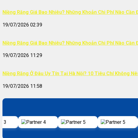
Niềng Răng Giá Bao Nhiêu? Những Khoản Chi Phí Nào Cần 
19/07/2026 02:39
Niềng Răng Giá Bao Nhiêu? Những Khoản Chi Phí Nào Cần 
19/07/2026 11:29
Niềng Răng Ở Đâu Uy Tín Tại Hà Nội? 10 Tiêu Chí Không N
19/07/2026 11:58