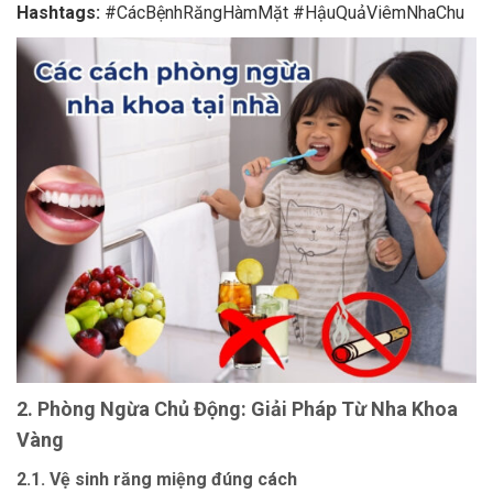
Hashtags:
#CácBệnhRăngHàmMặt #HậuQuảViêmNhaChu
2. Phòng Ngừa Chủ Động: Giải Pháp Từ Nha Khoa
Vàng
2.1. Vệ sinh răng miệng đúng cách