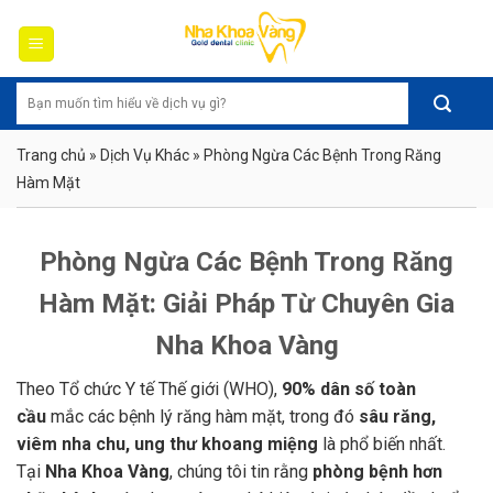
Skip
to
content
Trang chủ
»
Dịch Vụ Khác
»
Phòng Ngừa Các Bệnh Trong Răng
Hàm Mặt
Phòng Ngừa Các Bệnh Trong Răng
Hàm Mặt: Giải Pháp Từ Chuyên Gia
Nha Khoa Vàng
Theo Tổ chức Y tế Thế giới (WHO),
90% dân số toàn
cầu
mắc các bệnh lý răng hàm mặt, trong đó
sâu răng,
viêm nha chu, ung thư khoang miệng
là phổ biến nhất.
Tại
Nha Khoa Vàng
, chúng tôi tin rằng
phòng bệnh hơn