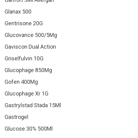
Glanax 500
Gentrisone 20G
Glucovance 500/5Mg
Gaviscon Dual Action
Griselfulvin 10G
Glucophage 850Mg
Gofen 400Mg
Glucophage Xr 1G
Gastrylstad Stada 15Ml
Gastrogel
Glucose 30% 500Ml