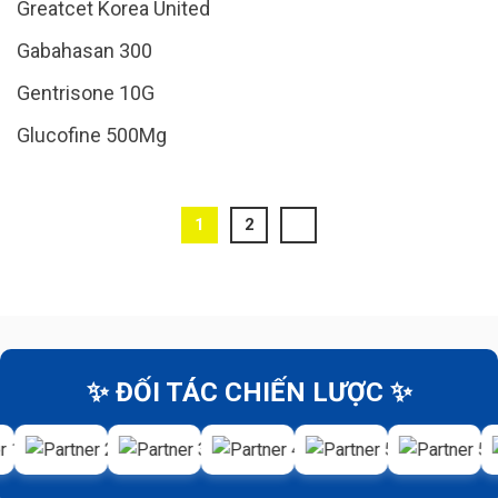
Greatcet Korea United
Gabahasan 300
Gentrisone 10G
Glucofine 500Mg
1
2
✨ ĐỐI TÁC CHIẾN LƯỢC ✨