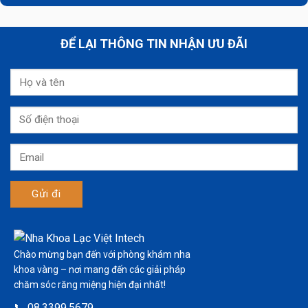
ĐỂ LẠI THÔNG TIN NHẬN ƯU ĐÃI
Chào mừng bạn đến với phòng khám nha
khoa vàng – nơi mang đến các giải pháp
chăm sóc răng miệng hiện đại nhất!
📞 08.3399.5679