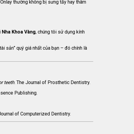
/Onlay thường không bị sưng tấy hay thâm
i
Nha Khoa Vàng
, chúng tôi sử dụng kính
tài sản” quý giá nhất của bạn – đó chính là
r teeth
. The Journal of Prosthetic Dentistry.
ssence Publishing.
 Journal of Computerized Dentistry.