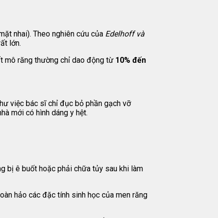
 mặt nhai). Theo nghiên cứu của
Edelhoff và
ất lớn.
ất mô răng thường chỉ dao động từ
10% đến
hư việc bác sĩ chỉ đục bỏ phần gạch vỡ
hà mới có hình dáng y hệt.
ăng bị ê buốt hoặc phải chữa tủy sau khi làm
 hoàn hảo các đặc tính sinh học của men răng