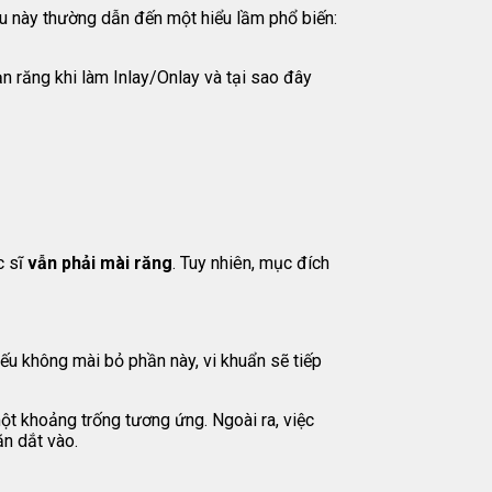
ều này thường dẫn đến một hiểu lầm phổ biến:
ạn răng khi làm Inlay/Onlay và tại sao đây
c sĩ
vẫn phải mài răng
. Tuy nhiên, mục đích
ếu không mài bỏ phần này, vi khuẩn sẽ tiếp
ột khoảng trống tương ứng. Ngoài ra, việc
ăn dắt vào.