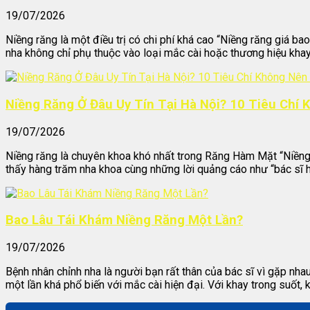
19/07/2026
Niềng răng là một điều trị có chi phí khá cao “Niềng răng giá bao
nha không chỉ phụ thuộc vào loại mắc cài hoặc thương hiệu khay 
Niềng Răng Ở Đâu Uy Tín Tại Hà Nội? 10 Tiêu Chí
19/07/2026
Niềng răng là chuyên khoa khó nhất trong Răng Hàm Mặt “Niềng ră
thấy hàng trăm nha khoa cùng những lời quảng cáo như “bác sĩ h
Bao Lâu Tái Khám Niềng Răng Một Lần?
19/07/2026
Bệnh nhân chỉnh nha là người bạn rất thân của bác sĩ vì gặp nh
một lần khá phổ biến với mắc cài hiện đại. Với khay trong suốt, 