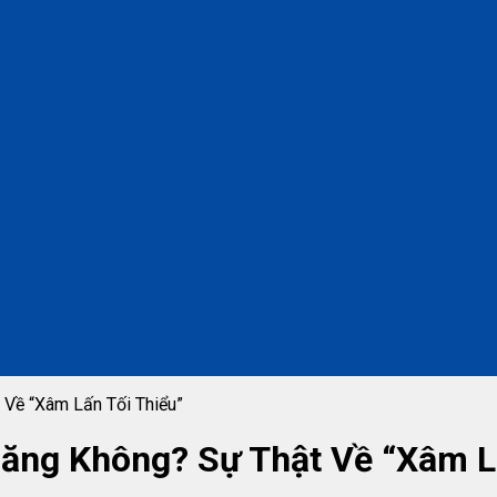
 Về “Xâm Lấn Tối Thiểu”
Răng Không? Sự Thật Về “Xâm L