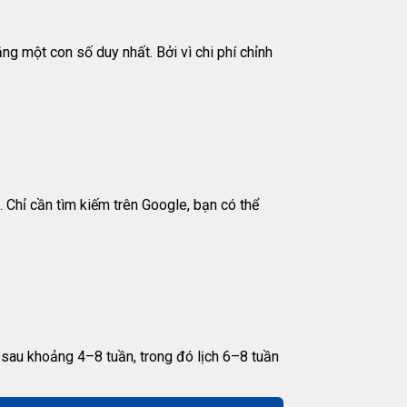
ằng một con số duy nhất. Bởi vì chi phí chỉnh
. Chỉ cần tìm kiếm trên Google, bạn có thể
 sau khoảng 4–8 tuần, trong đó lịch 6–8 tuần