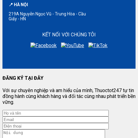
📍 HÀ NỘI
219A Nguyễn Ngọc Vũ - Trung Hòa - Cầu
Giấy - HN
KẾT NỐI VỚI CHÚNG TÔI
ĐĂNG KÝ TẠI ĐÂY
Với sự chuyên nghiệp và am hiểu của mình, Thuoctot247 tự tin
đồng hành cùng khách hàng và đối tác cùng nhau phát triển bền
vững.