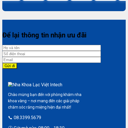
Để lại thông tin nhận ưu đãi
Chào mừng bạn đến với phòng khám nha
khoa vàng – nơi mang đến các giải pháp
chăm sóc răng miệng hiện đại nhất!
📞 08.3399.5679