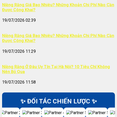
Niềng Răng Giá Bao Nhiêu? Những Khoản Chi Phí Nào Cần
Được Công Khai?
19/07/2026 02:39
Niềng Răng Giá Bao Nhiêu? Những Khoản Chi Phí Nào Cần
Được Công Khai?
19/07/2026 11:29
Niềng Răng Ở Đâu Uy Tín Tại Hà Nội? 10 Tiêu Chí Không
Nên Bỏ Qua
19/07/2026 11:58
✨ ĐỐI TÁC CHIẾN LƯỢC ✨