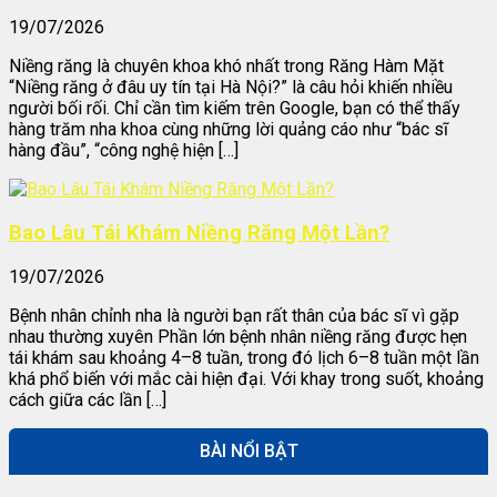
19/07/2026
Niềng răng là chuyên khoa khó nhất trong Răng Hàm Mặt
“Niềng răng ở đâu uy tín tại Hà Nội?” là câu hỏi khiến nhiều
người bối rối. Chỉ cần tìm kiếm trên Google, bạn có thể thấy
hàng trăm nha khoa cùng những lời quảng cáo như “bác sĩ
hàng đầu”, “công nghệ hiện […]
Bao Lâu Tái Khám Niềng Răng Một Lần?
19/07/2026
Bệnh nhân chỉnh nha là người bạn rất thân của bác sĩ vì gặp
nhau thường xuyên Phần lớn bệnh nhân niềng răng được hẹn
tái khám sau khoảng 4–8 tuần, trong đó lịch 6–8 tuần một lần
khá phổ biến với mắc cài hiện đại. Với khay trong suốt, khoảng
cách giữa các lần […]
BÀI NỔI BẬT