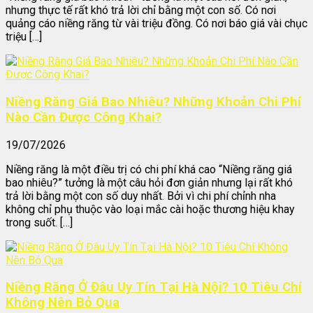
nhưng thực tế rất khó trả lời chỉ bằng một con số. Có nơi
quảng cáo niềng răng từ vài triệu đồng. Có nơi báo giá vài chục
triệu […]
Niềng Răng Giá Bao Nhiêu? Những Khoản Chi Phí
Nào Cần Được Công Khai?
19/07/2026
Niềng răng là một điều trị có chi phí khá cao “Niềng răng giá
bao nhiêu?” tưởng là một câu hỏi đơn giản nhưng lại rất khó
trả lời bằng một con số duy nhất. Bởi vì chi phí chỉnh nha
không chỉ phụ thuộc vào loại mắc cài hoặc thương hiệu khay
trong suốt. […]
Niềng Răng Ở Đâu Uy Tín Tại Hà Nội? 10 Tiêu Chí
Không Nên Bỏ Qua