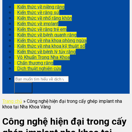
Kiến thức về niềng răng
Kiến thức về răng sứ
Kiến thức về nhổ răng khôn
Kiến thức về implant
Kiến thức về răng trẻ em
Kiến thức về bệnh quanh răng
Kiến thức về nha khoa phòng ngừa
Kiến thức về nha khoa kỹ thuật số
Kiến thức về bệnh lý tủy răng
Vô Khuẩn Trong Nha Khoa
Chấn thương răng
Dịch thuật nghiên cứu
Trang chủ
»
Công nghệ hiện đại trong cấy ghép implant nha
khoa tại Nha Khoa Vàng
Công nghệ hiện đại trong cấy