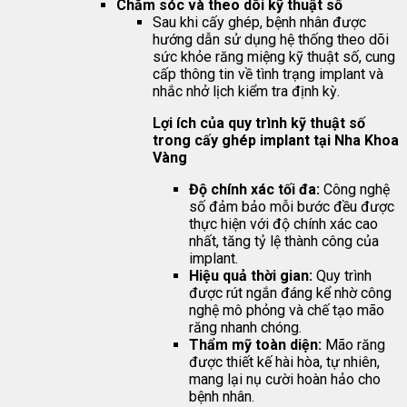
Chăm sóc và theo dõi kỹ thuật số
Sau khi cấy ghép, bệnh nhân được
hướng dẫn sử dụng hệ thống theo dõi
sức khỏe răng miệng kỹ thuật số, cung
cấp thông tin về tình trạng implant và
nhắc nhở lịch kiểm tra định kỳ.
Lợi ích của quy trình kỹ thuật số
trong cấy ghép implant tại Nha Khoa
Vàng
Độ chính xác tối đa:
Công nghệ
số đảm bảo mỗi bước đều được
thực hiện với độ chính xác cao
nhất, tăng tỷ lệ thành công của
implant.
Hiệu quả thời gian:
Quy trình
được rút ngắn đáng kể nhờ công
nghệ mô phỏng và chế tạo mão
răng nhanh chóng.
Thẩm mỹ toàn diện:
Mão răng
được thiết kế hài hòa, tự nhiên,
mang lại nụ cười hoàn hảo cho
bệnh nhân.