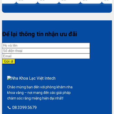
Để lại thông tin nhận ưu đãi
Chào mừng bạn đến với phòng khám nha
khoa vàng – nơi mang đến các giải pháp
chăm sóc răng miệng hiện đại nhất!
📞 08.3399.5679