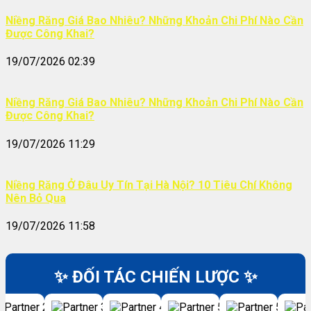
Niềng Răng Giá Bao Nhiêu? Những Khoản Chi Phí Nào Cần
Được Công Khai?
19/07/2026 02:39
Niềng Răng Giá Bao Nhiêu? Những Khoản Chi Phí Nào Cần
Được Công Khai?
19/07/2026 11:29
Niềng Răng Ở Đâu Uy Tín Tại Hà Nội? 10 Tiêu Chí Không
Nên Bỏ Qua
19/07/2026 11:58
✨ ĐỐI TÁC CHIẾN LƯỢC ✨