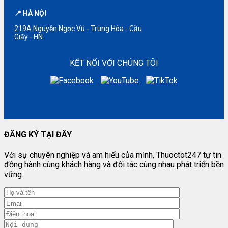
📍 HÀ NỘI
219A Nguyễn Ngọc Vũ - Trung Hòa - Cầu
Giấy - HN
KẾT NỐI VỚI CHÚNG TÔI
ĐĂNG KÝ TẠI ĐÂY
Với sự chuyên nghiệp và am hiểu của mình, Thuoctot247 tự tin
đồng hành cùng khách hàng và đối tác cùng nhau phát triển bền
vững.