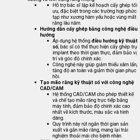
Hỗ trợ bác sĩ lập kế hoạch cấy ghép tối
ưu, đặc biệt trong các trường hợp phức
tạp như xương hàm yếu hoặc vùng mất
răng lâu năm.
Hướng dẫn cấy ghép bằng công nghệ điều
hướng
Áp dụng hệ thống
điều hướng kỹ thuật
số
, bác sĩ có thể thực hiện cấy ghép trụ
implant theo thời gian thực, đảm bảo vị
trí và góc độ chính xác.
Công nghệ này giúp giảm thiểu xâm lấn,
tăng độ an toàn và giảm thời gian phục
hồi.
Tạo mão răng kỹ thuật số với công nghệ
CAD/CAM
Hệ thống CAD/CAM cho phép thiết kế
và chế tạo mão răng trực tiếp bằng
máy tính, đảm bảo độ chính xác cao
nhất về kích thước, màu sắc và hình
dáng.
Quy trình này rút ngắn thời gian sản
xuất và gắn mão răng, mang lại trải
nghiệm thoải mái cho bệnh nhân.