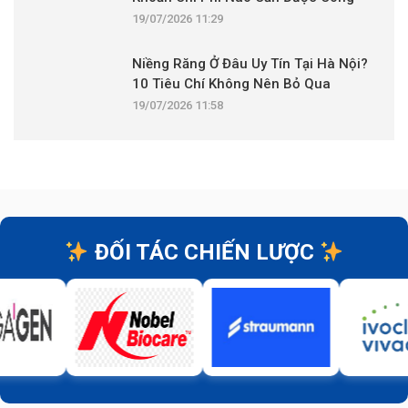
Khai?
19/07/2026 11:29
Niềng Răng Ở Đâu Uy Tín Tại Hà Nội?
10 Tiêu Chí Không Nên Bỏ Qua
19/07/2026 11:58
ĐỐI TÁC CHIẾN LƯỢC