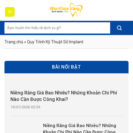
Skip
to
content
Trang chủ
»
Quy Trình Kỹ Thuật Số Implant
BÀI NỔI BẬT
Niềng Răng Giá Bao Nhiêu? Những Khoản Chi Phí
Nào Cần Được Công Khai?
19/07/2026 02:39
Niềng Răng Giá Bao Nhiêu? Những
Khoản Chi Phí Nào Cần Được Công