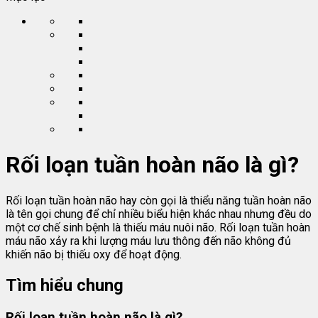
Rối loạn tuần hoàn não là gì?
Rối loạn tuần hoàn não hay còn gọi là thiểu năng tuần hoàn não
là tên gọi chung để chỉ nhiều biểu hiện khác nhau nhưng đều do
một cơ chế sinh bệnh là thiếu máu nuôi não. Rối loạn tuần hoàn
máu não xảy ra khi lượng máu lưu thông đến não không đủ
khiến não bị thiếu oxy để hoạt động.
Tìm hiểu chung
Rối loạn tuần hoàn não là gì?