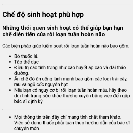
Chế độ sinh hoạt phù hợp
Những thói quen sinh hoạt có thể giúp bạn hạn
chế diễn tiến của rối loạn tuần hoàn não
Các biện pháp giúp kiểm soát rối loạn tuần hoàn não bao gồm:
Bỏ thuốc lá.
Tập thể dục.
Điều trị các tình trạng như cao huyết áp cao và đái tháo
đường.
Ăn chế độ ăn uống lành mạnh bao gồm các loại trái cây,
rau và ngũ cốc nguyên hạt.
Nếu bạn có nguy cơ bị rối loạn tuần hoàn máu, hãy theo
dõi tình trạng sức khỏe thường xuyên bằng việc đến gặp
bác sĩ định kỳ.
Mọi thông tin trên đây chỉ mang tính chất tham khảo.
Việc sử dụng thuốc phải tuân theo hướng dẫn của bác sĩ
chuyên môn.