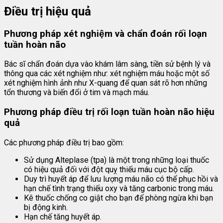
Điều trị hiệu quả
Phương pháp xét nghiệm và chẩn đoán
rối loạn
tuần hoàn não
Bác sĩ chẩn đoán dựa vào khám lâm sàng, tiền sử bệnh lý và
thông qua các xét nghiệm như: xét nghiệm máu hoặc một số
xét nghiệm hình ảnh như X-quang để quan sát rõ hơn những
tổn thương và biến đổi ở tim và mạch máu.
Phương pháp điều trị rối loạn tuần hoàn não hiệu
quả
Các phương pháp điều trị bao gồm:
Sử dụng Alteplase (tpa) là một trong những loại thuốc
có hiệu quả đối với đột quỵ thiếu máu cục bộ cấp.
Duy trì huyết áp để lưu lượng máu não có thể phục hồi và
hạn chế tình trạng thiếu oxy và tăng carbonic trong máu.
Kê thuốc chống co giật cho bạn để phòng ngừa khi bạn
bị động kinh.
Hạn chế tăng huyết áp.