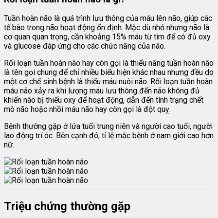
Tuần hoàn não là quá trình lưu thông của máu lên não, giúp các
tế bào trong não hoạt động ổn định. Mặc dù nhỏ nhưng não là
cơ quan quan trọng, cần khoảng 15% máu từ tim để có đủ oxy
và glucose đáp ứng cho các chức năng của não.
Rối loạn tuần hoàn não hay còn gọi là thiểu năng tuần hoàn não
là tên gọi chung để chỉ nhiều biểu hiện khác nhau nhưng đều do
một cơ chế sinh bệnh là thiếu máu nuôi não. Rối loạn tuần hoàn
máu não xảy ra khi lượng máu lưu thông đến não không đủ
khiến não bị thiếu oxy để hoạt động, dẫn đến tình trạng chết
mô não hoặc nhồi máu não hay còn gọi là đột quỵ.
Bệnh thường gặp ở lứa tuổi trung niên và người cao tuổi, người
lao động trí óc. Bên cạnh đó, tỉ lệ mắc bệnh ở nam giới cao hơn
nữ.
Triệu chứng thường gặp