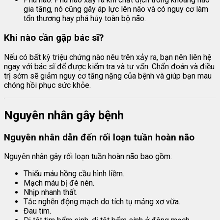
gia tăng, nó cũng gây áp lực lên não và có nguy cơ làm
tổn thương hay phá hủy toàn bộ não.
Khi nào cần gặp bác sĩ?
Nếu có bất kỳ triệu chứng nào nêu trên xảy ra, bạn nên liên hệ
ngay với bác sĩ để được kiểm tra và tư vấn. Chẩn đoán và điều
trị sớm sẽ giảm nguy cơ tăng nặng của bệnh và giúp bạn mau
chóng hồi phục sức khỏe.
Nguyên nhân gây bệnh
Nguyên nhân dẫn đến rối loạn tuần hoàn não
Nguyên nhân gây rối loạn tuần hoàn não bao gồm:
Thiếu máu hồng cầu hình liềm.
Mạch máu bị đè nén.
Nhịp nhanh thất.
Tắc nghẽn động mạch do tích tụ mảng xơ vữa.
Đau tim.