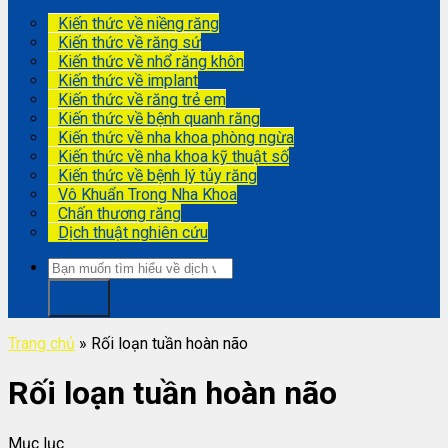
Kiến thức về niềng răng
Kiến thức về răng sứ
Kiến thức về nhổ răng khôn
Kiến thức về implant
Kiến thức về răng trẻ em
Kiến thức về bệnh quanh răng
Kiến thức về nha khoa phòng ngừa
Kiến thức về nha khoa kỹ thuật số
Kiến thức về bệnh lý tủy răng
Vô Khuẩn Trong Nha Khoa
Chấn thương răng
Dịch thuật nghiên cứu
Trang chủ
»
Rối loạn tuần hoàn não
Rối loạn tuần hoàn não
Mục lục