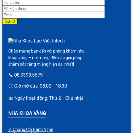
Chào mừng bạn đến với phòng khám nha
khoa vàng – nơi mang đến các giải pháp
chăm sóc răng miệng hiện đại nhất!
📞 08.3399.5679
🕒 Giờ mở cửa: 08:00 - 18:30
📅 Ngày hoạt động: Thứ 2 - Chủ nhật
NHA KHOA VÀNG
✔ Chứng Chỉ Hành Nghề