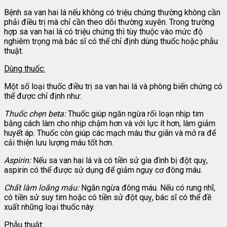
Bệnh sa van hai lá nếu không có triệu chứng thường không cần
phải điều trị mà chỉ cần theo dõi thường xuyên. Trong trường
hợp sa van hai lá có triệu chứng thì tùy thuộc vào mức độ
nghiêm trọng mà bác sĩ có thể chỉ định dùng thuốc hoặc phẫu
thuật.
Dùng thuốc:
Một số loại thuốc điều trị sa van hai lá và phòng biến chứng có
thể được chỉ định như:
Thuốc chẹn beta:
Thuốc giúp ngăn ngừa rối loạn nhịp tim
bằng cách làm cho nhịp chậm hơn và với lực ít hơn, làm giảm
huyết áp. Thuốc còn giúp các mạch máu thư giãn và mở ra để
cải thiện lưu lượng máu tốt hơn.
Aspirin:
Nếu sa van hai lá và có tiền sử gia đình bị đột quỵ,
aspirin có thể được sử dụng để giảm nguy cơ đông máu.
Chất làm loãng máu:
Ngăn ngừa đông máu. Nếu có rung nhĩ,
có tiền sử suy tim hoặc có tiền sử đột quỵ, bác sĩ có thể đề
xuất những loại thuốc này.
Phẫu thuật: