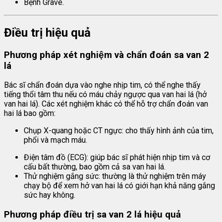
Bệnh Grave.
Điều trị hiệu quả
Phương pháp xét nghiệm và chẩn đoán sa van 2
lá
Bác sĩ chẩn đoán dựa vào nghe nhịp tim, có thể nghe thấy
tiếng thổi tâm thu nếu có máu chảy ngược qua van hai lá (hở
van hai lá). Các xét nghiệm khác có thể hỗ trợ chẩn đoán van
hai lá bao gồm:
Chụp X-quang hoặc CT ngực: cho thấy hình ảnh của tim,
phổi và mạch máu.
Điện tâm đồ (ECG): giúp bác sĩ phát hiện nhịp tim và cơ
cấu bất thường, bao gồm cả sa van hai lá.
Thử nghiệm gắng sức: thường là thử nghiệm trên máy
chạy bộ để xem hở van hai lá có giới hạn khả năng gắng
sức hay không.
Phương pháp điều trị sa van 2 lá hiệu quả