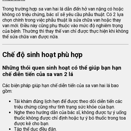
Trong trường hợp sa van hai lá dẫn đến hở van nặng có hoặc
không có triệu chứng, bác sĩ sẽ yêu cầu phẫu thuật. Có 2 lựa
chọn chính trong việc phẫu thuật là sửa chữa van hoặc thay
van mới. Điều này cũng phụ thuộc vào mức độ nghiêm trọng
của bệnh. Thường thì thay thế van chỉ được thực hiện khi không
thể sửa chữa van được nữa.
Chế độ sinh hoạt phù hợp
Những thói quen sinh hoạt có thể giúp bạn hạn
chế diễn tiến của sa van 2 lá
Các biện pháp giúp hạn chế diễn tiến của sa van hai lá bao
gồm:
Tái khám đúng lịch hẹn để được theo dõi diễn tiến các
triệu chứng cũng như tình trạng sức khỏe của bạn.
Nghe theo hướng dẫn của bác sĩ, không được tự ý uống
thuốc không được chỉ định hoặc tự ý bỏ thuốc trong toa
được kê cho bạn.
Tập thể dục đều đặn.