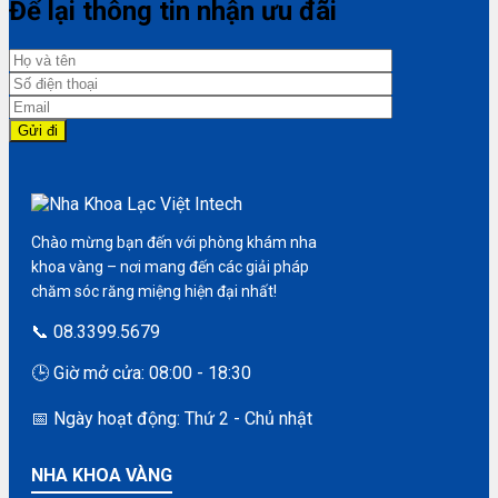
Để lại thông tin nhận ưu đãi
Chào mừng bạn đến với phòng khám nha
khoa vàng – nơi mang đến các giải pháp
chăm sóc răng miệng hiện đại nhất!
📞 08.3399.5679
🕒 Giờ mở cửa: 08:00 - 18:30
📅 Ngày hoạt động: Thứ 2 - Chủ nhật
NHA KHOA VÀNG