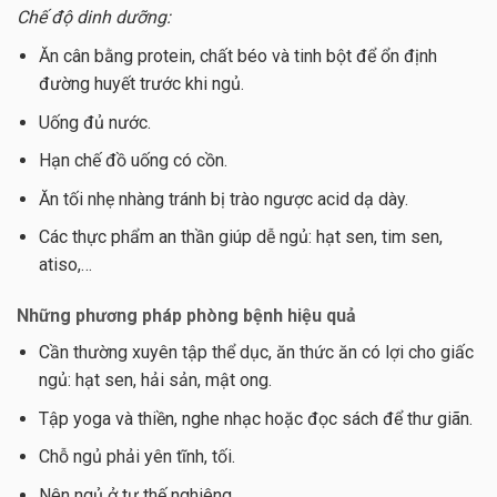
Chế độ dinh dưỡng:
Ăn cân bằng protein, chất béo và tinh bột để ổn định
đường huyết trước khi ngủ.
Uống đủ nước.
Hạn chế đồ uống có cồn.
Ăn tối nhẹ nhàng tránh bị trào ngược acid dạ dày.
Các thực phẩm an thần giúp dễ ngủ: hạt sen, tim sen,
atiso,…
Những phương pháp phòng bệnh hiệu quả
Cần thường xuyên tập thể dục, ăn thức ăn có lợi cho giấc
ngủ: hạt sen, hải sản, mật ong.
Tập yoga và thiền, nghe nhạc hoặc đọc sách để thư giãn.
Chỗ ngủ phải yên tĩnh, tối.
Nên ngủ ở tư thế nghiêng.