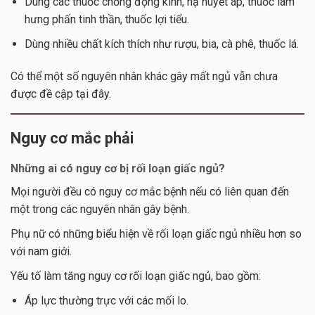
Dùng các thuốc chống động kinh, hạ huyết áp, thuốc làm
hưng phấn tinh thần, thuốc lợi tiểu.
Dùng nhiều chất kích thích như rượu, bia, cà phê, thuốc lá.
Có thể một số nguyên nhân khác gây mất ngủ vẫn chưa
được đề cập tại đây.
Nguy cơ mắc phải
Những ai có nguy cơ
bị rối loạn giấc ngủ?
Mọi người đều có nguy cơ mắc bệnh nếu có liên quan đến
một trong các nguyên nhân gây bệnh.
Phụ nữ có những biểu hiện về rối loạn giấc ngủ nhiều hơn so
với nam giới.
Yếu tố làm tăng nguy cơ rối loạn giấc ngủ, bao gồm:
Áp lực thường trực với các mối lo.