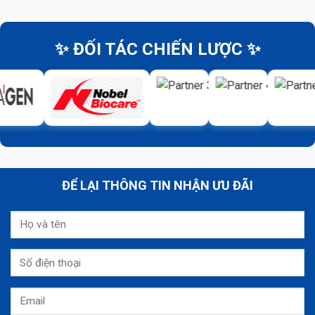
✨ ĐỐI TÁC CHIẾN LƯỢC ✨
ĐỂ LẠI THÔNG TIN NHẬN ƯU ĐÃI