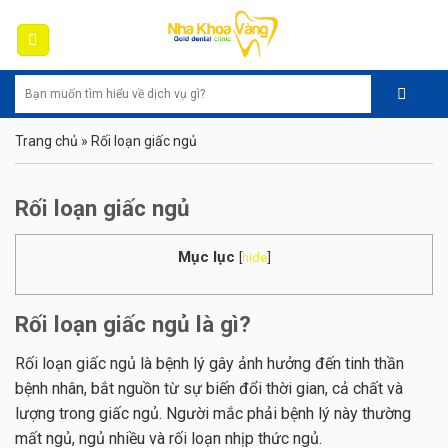
Skip
to
content
Trang chủ
»
Rối loạn giấc ngủ
Rối loạn giấc ngủ
Mục lục
[
hide
]
Rối loạn giấc ngủ là gì?
Rối loạn giấc ngủ là bệnh lý gây ảnh hưởng đến tinh thần
bệnh nhân, bắt nguồn từ sự biến đổi thời gian, cả chất và
lượng trong giấc ngủ. Người mắc phải bệnh lý này thường
mất ngủ, ngủ nhiều và rối loạn nhịp thức ngủ.