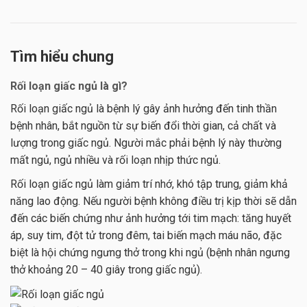
Tìm hiểu chung
Rối loạn giấc ngủ là gì?
Rối loạn giấc ngủ là bệnh lý gây ảnh hưởng đến tinh thần
bệnh nhân, bắt nguồn từ sự biến đổi thời gian, cả chất và
lượng trong giấc ngủ. Người mắc phải bệnh lý này thường
mất ngủ, ngủ nhiều và rối loạn nhịp thức ngủ.
Rối loạn giấc ngủ làm giảm trí nhớ, khó tập trung, giảm khả
năng lao động. Nếu người bệnh không điều trị kịp thời sẽ dẫn
đến các biến chứng như ảnh hưởng tới tim mạch: tăng huyết
áp, suy tim, đột tử trong đêm, tai biến mạch máu não, đặc
biệt là hội chứng ngưng thở trong khi ngủ (bệnh nhân ngưng
thở khoảng 20 – 40 giây trong giấc ngủ).