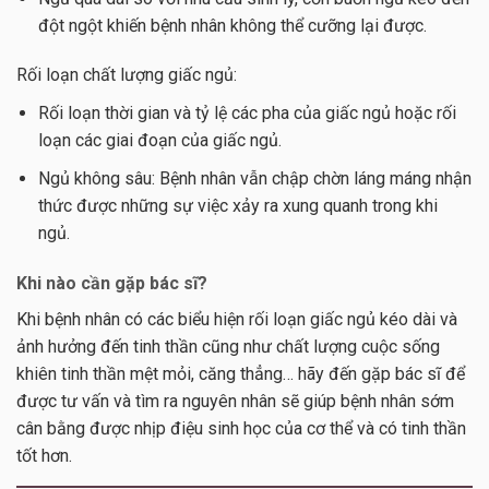
đột ngột khiến bệnh nhân không thể cưỡng lại được.
Rối loạn chất lượng giấc ngủ:
Rối loạn thời gian và tỷ lệ các pha của giấc ngủ hoặc rối
loạn các giai đoạn của giấc ngủ.
Ngủ không sâu: Bệnh nhân vẫn chập chờn láng máng nhận
thức được những sự việc xảy ra xung quanh trong khi
ngủ.
Khi nào cần gặp bác sĩ?
Khi bệnh nhân có các biểu hiện rối loạn giấc ngủ kéo dài và
ảnh hưởng đến tinh thần cũng như chất lượng cuộc sống
khiên tinh thần mệt mỏi, căng thẳng… hãy đến gặp bác sĩ để
được tư vấn và tìm ra nguyên nhân sẽ giúp bệnh nhân sớm
cân bằng được nhịp điệu sinh học của cơ thể và có tinh thần
tốt hơn.