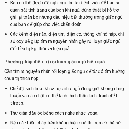
Bạn có thể được đề nghị ngủ lại tại bệnh viện để bác sĩ
quan sát tình trạng của bạn khi ngủ, dùng thiết bị hỗ trợ
ghi lại toàn bộ những dấu hiệu bất thường trong giấc ngủ
của bạn để giúp cho việc chẩn đoán.
Các kênh điện não, điện tim, điện cơ, thông khí hô hấp, chỉ
số oxy sẽ giúp tìm ra nguyên nhân gây rối loạn giấc ngủ
để điều trị kịp thời và hiệu quả.
Phương pháp điều trị rối loạn giấc ngủ hiệu quả
Cần tìm ra nguyên nhân rối loạn giấc ngủ để từ đó tìm hướng
chữa trị thích hợp.
Chế độ sinh hoạt khoa học như ngủ đúng giờ, không dùng
thuốc và các chất có thể kích thích thần kinh, tránh để bị
stress.
Thư giãn đầu óc bằng cách nghe nhạc, yoga.
Nếu các biện pháp trên không hiệu quả thì bạn có thể sử