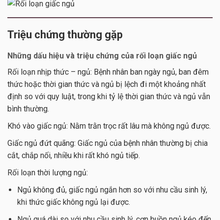
Triệu chứng thường gặp
Những dấu hiệu và triệu chứng của rối loạn giấc ngủ
Rối loạn nhịp thức – ngủ: Bệnh nhân ban ngày ngủ, ban đêm
thức hoặc thời gian thức và ngủ bị lệch đi một khoảng nhất
định so với quy luật, trong khi tỷ lệ thời gian thức và ngủ vẫn
bình thường.
Khó vào giấc ngủ: Nằm trằn trọc rất lâu mà không ngủ được.
Giấc ngủ đứt quãng: Giấc ngủ của bệnh nhân thường bị chia
cắt, chắp nối, nhiều khi rất khó ngủ tiếp.
Rối loạn thời lượng ngủ:
Ngủ không đủ, giấc ngủ ngắn hơn so với nhu cầu sinh lý,
khi thức giấc không ngủ lại được.
Ngủ quá dài so với nhu cầu sinh lý, cơn buồn ngủ kéo đến