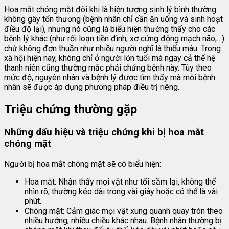
Hoa mắt chóng mặt đôi khi là hiện tượng sinh lý bình thường
không gây tổn thương (bệnh nhân chỉ cần ăn uống và sinh hoạt
điều độ lại), nhưng nó cũng là biểu hiện thường thấy cho các
bệnh lý khác (như rối loạn tiền đình, xơ cứng động mạch não,…)
chứ không đơn thuần như nhiều người nghĩ là thiếu máu. Trong
xã hội hiện nay, không chỉ ở người lớn tuổi mà ngay cả thế hệ
thanh niên cũng thường mắc phải chứng bệnh này. Tùy theo
mức độ, nguyên nhân và bệnh lý được tìm thấy mà mỗi bệnh
nhân sẽ được áp dụng phương pháp điều trị riêng.
Triệu chứng thường gặp
Những dấu hiệu và triệu chứng khi bị hoa mắt
chóng mặt
Người bị hoa mắt chóng mặt sẽ có biểu hiện:
Hoa mắt: Nhận thấy mọi vật như tối sầm lại, không thể
nhìn rõ, thường kéo dài trong vài giây hoặc có thể là vài
phút.
Chóng mặt: Cảm giác mọi vật xung quanh quay tròn theo
nhiều hướng, nhiều chiều khác nhau. Bệnh nhân thường bị