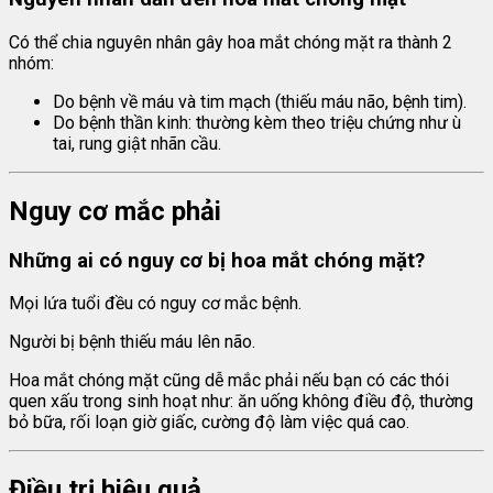
Có thể chia nguyên nhân gây hoa mắt chóng mặt ra thành 2
nhóm:
Do bệnh về máu và tim mạch (thiếu máu não, bệnh tim).
Do bệnh thần kinh: thường kèm theo triệu chứng như ù
tai, rung giật nhãn cầu.
Nguy cơ mắc phải
Những ai có nguy cơ
bị hoa mắt chóng mặt?
Mọi lứa tuổi đều có nguy cơ mắc bệnh.
Người bị bệnh thiếu máu lên não.
Hoa mắt chóng mặt cũng dễ mắc phải nếu bạn có các thói
quen xấu trong sinh hoạt như: ăn uống không điều độ, thường
bỏ bữa, rối loạn giờ giấc, cường độ làm việc quá cao.
Điều trị hiệu quả