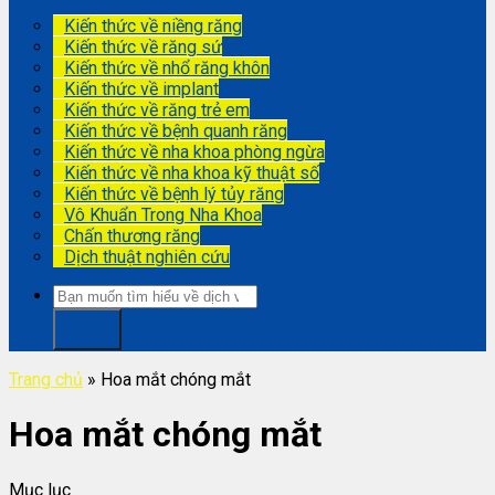
Kiến thức về niềng răng
Kiến thức về răng sứ
Kiến thức về nhổ răng khôn
Kiến thức về implant
Kiến thức về răng trẻ em
Kiến thức về bệnh quanh răng
Kiến thức về nha khoa phòng ngừa
Kiến thức về nha khoa kỹ thuật số
Kiến thức về bệnh lý tủy răng
Vô Khuẩn Trong Nha Khoa
Chấn thương răng
Dịch thuật nghiên cứu
Trang chủ
»
Hoa mắt chóng mắt
Hoa mắt chóng mắt
Mục lục