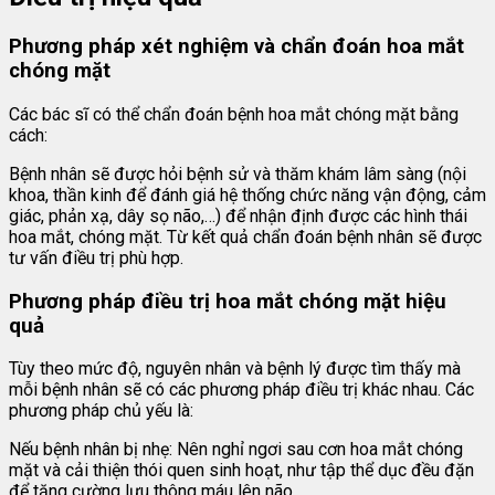
Phương pháp xét nghiệm và chẩn đoán hoa mắt
chóng mặt
Các bác sĩ có thể chẩn đoán bệnh hoa mắt chóng mặt bằng
cách:
Bệnh nhân sẽ được hỏi bệnh sử và thăm khám lâm sàng (nội
khoa, thần kinh để đánh giá hệ thống chức năng vận động, cảm
giác, phản xạ, dây sọ não,…) để nhận định được các hình thái
hoa mắt, chóng mặt. Từ kết quả chẩn đoán bệnh nhân sẽ được
tư vấn điều trị phù hợp.
Phương pháp điều trị hoa mắt chóng mặt hiệu
quả
Tùy theo mức độ, nguyên nhân và bệnh lý được tìm thấy mà
mỗi bệnh nhân sẽ có các phương pháp điều trị khác nhau. Các
phương pháp chủ yếu là:
Nếu bệnh nhân bị nhẹ: Nên nghỉ ngơi sau cơn hoa mắt chóng
mặt và cải thiện thói quen sinh hoạt, như tập thể dục đều đặn
để tăng cường lưu thông máu lên não.