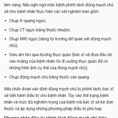
lâm sàng. Nếu nghi ngờ mắc bệnh phình tách động mạch chủ
sẽ cho bệnh nhân thực hiện các xét nghiệm bao gồm:
Chụp X-quang ngực;
Chụp CT ngực bằng thuốc nhuộm;
Chụp MRI ngực (dùng từ trường để quan sát động mạch
chủ);
Siêu âm tim qua đường thực quản (bác sĩ sẽ đưa đầu dò
vào miệng của bệnh nhân rồi đi xuống thực quản để có
những hình ảnh cụ thể của động mạch chủ);
Chụp động mạch chủ bằng thuốc cản quang.
Nếu chẩn đoán xác định động mạch chủ bị phình tách, bác sĩ
sẽ tiến hành điều trị cho bệnh nhân. Tùy vào thể trạng bệnh
nhân và mức độ nghiêm trọng của bệnh mà bác sĩ sẽ kê đơn
thuốc và áp dụng những phương pháp điều trị phù hợp.
Phương pháp điều trị phình tách động mạch chủ hiệu