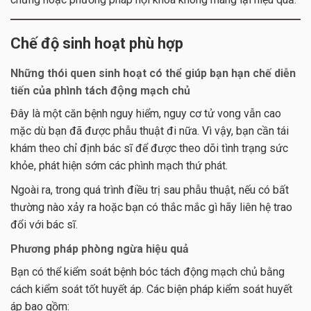
Chế độ sinh hoạt phù hợp
Những thói quen sinh hoạt có thể giúp bạn hạn chế diễn
tiến của phình tách động mạch chủ
Đây là một căn bệnh nguy hiểm, nguy cơ tử vong vẫn cao
mặc dù bạn đã được phẫu thuật đi nữa. Vì vậy, bạn cần tái
khám theo chỉ định bác sĩ để được theo dõi tình trạng sức
khỏe, phát hiện sớm các phình mạch thứ phát.
Ngoài ra, trong quá trình điều trị sau phẫu thuật, nếu có bất
thường nào xảy ra hoặc bạn có thắc mắc gì hãy liên hệ trao
đổi với bác sĩ.
Phương pháp phòng ngừa hiệu quả
Bạn có thể kiểm soát bệnh bóc tách động mạch chủ bằng
cách kiểm soát tốt huyết áp. Các biện pháp kiểm soát huyết
áp bao gồm: