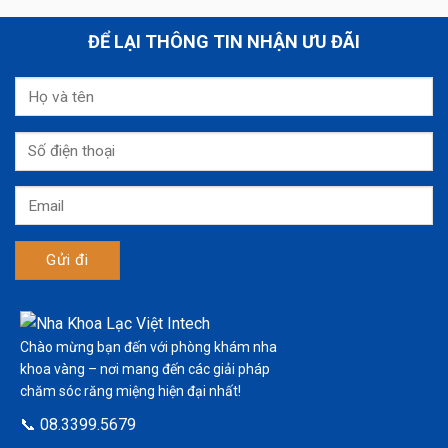
ĐỂ LẠI THÔNG TIN NHẬN ƯU ĐÃI
Chào mừng bạn đến với phòng khám nha
khoa vàng – nơi mang đến các giải pháp
chăm sóc răng miệng hiện đại nhất!
📞 08.3399.5679