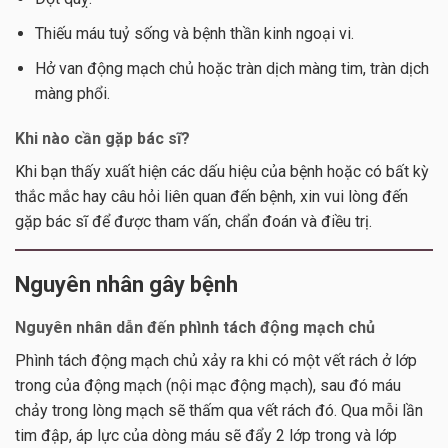
Thiếu máu tuỷ sống và bệnh thần kinh ngoại vi.
Hở van động mạch chủ hoặc tràn dịch màng tim, tràn dịch
màng phổi.
Khi nào cần gặp bác sĩ?
Khi bạn thấy xuất hiện các dấu hiệu của bệnh hoặc có bất kỳ
thắc mắc hay câu hỏi liên quan đến bệnh, xin vui lòng đến
gặp bác sĩ để được tham vấn, chẩn đoán và điều trị.
Nguyên nhân gây bệnh
Nguyên nhân dẫn đến phình tách động mạch chủ
Phình tách động mạch chủ xảy ra khi có một vết rách ở lớp
trong của động mạch (nội mạc động mạch), sau đó máu
chảy trong lòng mạch sẽ thấm qua vết rách đó. Qua mỗi lần
tim đập, áp lực của dòng máu sẽ đẩy 2 lớp trong và lớp