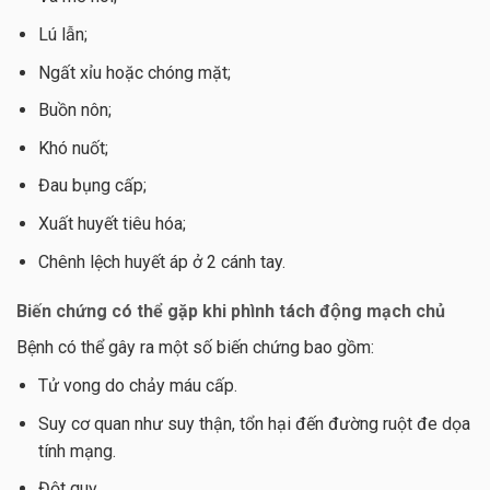
Lú lẫn;
Ngất xỉu hoặc chóng mặt;
Buồn nôn;
Khó nuốt;
Đau bụng cấp;
Xuất huyết tiêu hóa;
Chênh lệch huyết áp ở 2 cánh tay.
Biến chứng có thể gặp khi phình tách động mạch chủ
Bệnh có thể gây ra một số biến chứng bao gồm:
Tử vong do chảy máu cấp.
Suy cơ quan như suy thận, tổn hại đến đường ruột đe dọa
tính mạng.
Đột quỵ.