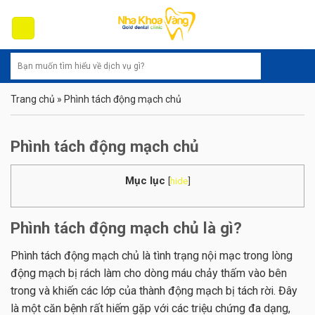
Skip
to
content
Trang chủ
»
Phình tách động mạch chủ
Phình tách động mạch chủ
Mục lục
[
hide
]
Phình tách động mạch chủ là gì?
Phình tách động mạch chủ là tình trạng nội mạc trong lòng
động mạch bị rách làm cho dòng máu chảy thấm vào bên
trong và khiến các lớp của thành động mạch bị tách rời. Đây
là một căn bệnh rất hiếm gặp với các triệu chứng đa dạng,