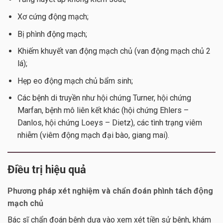
Xơ cứng động mạch;
Bị phình động mạch;
Khiếm khuyết van động mạch chủ (van động mạch chủ 2
lá);
Hẹp eo động mạch chủ bẩm sinh;
Các bệnh di truyền như hội chứng Turner, hội chứng
Marfan, bệnh mô liên kết khác (hội chứng Ehlers –
Danlos, hội chứng Loeys – Dietz), các tình trạng viêm
nhiễm (viêm động mạch đại bào, giang mai).
Điều trị hiệu quả
Phương pháp xét nghiệm và chẩn đoán phình tách động
mạch chủ
Bác sĩ chẩn đoán bệnh dựa vào xem xét tiền sử bệnh, khám