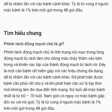
dễ bị nhầm lẫn với các bệnh cảnh khác. Tỷ lệ tử vong ở người
mắc bệnh là 1% trên mỗi giờ trong 48 giờ đầu.
Tìm hiểu chung
Phình tách động mạch chủ là gì?
Phình tách động mạch chủ là tình trạng nội mạc trong lòng
động mạch bị rách làm cho dòng máu chảy thấm vào bên
trong và khiến các lớp của thành động mạch bị tách rời. Đây
là một căn bệnh rất hiếm gặp với các triệu chứng đa dạng,
dễ bị nhầm lẫn với các bệnh cảnh khác. Để phát hiện được
bệnh cần phải rất chú ý và khi phát hiện cần xử lý kịp thời
mới không làm đe dọa đến tính mạng. Độ tuổi dễ mắc bệnh
nhất là từ 60 – 70 tuổi. Nam giới có nguy cơ mắc bệnh gấp
đôi so với nữ giới. Tỷ lệ tử vong ở người mắc bệnh là 1%
trên mỗi giờ trong 48 giờ đầu.