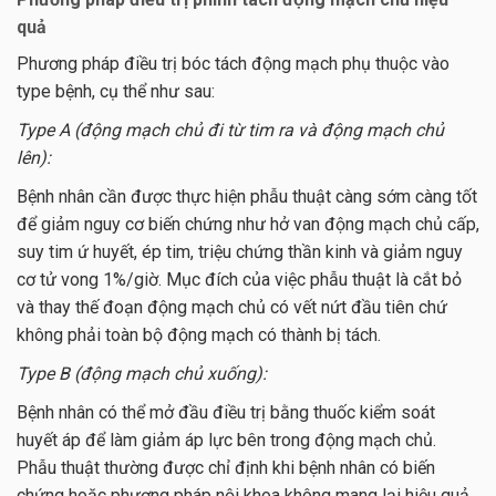
quả
Phương pháp điều trị bóc tách động mạch phụ thuộc vào
type bệnh, cụ thể như sau:
Type A (động mạch chủ đi từ tim ra và động mạch chủ
lên):
Bệnh nhân cần được thực hiện phẫu thuật càng sớm càng tốt
để giảm nguy cơ biến chứng như hở van động mạch chủ cấp,
suy tim ứ huyết, ép tim, triệu chứng thần kinh và giảm nguy
cơ tử vong 1%/giờ. Mục đích của việc phẫu thuật là cắt bỏ
và thay thế đoạn động mạch chủ có vết nứt đầu tiên chứ
không phải toàn bộ động mạch có thành bị tách.
Type B (động mạch chủ xuống):
Bệnh nhân có thể mở đầu điều trị bằng thuốc kiểm soát
huyết áp để làm giảm áp lực bên trong động mạch chủ.
Phẫu thuật thường được chỉ định khi bệnh nhân có biến
chứng hoặc phương pháp nội khoa không mang lại hiệu quả.