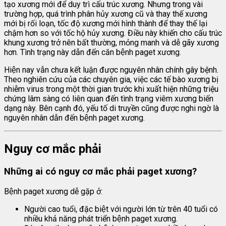
tạo xương mới để duy trì cấu trúc xương. Nhưng trong vài
trường hợp, quá trình phân hủy xương cũ và thay thế xương
mới bị rối loạn, tốc độ xương mới hình thành để thay thế lại
chậm hơn so với tốc hộ hủy xương. Điều này khiến cho cấu trúc
khung xương trở nên bất thường, mỏng manh và dễ gãy xương
hơn. Tình trạng này dẫn đến căn bệnh paget xương.
Hiện nay vẫn chưa kết luận được nguyên nhân chính gây bệnh.
Theo nghiên cứu của các chuyên gia, việc các tế bào xương bị
nhiễm virus trong một thời gian trước khi xuất hiện những triệu
chứng lâm sàng có liên quan đến tình trạng viêm xương biến
dạng này. Bên cạnh đó, yếu tố di truyền cũng được nghi ngờ là
nguyên nhân dẫn đến bệnh paget xương.
Nguy cơ mắc phải
Những ai có nguy cơ mắc phải
paget xương?
Bệnh paget xương dễ gặp ở:
Người cao tuổi, đặc biệt với người lớn từ trên 40 tuổi có
nhiều khả năng phát triển bệnh paget xương.