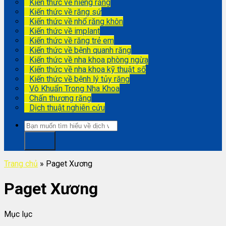
Kiến thức về niềng răng
Kiến thức về răng sứ
Kiến thức về nhổ răng khôn
Kiến thức về implant
Kiến thức về răng trẻ em
Kiến thức về bệnh quanh răng
Kiến thức về nha khoa phòng ngừa
Kiến thức về nha khoa kỹ thuật số
Kiến thức về bệnh lý tủy răng
Vô Khuẩn Trong Nha Khoa
Chấn thương răng
Dịch thuật nghiên cứu
Trang chủ
»
Paget Xương
Paget Xương
Mục lục