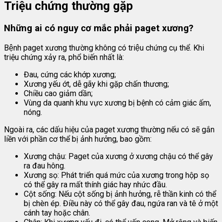
Triệu chứng thường gặp
Những ai có nguy cơ mắc phải
paget xương?
Bệnh paget xương thường không có triệu chứng cụ thể. Khi
triệu chứng xảy ra, phổ biến nhất là:
Đau, cứng các khớp xương;
Xương yếu ớt, dễ gãy khi gặp chấn thương;
Chiều cao giảm dần;
Vùng da quanh khu vực xương bị bệnh có cảm giác ấm,
nóng.
Ngoài ra, các dấu hiệu của paget xương thường nếu có sẽ gắn
liền với phần cơ thể bị ảnh hưởng, bao gồm:
Xương chậu: Paget của xương ở xương chậu có thể gây
ra đau hông.
Xương sọ: Phát triển quá mức của xương trong hộp sọ
có thể gây ra mất thính giác hay nhức đầu.
Cột sống: Nếu cột sống bị ảnh hưởng, rễ thần kinh có thể
bị chèn ép. Điều này có thể gây đau, ngứa ran và tê ở một
cánh tay hoặc chân.