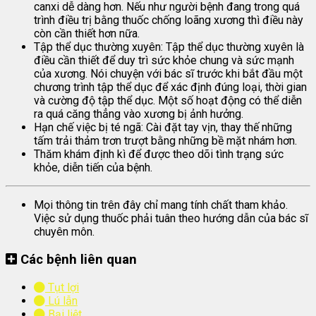
canxi dễ dàng hơn. Nếu như người bệnh đang trong quá
trình điều trị bằng thuốc chống loãng xương thì điều này
còn cần thiết hơn nữa.
Tập thể dục thường xuyên: Tập thể dục thường xuyên là
điều cần thiết để duy trì sức khỏe chung và sức mạnh
của xương. Nói chuyện với bác sĩ trước khi bắt đầu một
chương trình tập thể dục để xác định đúng loại, thời gian
và cường độ tập thể dục. Một số hoạt động có thể diễn
ra quá căng thẳng vào xương bị ảnh hưởng.
Hạn chế việc bị té ngã: Cài đặt tay vịn, thay thế những
tấm trải thảm trơn trượt bằng những bề mặt nhám hơn.
Thăm khám định kì để được theo dõi tình trạng sức
khỏe, diễn tiến của bệnh.
Mọi thông tin trên đây chỉ mang tính chất tham khảo.
Việc sử dụng thuốc phải tuân theo hướng dẫn của bác sĩ
chuyên môn.
Các bệnh liên quan
Tụt lợi
Lú lẫn
Bại liệt