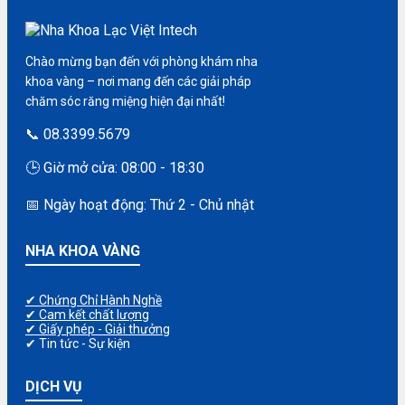
Chào mừng bạn đến với phòng khám nha
khoa vàng – nơi mang đến các giải pháp
chăm sóc răng miệng hiện đại nhất!
📞 08.3399.5679
🕒 Giờ mở cửa: 08:00 - 18:30
📅 Ngày hoạt động: Thứ 2 - Chủ nhật
NHA KHOA VÀNG
✔ Chứng Chỉ Hành Nghề
✔ Cam kết chất lượng
✔ Giấy phép - Giải thưởng
✔ Tin tức - Sự kiện
DỊCH VỤ