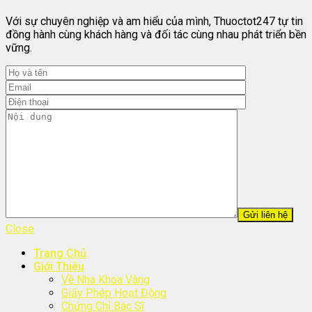
Với sự chuyên nghiệp và am hiểu của mình, Thuoctot247 tự tin
đồng hành cùng khách hàng và đối tác cùng nhau phát triển bền
vững.
Close
Trang Chủ
Giới Thiệu
Về Nha Khoa Vàng
Giấy Phép Hoạt Động
Chứng Chỉ Bác Sĩ