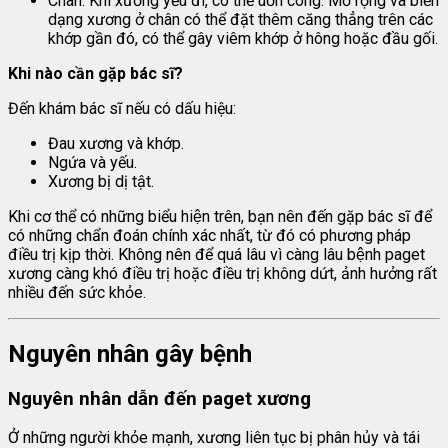
Chân: Khi xương yếu đi, có thể uốn cong. Mở rộng và biến
dạng xương ở chân có thể đặt thêm căng thẳng trên các
khớp gần đó, có thể gây viêm khớp ở hông hoặc đầu gối.
Khi nào cần gặp bác sĩ?
Đến khám bác sĩ nếu có dấu hiệu:
Đau xương và khớp.
Ngứa và yếu.
Xương bị dị tật.
Khi cơ thể có những biểu hiện trên, bạn nên đến gặp bác sĩ để
có những chẩn đoán chính xác nhất, từ đó có phương pháp
điều trị kịp thời. Không nên để quá lâu vì càng lâu bệnh paget
xương càng khó điều trị hoặc điều trị không dứt, ảnh hưởng rất
nhiều đến sức khỏe.
Nguyên nhân gây bệnh
Nguyên nhân dẫn đến
paget xương
Ở những người khỏe mạnh, xương liên tục bị phân hủy và tái