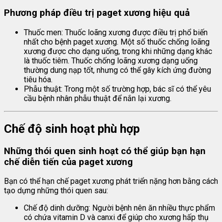
Phương pháp điều trị
paget xương
hiệu quả
Thuốc men: Thuốc loãng xương được điều trị phổ biến
nhất cho bệnh paget xương. Một số thuốc chống loãng
xương được cho dạng uống, trong khi những dạng khác
là thuốc tiêm. Thuốc chống loãng xương dạng uống
thường dung nạp tốt, nhưng có thể gây kích ứng đường
tiêu hóa.
Phẫu thuật: Trong một số trường hợp, bác sĩ có thể yêu
cầu bệnh nhân phẫu thuật để nắn lại xương.
Chế độ sinh hoạt phù hợp
Những thói quen sinh hoạt có thể giúp bạn hạn
chế diễn tiến của
paget xương
Bạn có thể hạn chế paget xương phát triển nặng hơn bằng cách
tạo dựng những thói quen sau:
Chế độ dinh dưỡng: Người bệnh nên ăn nhiều thực phẩm
có chứa vitamin D và canxi để giúp cho xương hấp thụ