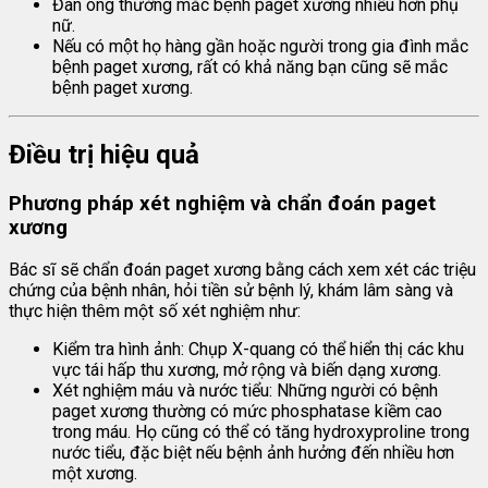
Đàn ông thường mắc bệnh paget xương nhiều hơn phụ
nữ.
Nếu có một họ hàng gần hoặc người trong gia đình mắc
bệnh paget xương, rất có khả năng bạn cũng sẽ mắc
bệnh paget xương.
Điều trị hiệu quả
Phương pháp xét nghiệm và chẩn đoán
paget
xương
Bác sĩ sẽ chẩn đoán paget xương bằng cách xem xét các triệu
chứng của bệnh nhân, hỏi tiền sử bệnh lý, khám lâm sàng và
thực hiện thêm một số xét nghiệm như:
Kiểm tra hình ảnh: Chụp X-quang có thể hiển thị các khu
vực tái hấp thu xương, mở rộng và biến dạng xương.
Xét nghiệm máu và nước tiểu: Những người có bệnh
paget xương thường có mức phosphatase kiềm cao
trong máu. Họ cũng có thể có tăng hydroxyproline trong
nước tiểu, đặc biệt nếu bệnh ảnh hưởng đến nhiều hơn
một xương.