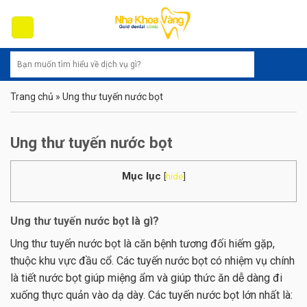
Skip
to
content
Trang chủ
»
Ung thư tuyến nước bọt
Ung thư tuyến nước bọt
Mục lục
[
hide
]
Ung thư tuyến nước bọt là gì?
Ung thư tuyến nước bọt là căn bệnh tương đối hiếm gặp,
thuộc khu vực đầu cổ. Các tuyến nước bọt có nhiệm vụ chính
là tiết nước bọt giúp miệng ẩm và giúp thức ăn dễ dàng đi
xuống thực quản vào dạ dày. Các tuyến nước bọt lớn nhất là: