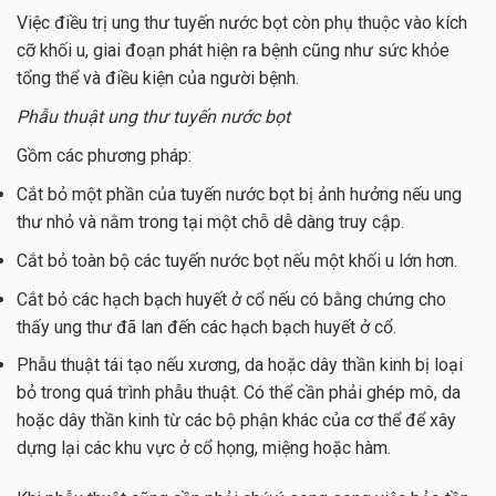
Việc điều trị ung thư tuyến nước bọt còn phụ thuộc vào kích
cỡ khối u, giai đoạn phát hiện ra bệnh cũng như sức khỏe
tổng thể và điều kiện của người bệnh.
Phẫu thuật ung thư tuyến nước bọt
Gồm các phương pháp:
Cắt bỏ một phần của tuyến nước bọt bị ảnh hưởng nếu ung
thư nhỏ và nằm trong tại một chỗ dễ dàng truy cập.
Cắt bỏ toàn bộ các tuyến nước bọt nếu một khối u lớn hơn.
Cắt bỏ các hạch bạch huyết ở cổ nếu có bằng chứng cho
thấy ung thư đã lan đến các hạch bạch huyết ở cổ.
Phẫu thuật tái tạo nếu xương, da hoặc dây thần kinh bị loại
bỏ trong quá trình phẫu thuật. Có thể cần phải ghép mô, da
hoặc dây thần kinh từ các bộ phận khác của cơ thể để xây
dựng lại các khu vực ở cổ họng, miệng hoặc hàm.