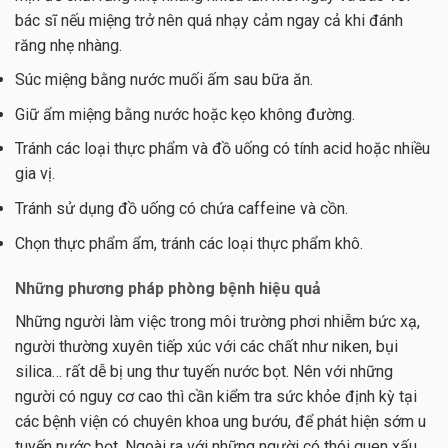
bác sĩ nếu miệng trở nên quá nhạy cảm ngay cả khi đánh
răng nhẹ nhàng.
Súc miệng bằng nước muối ấm sau bữa ăn.
Giữ ẩm miệng bằng nước hoặc kẹo không đường.
Tránh các loại thực phẩm và đồ uống có tính acid hoặc nhiều
gia vị.
Tránh sử dụng đồ uống có chứa caffeine và cồn.
Chọn thực phẩm ẩm, tránh các loại thực phẩm khô.
Những phương pháp phòng bệnh hiệu quả
Những người làm việc trong môi trường phơi nhiễm bức xạ,
người thường xuyên tiếp xúc với các chất như niken, bụi
silica… rất dễ bị ung thư tuyến nước bọt. Nên với những
người có nguy cơ cao thì cần kiểm tra sức khỏe định kỳ tại
các bệnh viện có chuyên khoa ung bướu, để phát hiện sớm u
tuyến nước bọt. Ngoài ra với những người có thói quen xấu