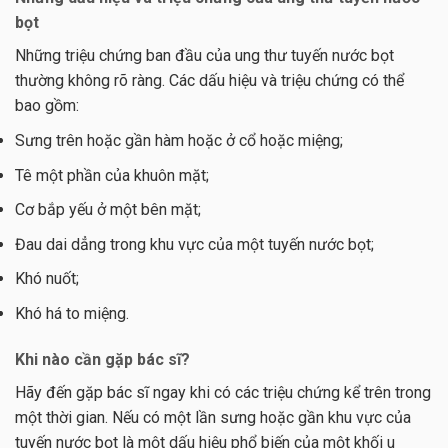
bọt
Những triệu chứng ban đầu của ung thư tuyến nước bọt
thường không rõ ràng. Các dấu hiệu và triệu chứng có thể
bao gồm:
Sưng trên hoặc gần hàm hoặc ở cổ hoặc miệng;
Tê một phần của khuôn mặt;
Cơ bắp yếu ở một bên mặt;
Đau dai dẳng trong khu vực của một tuyến nước bọt;
Khó nuốt;
Khó há to miệng.
Khi nào cần gặp bác sĩ?
Hãy đến gặp bác sĩ ngay khi có các triệu chứng kể trên trong
một thời gian. Nếu có một lần sưng hoặc gần khu vực của
tuyến nước bọt là một dấu hiệu phổ biến của một khối u