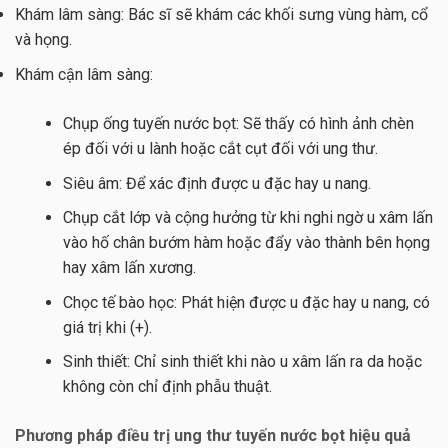
Khám lâm sàng: Bác sĩ sẽ khám các khối sưng vùng hàm, cổ
và họng.
Khám cận lâm sàng:
Chụp ống tuyến nước bọt: Sẽ thấy có hình ảnh chèn
ép đối với u lành hoặc cắt cụt đối với ung thư.
Siêu âm: Để xác định được u đặc hay u nang.
Chụp cắt lớp và cộng hưởng từ khi nghi ngờ u xâm lấn
vào hố chân bướm hàm hoặc đẩy vào thành bên họng
hay xâm lấn xương.
Chọc tế bào học: Phát hiện được u đặc hay u nang, có
giá trị khi (+).
Sinh thiết: Chỉ sinh thiết khi nào u xâm lấn ra da hoặc
không còn chỉ định phẫu thuật.
Phương pháp điều trị ung thư tuyến nước bọt hiệu quả