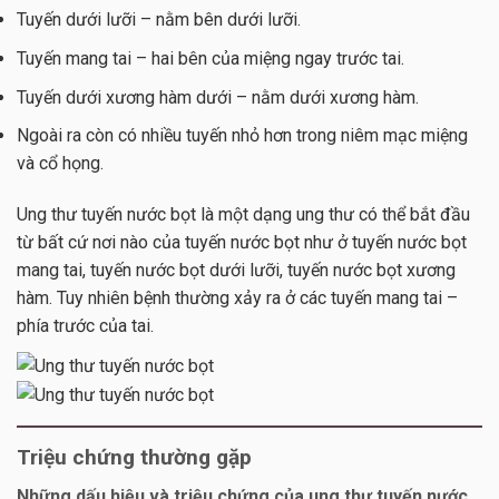
Tuyến dưới lưỡi – nằm bên dưới lưỡi.
Tuyến mang tai – hai bên của miệng ngay trước tai.
Tuyến dưới xương hàm dưới – nằm dưới xương hàm.
Ngoài ra còn có nhiều tuyến nhỏ hơn trong niêm mạc miệng
và cổ họng.
Ung thư tuyến nước bọt là một dạng ung thư có thể bắt đầu
từ bất cứ nơi nào của tuyến nước bọt như ở tuyến nước bọt
mang tai, tuyến nước bọt dưới lưỡi, tuyến nước bọt xương
hàm. Tuy nhiên bệnh thường xảy ra ở các tuyến mang tai –
phía trước của tai.
Triệu chứng thường gặp
Những dấu hiệu và triệu chứng của ung thư tuyến nước