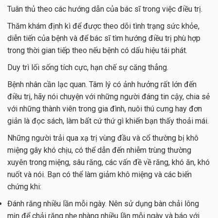
Tuân thủ theo các hướng dẫn của bác sĩ trong việc điều trị.
Thăm khám định kì để được theo dõi tình trạng sức khỏe,
diễn tiến của bệnh và để bác sĩ tìm hướng điều trị phù hợp
trong thời gian tiếp theo nếu bệnh có dấu hiệu tái phát.
Duy trì lối sống tích cực, hạn chế sự căng thẳng.
Bệnh nhân cần lạc quan. Tâm lý có ảnh hưởng rất lớn đến
điều trị, hãy nói chuyện với những người đáng tin cậy, chia sẻ
với những thành viên trong gia đình, nuôi thú cưng hay đơn
giản là đọc sách, làm bất cứ thứ gì khiến bạn thấy thoải mái.
Những người trải qua xạ trị vùng đầu và cổ thường bị khô
miệng gây khó chịu, có thể dẫn đến nhiễm trùng thường
xuyên trong miệng, sâu răng, các vấn đề về răng, khó ăn, khó
nuốt và nói. Bạn có thể làm giảm khô miệng và các biến
chứng khi:
Đánh răng nhiều lần mỗi ngày. Nên sử dụng bàn chải lông
mịn để chải răng nhẹ nhàng nhiều lần mỗi ngày và báo với