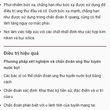
Phơi nhiễm bức xạ, chẳng hạn như bức xạ được sử dụng để
điều trị ung thư đầu và cổ. Dưới bức xạ mạnh, chẳng hạn
như được sử dụng trong chẩn đoán X-quang, cũng có thể
làm tăng nguy cơ mắc phải.
Nơi làm việc tiếp xúc với các chất nhất định như các hợp kim
niken và bụi silica.
Điều trị hiệu quả
Phương pháp xét nghiệm và chẩn đoán ung thư tuyến
nước bọt
Các bác sĩ có thể chẩn đoán ung thư tuyến nước bọt bằng
cách:
Chẩn đoán xác định: Khai thác kỹ tiền sử, đặc điểm và vị trí
của u.
Chẩn đoán phân biệt với u lành tính của tuyến mang tai.