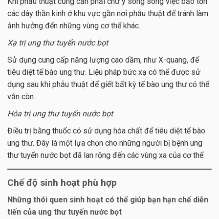
Khi phẫu thuật cũng cần phải chứ ý song song việc bảo tồn
các dây thần kinh ở khu vực gần nơi phẫu thuật để tránh làm
ảnh hưởng đến những vùng cơ thể khác.
Xạ trị ung thư tuyến nước bọt
Sử dụng cung cấp năng lượng cao dầm, như X-quang, để
tiêu diệt tế bào ung thư. Liệu pháp bức xạ có thể được sử
dụng sau khi phẫu thuật để giết bất kỳ tế bào ung thư có thể
vẫn còn.
Hóa trị ung thư tuyến nước bọt
Điều trị bằng thuốc có sử dụng hóa chất để tiêu diệt tế bào
ung thư. Đây là một lựa chọn cho những người bị bệnh ung
thư tuyến nước bọt đã lan rộng đến các vùng xa của cơ thể.
Chế độ sinh hoạt phù hợp
Những thói quen sinh hoạt có thể giúp bạn hạn chế diễn
tiến của ung thư tuyến nước bọt