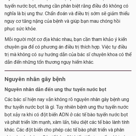
tuyến nước bọt, nhưng cần phân biệt rằng điều đó không có
nghĩa là bị ung thư. Chẩn đoán và điều trị sớm sẽ giảm thiểu
nguy cơ tăng nặng của bệnh và giúp bạn mau chóng hồi
phục sức khỏe.
Mỗi người một cơ địa khác nhau, bạn cần tham khảo ý kiến
chuyên gia để có phương án điều trị thích hợp. Việc tự điều
trị mà không có sự hướng dẫn của bác sĩ chuyên khoa có thể
dẫn đến những tổn thương nguy hiểm khác.
Nguyên nhân gây bệnh
Nguyên nhân dẫn đến ung thư tuyến nước bọt
Các bác sĩ hiện nay vẫn không rõ nguyên nhân gây bệnh ung
thư tuyến nước bọt là gì. Tuy nhiên bệnh ung thư tuyến nước
bọt xảy ra khi có đột biến ADN ở các tế bào tuyến nước bọt
và phát triển lớn mạnh, xâm lấn, tiêu diệt các tế bào lành tính
khác. Các đột biến cho phép các tế bào phát triển và phân