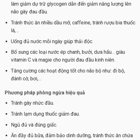
làm giảm dự trữ glycogen dẫn đến giảm năng lượng lên
não gây đau đầu.
Tránh thức ăn nhiều dầu mỡ, caffeine, tránh rượu bia thuốc
lá,…
Uống đủ nước mỗi ngày giúp thải độc.
Bổ sung các loại nước ép chanh, bưởi, dưa hấu… giàu
vitamin C và magie cho người đau đầu kinh niên.
Tăng cường các hoạt động tốt cho não bộ như: đi bộ,
đánh cờ, bơi,…
Phương pháp phòng ngừa hiệu quả
Tránh gây nhức đầu.
Tránh lạm dụng thuốc giảm đau.
Ngủ đủ và đúng giấc.
Ăn đầy đủ bữa, đảm bảo dinh dưỡng, tránh thức ăn chứa