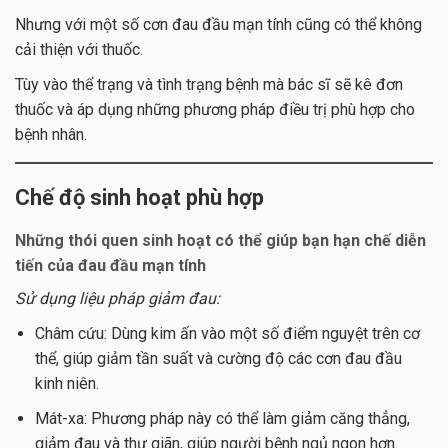
Nhưng với một số cơn đau đầu mạn tính cũng có thể không
cải thiện với thuốc.
Tùy vào thể trạng và tình trạng bệnh mà bác sĩ sẽ kê đơn
thuốc và áp dụng những phương pháp điều trị phù hợp cho
bệnh nhân.
Chế độ sinh hoạt phù hợp
Những thói quen sinh hoạt có thể giúp bạn hạn chế diễn
tiến của đau đầu mạn tính
Sử dụng liệu pháp giảm đau:
Châm cứu: Dùng kim ấn vào một số điểm nguyệt trên cơ
thể, giúp giảm tần suất và cường độ các cơn đau đầu
kinh niên.
Mát-xa: Phương pháp này có thể làm giảm căng thẳng,
giảm đau và thư giãn, giúp người bệnh ngủ ngon hơn.