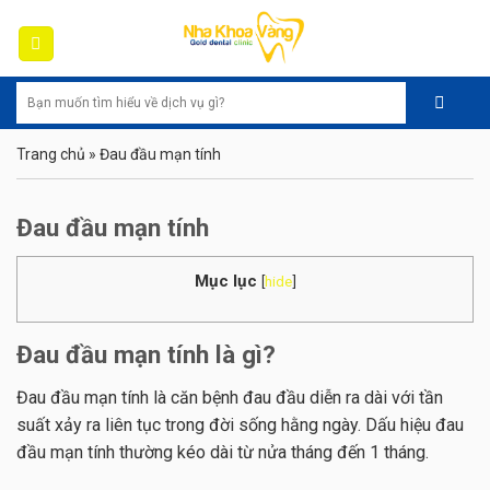
Skip
to
content
Trang chủ
»
Đau đầu mạn tính
Đau đầu mạn tính
Mục lục
[
hide
]
Đau đầu mạn tính là gì?
Đau đầu mạn tính là căn bệnh đau đầu diễn ra dài với tần
suất xảy ra liên tục trong đời sống hằng ngày. Dấu hiệu đau
đầu mạn tính thường kéo dài từ nửa tháng đến 1 tháng.