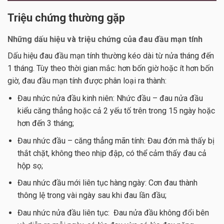
Triệu chứng thường gặp
Những dấu hiệu và triệu chứng của đau đầu mạn tính
Dấu hiệu đau đầu mạn tính thường kéo dài từ nửa tháng đến
1 tháng. Tùy theo thời gian mắc: hơn bốn giờ hoặc ít hơn bốn
giờ, đau đầu mạn tính được phân loại ra thành:
Đau nhức nửa đầu kinh niên: Nhức đầu – đau nửa đầu
kiểu căng thẳng hoặc cả 2 yếu tố trên trong 15 ngày hoặc
hơn đến 3 tháng;
Đau nhức đầu – căng thẳng mãn tính: Đau đớn mà thấy bị
thắt chặt, không theo nhịp đập, có thể cảm thấy đau cả
hộp sọ;
Đau nhức đầu mới liên tục hàng ngày: Cơn đau thành
thông lệ trong vài ngày sau khi đau lần đầu;
Đau nhức nửa đầu liên tục: Đau nửa đầu không đổi bên