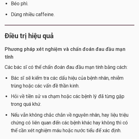
Béo phì.
Dùng nhiều caffeine.
Điều trị hiệu quả
Phương pháp xét nghiệm và chẩn đoán đau đầu mạn
tính
Các bác sĩ có thể chẩn đoán đau đầu mạn tính bằng cách:
Bác sĩ sẽ kiểm tra các dấu hiệu của bệnh nhân, nhiễm
trùng hoặc các vấn đề thần kinh.
Hỏi về tiền sử va chạm hoặc các bệnh lý đã từng gặp
trong quá khứ.
Nếu vẫn không chắc chắn về nguyên nhân, hay liệu triệu
chứng có liên quan đến các bệnh khác hay không thì có
thể cần xét nghiệm máu hoặc nước tiểu để xác định.