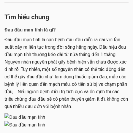
Tìm hiểu chung
Đau đầu mạn tính là gì?
Đau đầu mạn tính là căn bệnh đau đầu diễn ra dài với tần
suất xảy ra liên tục trong đời sống hằng ngày. Dấu hiệu đau
đầu mạn tính thường kéo dài từ nửa tháng đến 1 tháng.
Nguyên nhân nguyên phát gây bệnh hiện vẫn chưa được xác
định rõ. Tuy nhiên, một số nguyên nhân có thể tác động đến
cơ thể gây đau đầu như: lạm dụng thuốc giảm đau, mắc các
bệnh lý liên quan đến mạch máu, có tiền sử bị va chạm phần
đầu,… Nếu người bệnh điều trị tích cực và ổn định thì các
triệu chứng đau đầu sẽ có phần thuyên giảm ít đi, không còn
quá nhiều đau đớn với bệnh nhân.