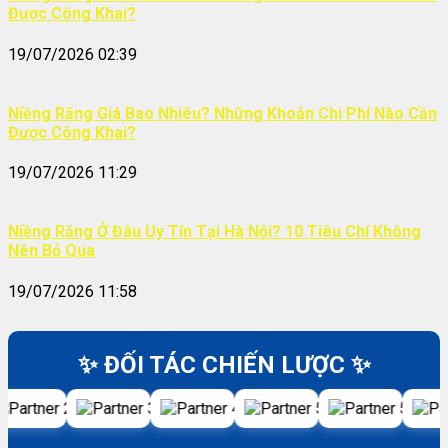
Được Công Khai?
19/07/2026 02:39
Niềng Răng Giá Bao Nhiêu? Những Khoản Chi Phí Nào Cần
Được Công Khai?
19/07/2026 11:29
Niềng Răng Ở Đâu Uy Tín Tại Hà Nội? 10 Tiêu Chí Không
Nên Bỏ Qua
19/07/2026 11:58
✨ ĐỐI TÁC CHIẾN LƯỢC ✨