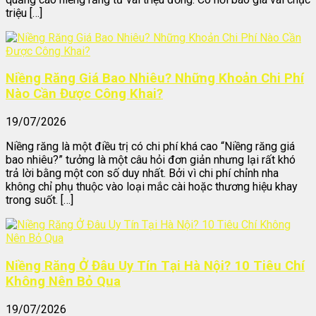
triệu […]
Niềng Răng Giá Bao Nhiêu? Những Khoản Chi Phí
Nào Cần Được Công Khai?
19/07/2026
Niềng răng là một điều trị có chi phí khá cao “Niềng răng giá
bao nhiêu?” tưởng là một câu hỏi đơn giản nhưng lại rất khó
trả lời bằng một con số duy nhất. Bởi vì chi phí chỉnh nha
không chỉ phụ thuộc vào loại mắc cài hoặc thương hiệu khay
trong suốt. […]
Niềng Răng Ở Đâu Uy Tín Tại Hà Nội? 10 Tiêu Chí
Không Nên Bỏ Qua
19/07/2026