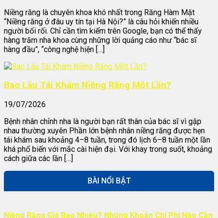
Niềng răng là chuyên khoa khó nhất trong Răng Hàm Mặt
“Niềng răng ở đâu uy tín tại Hà Nội?” là câu hỏi khiến nhiều
người bối rối. Chỉ cần tìm kiếm trên Google, bạn có thể thấy
hàng trăm nha khoa cùng những lời quảng cáo như “bác sĩ
hàng đầu”, “công nghệ hiện […]
Bao Lâu Tái Khám Niềng Răng Một Lần?
19/07/2026
Bệnh nhân chỉnh nha là người bạn rất thân của bác sĩ vì gặp
nhau thường xuyên Phần lớn bệnh nhân niềng răng được hẹn
tái khám sau khoảng 4–8 tuần, trong đó lịch 6–8 tuần một lần
khá phổ biến với mắc cài hiện đại. Với khay trong suốt, khoảng
cách giữa các lần […]
BÀI NỔI BẬT
Niềng Răng Giá Bao Nhiêu? Những Khoản Chi Phí Nào Cần