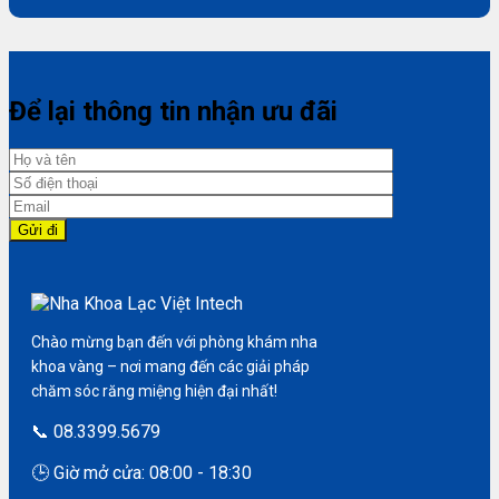
Để lại thông tin nhận ưu đãi
Chào mừng bạn đến với phòng khám nha
khoa vàng – nơi mang đến các giải pháp
chăm sóc răng miệng hiện đại nhất!
📞 08.3399.5679
🕒 Giờ mở cửa: 08:00 - 18:30