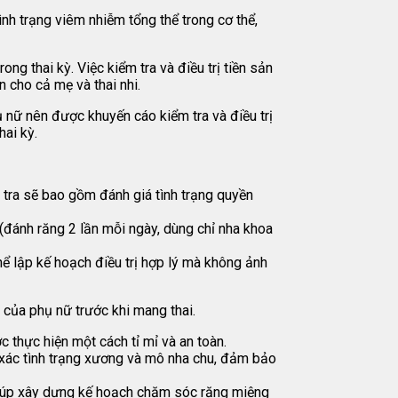
nh trạng viêm nhiễm tổng thể trong cơ thể,
ng thai kỳ. Việc kiểm tra và điều trị tiền sản
 cho cả mẹ và thai nhi.
ụ nữ nên được khuyến cáo kiểm tra và điều trị
hai kỳ.
 tra sẽ bao gồm đánh giá tình trạng quyền
 (đánh răng 2 lần mỗi ngày, dùng chỉ nha khoa
hể lập kế hoạch điều trị hợp lý mà không ảnh
của phụ nữ trước khi mang thai.
c thực hiện một cách tỉ mỉ và an toàn.
 xác tình trạng xương và mô nha chu, đảm bảo
giúp xây dựng kế hoạch chăm sóc răng miệng