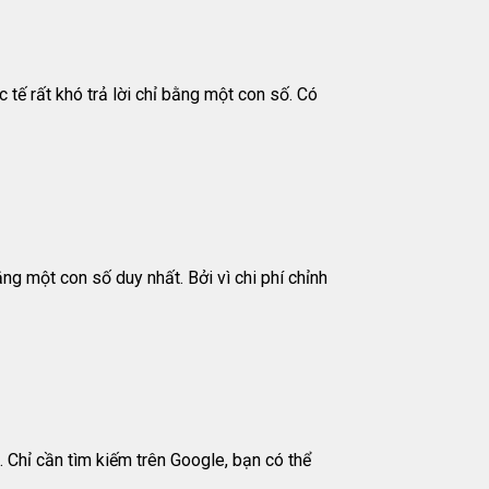
 tế rất khó trả lời chỉ bằng một con số. Có
ằng một con số duy nhất. Bởi vì chi phí chỉnh
. Chỉ cần tìm kiếm trên Google, bạn có thể