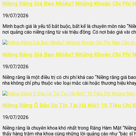
Niềng Răng Giá Bao Nhiêu? Những Khoản Chi Phí 
19/07/2026
Minh bạch giá là yếu tố bắt buộc, bất kể là chuyên môn nào “Niề
nơi quảng cáo niềng răng từ vài triệu đồng. Có nơi báo giá vài chụ
Niềng Răng Giá Bao Nhiêu? Những Khoản Chi Phí 
19/07/2026
Niềng răng là một điều trị có chi phí khá cao “Niềng răng giá bao
nha không chỉ phụ thuộc vào loại mắc cài hoặc thương hiệu khay 
Niềng Răng Ở Đâu Uy Tín Tại Hà Nội? 10 Tiêu Chí
19/07/2026
Niềng răng là chuyên khoa khó nhất trong Răng Hàm Mặt “Niềng ră
thấy hàng trăm nha khoa cùng những lời quảng cáo như “bác sĩ h