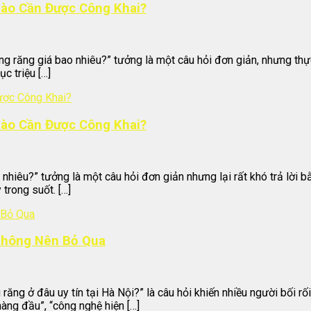
Nào Cần Được Công Khai?
ng răng giá bao nhiêu?” tưởng là một câu hỏi đơn giản, nhưng thực
c triệu […]
Nào Cần Được Công Khai?
 nhiêu?” tưởng là một câu hỏi đơn giản nhưng lại rất khó trả lời b
trong suốt. […]
 Không Nên Bỏ Qua
ng ở đâu uy tín tại Hà Nội?” là câu hỏi khiến nhiều người bối rối
àng đầu”, “công nghệ hiện […]