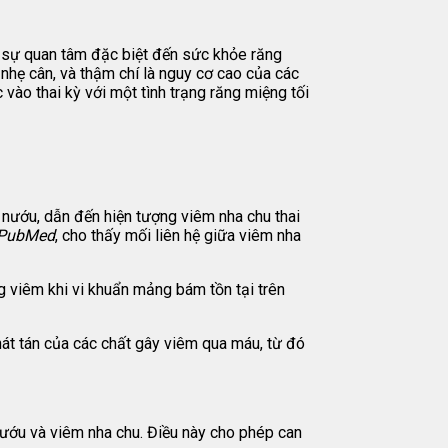
 sự quan tâm đặc biệt đến sức khỏe răng
 nhẹ cân, và thậm chí là nguy cơ cao của các
vào thai kỳ với một tình trạng răng miệng tối
nướu, dẫn đến hiện tượng viêm nha chu thai
PubMed
, cho thấy mối liên hệ giữa viêm nha
 viêm khi vi khuẩn mảng bám tồn tại trên
át tán của các chất gây viêm qua máu, từ đó
nướu và viêm nha chu. Điều này cho phép can