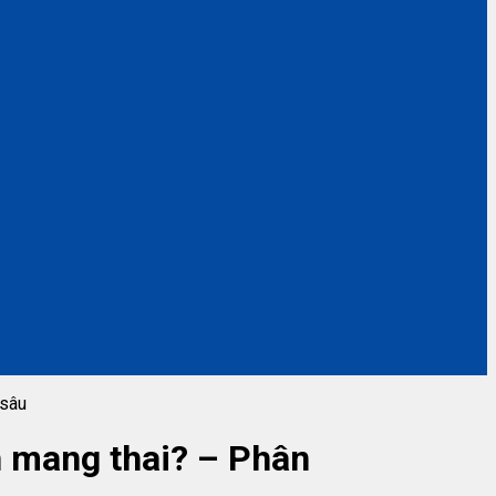
 sâu
h mang thai? – Phân