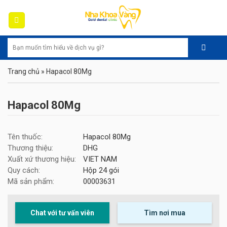
Skip
to
content
Trang chủ
»
Hapacol 80Mg
Hapacol 80Mg
Tên thuốc:
Hapacol 80Mg
Thương thiệu:
DHG
Xuất xứ thương hiệu:
VIET NAM
Quy cách:
Hộp 24 gói
Mã sản phẩm:
00003631
Chat với tư vấn viên
Tìm nơi mua