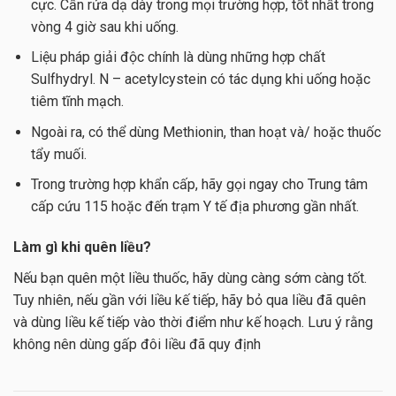
cực. Cần rửa dạ dày trong mọi trường hợp, tốt nhất trong
vòng 4 giờ sau khi uống.
Liệu pháp giải độc chính là dùng những hợp chất
Sulfhydryl. N – acetylcystein có tác dụng khi uống hoặc
tiêm tĩnh mạch.
Ngoài ra, có thể dùng Methionin, than hoạt và/ hoặc thuốc
tẩy muối.
Trong trường hợp khẩn cấp, hãy gọi ngay cho Trung tâm
cấp cứu 115 hoặc đến trạm Y tế địa phương gần nhất.
Làm gì khi quên liều?
Nếu bạn quên một liều thuốc, hãy dùng càng sớm càng tốt.
Tuy nhiên, nếu gần với liều kế tiếp, hãy bỏ qua liều đã quên
và dùng liều kế tiếp vào thời điểm như kế hoạch. Lưu ý rằng
không nên dùng gấp đôi liều đã quy định