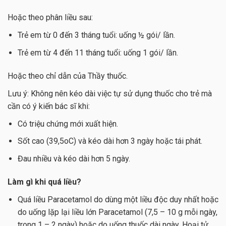
Hoặc theo phân liều sau:
Trẻ em từ 0 đến 3 tháng tuổi: uống ½ gói/ lần.
Trẻ em từ 4 đến 11 tháng tuổi: uống 1 gói/ lần.
Hoặc theo chỉ dẫn của Thầy thuốc.
Lưu ý: Không nên kéo dài việc tự sử dụng thuốc cho trẻ mà
cần có ý kiến bác sĩ khi:
Có triệu chứng mới xuất hiện.
Sốt cao (39,5oC) và kéo dài hơn 3 ngày hoặc tái phát.
Đau nhiều và kéo dài hơn 5 ngày.
Làm gì khi quá liều?
Quá liều Paracetamol do dùng một liều độc duy nhất hoặc
do uống lặp lại liều lớn Paracetamol (7,5 – 10 g mỗi ngày,
trong 1 – 2 ngày) hoặc do uống thuốc dài ngày. Hoại tử