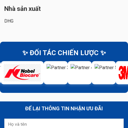
Nhà sản xuất
DHG
✨ ĐỐI TÁC CHIẾN LƯỢC ✨
ĐỂ LẠI THÔNG TIN NHẬN ƯU ĐÃI