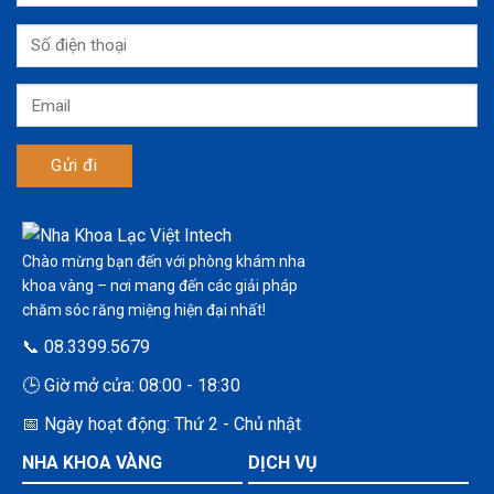
Chào mừng bạn đến với phòng khám nha
khoa vàng – nơi mang đến các giải pháp
chăm sóc răng miệng hiện đại nhất!
📞 08.3399.5679
🕒 Giờ mở cửa: 08:00 - 18:30
📅 Ngày hoạt động: Thứ 2 - Chủ nhật
NHA KHOA VÀNG
DỊCH VỤ