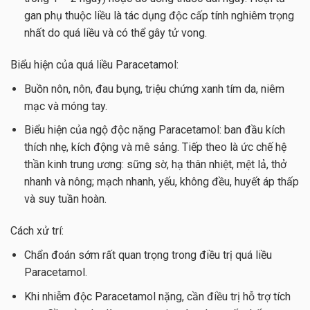
gan phụ thuộc liều là tác dụng độc cấp tính nghiêm trọng
nhất do quá liều và có thể gây tử vong.
Biểu hiện của quá liều Paracetamol:
Buồn nôn, nôn, đau bụng, triệu chứng xanh tím da, niêm
mạc và móng tay.
Biểu hiện của ngộ độc nặng Paracetamol: ban đầu kích
thích nhẹ, kích động và mê sảng. Tiếp theo là ức chế hệ
thần kinh trung ương: sững sờ, hạ thân nhiệt, mệt lả, thở
nhanh và nông; mạch nhanh, yếu, không đều, huyết áp thấp
và suy tuần hoàn.
Cách xử trí:
Chẩn đoán sớm rất quan trọng trong điều trị quá liều
Paracetamol.
Khi nhiễm độc Paracetamol nặng, cần điều trị hỗ trợ tích