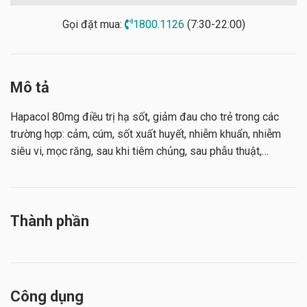
Gọi đặt mua:
1800.1126
(7:30-22:00)
Mô tả
Hapacol 80mg điều trị hạ sốt, giảm đau cho trẻ trong các
trường hợp: cảm, cúm, sốt xuất huyết, nhiễm khuẩn, nhiễm
siêu vi, mọc răng, sau khi tiêm chủng, sau phẫu thuật,…
Thành phần
Công dụng