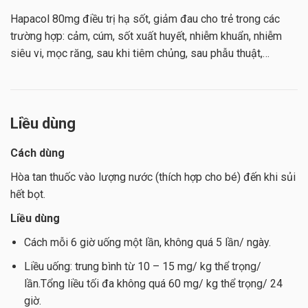
Hapacol 80mg điều trị hạ sốt, giảm đau cho trẻ trong các
trường hợp: cảm, cúm, sốt xuất huyết, nhiễm khuẩn, nhiễm
siêu vi, mọc răng, sau khi tiêm chủng, sau phẫu thuật,…
Liều dùng
Cách dùng
Hòa tan thuốc vào lượng nước (thích hợp cho bé) đến khi sủi
hết bọt.
Liều dùng
Cách mỗi 6 giờ uống một lần, không quá 5 lần/ ngày.
Liều uống: trung bình từ 10 – 15 mg/ kg thể trọng/
lần.Tổng liều tối đa không quá 60 mg/ kg thể trọng/ 24
giờ.