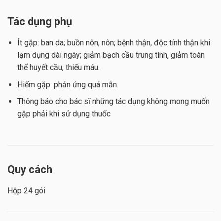
Tác dụng phụ
Ít gặp: ban da; buồn nôn, nôn; bệnh thận, độc tính thận khi
lạm dụng dài ngày; giảm bạch cầu trung tính, giảm toàn
thể huyết cầu, thiếu máu.
Hiếm gặp: phản ứng quá mẫn.
Thông báo cho bác sĩ những tác dụng không mong muốn
gặp phải khi sử dụng thuốc
Quy cách
Hộp 24 gói