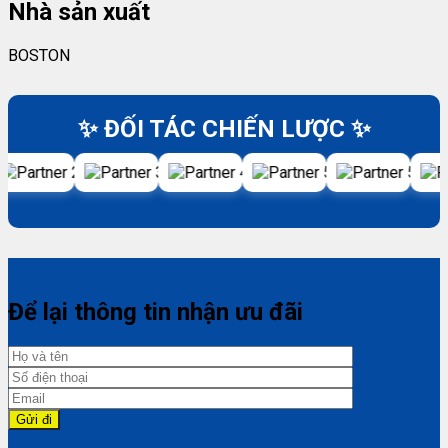
Nhà sản xuất
BOSTON
✨ ĐỐI TÁC CHIẾN LƯỢC ✨
Để lại thông tin nhận ưu đãi