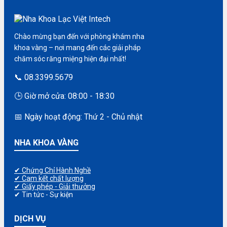
Chào mừng bạn đến với phòng khám nha
khoa vàng – nơi mang đến các giải pháp
chăm sóc răng miệng hiện đại nhất!
📞 08.3399.5679
🕒 Giờ mở cửa: 08:00 - 18:30
📅 Ngày hoạt động: Thứ 2 - Chủ nhật
NHA KHOA VÀNG
✔ Chứng Chỉ Hành Nghề
✔ Cam kết chất lượng
✔ Giấy phép - Giải thưởng
✔ Tin tức - Sự kiện
DỊCH VỤ