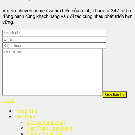
Với sự chuyên nghiệp và am hiểu của mình, Thuoctot247 tự tin
đồng hành cùng khách hàng và đối tác cùng nhau phát triển bền
vững.
Close
Trang Chủ
Giới Thiệu
Về Nha Khoa Vàng
Giấy Phép Hoạt Động
Chứng Chỉ Bác Sĩ