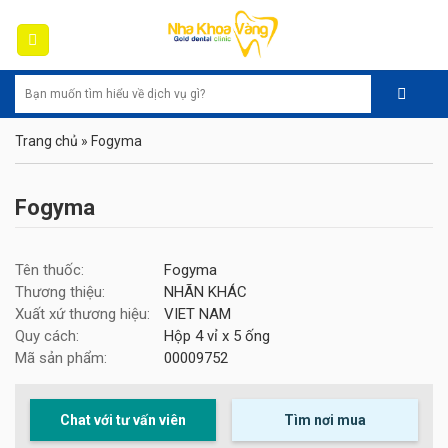
Skip
to
content
Trang chủ
»
Fogyma
Fogyma
Tên thuốc:
Fogyma
Thương thiệu:
NHÃN KHÁC
Xuất xứ thương hiệu:
VIET NAM
Quy cách:
Hộp 4 vỉ x 5 ống
Mã sản phẩm:
00009752
Chat với tư vấn viên
Tìm nơi mua