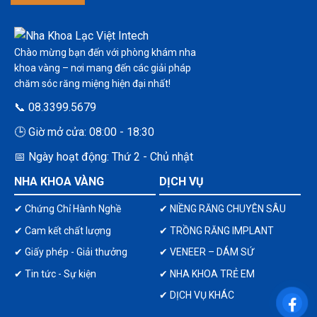
Chào mừng bạn đến với phòng khám nha
khoa vàng – nơi mang đến các giải pháp
chăm sóc răng miệng hiện đại nhất!
📞 08.3399.5679
🕒 Giờ mở cửa: 08:00 - 18:30
📅 Ngày hoạt động: Thứ 2 - Chủ nhật
NHA KHOA VÀNG
DỊCH VỤ
✔ Chứng Chỉ Hành Nghề
✔ NIỀNG RĂNG CHUYÊN SÂU
✔ Cam kết chất lượng
✔ TRỒNG RĂNG IMPLANT
✔ Giấy phép - Giải thưởng
✔ VENEER – DÁM SỨ
✔ Tin tức - Sự kiện
✔ NHA KHOA TRẺ EM
✔ DỊCH VỤ KHÁC