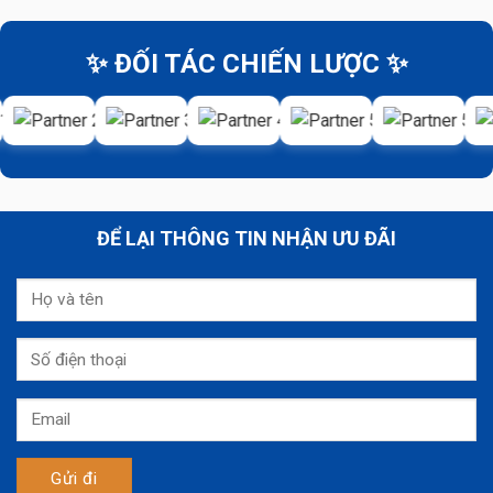
✨ ĐỐI TÁC CHIẾN LƯỢC ✨
ĐỂ LẠI THÔNG TIN NHẬN ƯU ĐÃI