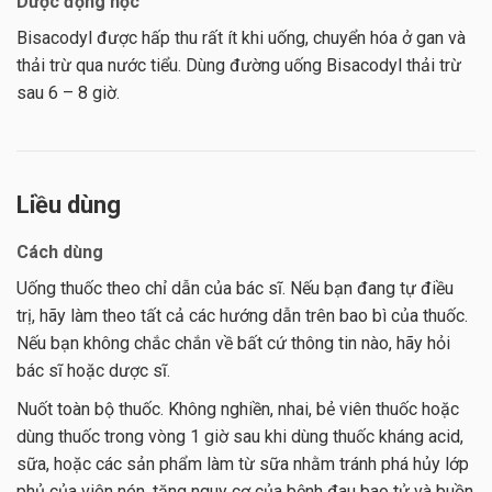
Dược động học
Bisacodyl được hấp thu rất ít khi uống, chuyển hóa ở gan và
thải trừ qua nước tiểu. Dùng đường uống Bisacodyl thải trừ
sau 6 – 8 giờ.
Liều dùng
Cách dùng
Uống thuốc theo chỉ dẫn của bác sĩ. Nếu bạn đang tự điều
trị, hãy làm theo tất cả các hướng dẫn trên bao bì của thuốc.
Nếu bạn không chắc chắn về bất cứ thông tin nào, hãy hỏi
bác sĩ hoặc dược sĩ.
Nuốt toàn bộ thuốc. Không nghiền, nhai, bẻ viên thuốc hoặc
dùng thuốc trong vòng 1 giờ sau khi dùng thuốc kháng acid,
sữa, hoặc các sản phẩm làm từ sữa nhằm tránh phá hủy lớp
phủ của viên nén, tăng nguy cơ của bệnh đau bao tử và buồn