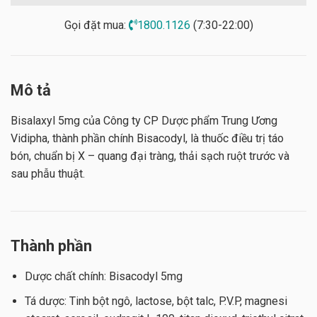
Gọi đặt mua:
1800.1126
(7:30-22:00)
Mô tả
Bisalaxyl 5mg của Công ty CP Dược phẩm Trung Ương
Vidipha, thành phần chính Bisacodyl, là thuốc điều trị táo
bón, chuẩn bị X – quang đại tràng, thải sạch ruột trước và
sau phẫu thuật.
Thành phần
Dược chất chính: Bisacodyl 5mg
Tá dược: Tinh bột ngô, lactose, bột talc, P.V.P, magnesi