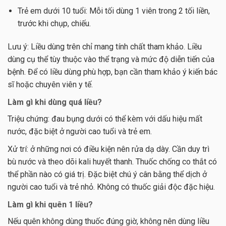
Trẻ em dưới 10 tuổi: Mỗi tối dùng 1 viên trong 2 tối liền,
trước khi chụp, chiếu.
Lưu ý: Liều dùng trên chỉ mang tính chất tham khảo. Liều
dùng cụ thể tùy thuộc vào thể trạng và mức độ diễn tiến của
bệnh. Để có liều dùng phù hợp, bạn cần tham khảo ý kiến bác
sĩ hoặc chuyên viên y tế.
Làm gì khi dùng quá liều?
Triệu chứng: đau bụng dưới có thể kèm với dấu hiệu mất
nước, đặc biệt ở người cao tuổi và trẻ em.
Xử trí: ở những nơi có điều kiện nên rửa dạ dày. Cần duy trì
bù nước và theo dõi kali huyết thanh. Thuốc chống co thắt có
thể phần nào có giá trị. Đặc biệt chú ý cân bằng thể dịch ở
người cao tuổi và trẻ nhỏ. Không có thuốc giải độc đặc hiệu.
Làm gì khi quên 1 liều?
Nếu quên không dùng thuốc đúng giờ, không nên dùng liều