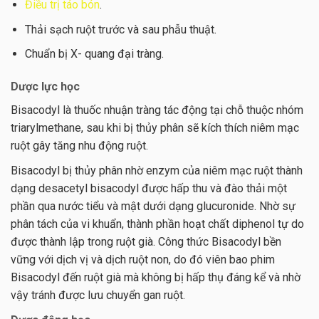
Điều trị táo bón
.
Thải sạch ruột trước và sau phẫu thuật.
Chuẩn bị X- quang đại tràng.
Dược lực học
Bisacodyl là thuốc nhuận tràng tác động tại chỗ thuộc nhóm
triarylmethane, sau khi bị thủy phân sẽ kích thích niêm mạc
ruột gây tăng nhu động ruột.
Bisacodyl bị thủy phân nhờ enzym của niêm mạc ruột thành
dạng desacetyl bisacodyl được hấp thu và đào thải một
phần qua nước tiểu và mật dưới dạng glucuronide. Nhờ sự
phân tách của vi khuẩn, thành phần hoạt chất diphenol tự do
được thành lập trong ruột già. Công thức Bisacodyl bền
vững với dịch vị và dịch ruột non, do đó viên bao phim
Bisacodyl đến ruột già mà không bị hấp thụ đáng kể và nhờ
vậy tránh được lưu chuyển gan ruột.