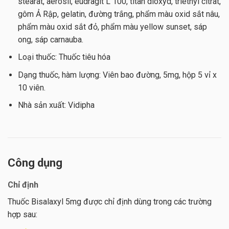
stearat, aerosil, eudragit L 100, titan dioxyd, triethyl citrat,
gôm Ả Rập, gelatin, đường trắng, phẩm màu oxid sắt nâu,
phẩm màu oxid sắt đỏ, phẩm màu yellow sunset, sáp
ong, sáp carnauba.
Loại thuốc: Thuốc tiêu hóa
Dạng thuốc, hàm lượng: Viên bao đường, 5mg, hộp 5 vỉ x
10 viên.
Nhà sản xuất: Vidipha
Công dụng
Chỉ định
Thuốc Bisalaxyl 5mg được chỉ định dùng trong các trường
hợp sau: