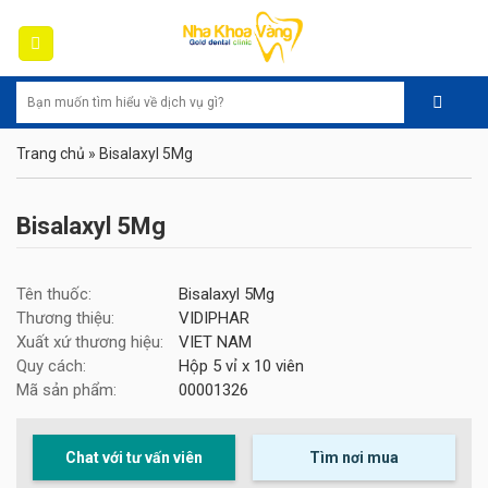
Skip
to
content
Trang chủ
»
Bisalaxyl 5Mg
Bisalaxyl 5Mg
Tên thuốc:
Bisalaxyl 5Mg
Thương thiệu:
VIDIPHAR
Xuất xứ thương hiệu:
VIET NAM
Quy cách:
Hộp 5 vỉ x 10 viên
Mã sản phẩm:
00001326
Chat với tư vấn viên
Tìm nơi mua