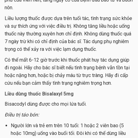
nôn.
Liều lượng thuốc được dựa trên tuổi tác, tình trạng sức khỏe
và sự thích ứng với việc điều trị. Không tăng liều hoặc uống
thuốc này thường xuyên hơn chỉ định. Không dùng thuốc quá
7 ngày trừ khi có chỉ định của bác sĩ. Tác dụng phụ nghiêm
trọng có thể xảy ra với việc lạm dụng thuốc.
Có thể mất 6-12 giờ trước khi thuốc phát huy tác dụng giúp
đi ngoài. Hãy cho bác sĩ biết nếu tình trạng bệnh vẫn tồn tại
hoặc nặng hơn, hoặc bị chảy máu từ trực tràng. Hãy đi cấp
cứu nếu bạn cảm thấy tình trạng nghiêm trọng hơn.
Liều dùng thuốc Bisalaxyl 5mg
Bisacodyl dùng được cho mọi lứa tuổi.
Điều trị táo bón:
Người lớn và trẻ em trên 10 tuổi: 1 hoặc 2 viên bao (5
hoặc 10mg) uống vào buổi tối. Đôi khi có thể dùng liều