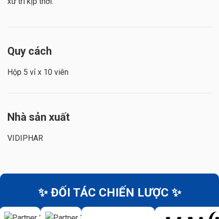
xử trí kịp thời.
Quy cách
Hộp 5 vỉ x 10 viên
Nhà sản xuất
VIDIPHAR
✨ ĐỐI TÁC CHIẾN LƯỢC ✨