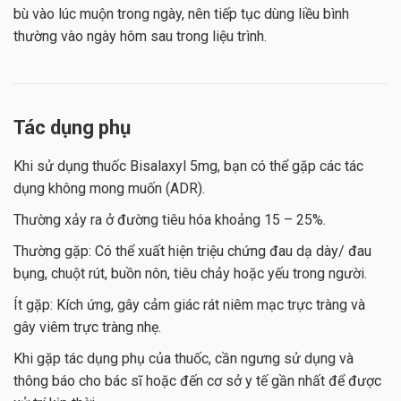
bù vào lúc muộn trong ngày, nên tiếp tục dùng liều bình
thường vào ngày hôm sau trong liệu trình.
Tác dụng phụ
Khi sử dụng thuốc Bisalaxyl 5mg, bạn có thể gặp các tác
dụng không mong muốn (ADR).
Thường xảy ra ở đường tiêu hóa khoảng 15 – 25%.
Thường gặp: Có thể xuất hiện triệu chứng đau dạ dày/ đau
bụng, chuột rút, buồn nôn, tiêu chảy hoặc yếu trong người.
Ít gặp: Kích ứng, gây cảm giác rát niêm mạc trực tràng và
gây viêm trực tràng nhẹ.
Khi gặp tác dụng phụ của thuốc, cần ngưng sử dụng và
thông báo cho bác sĩ hoặc đến cơ sở y tế gần nhất để được