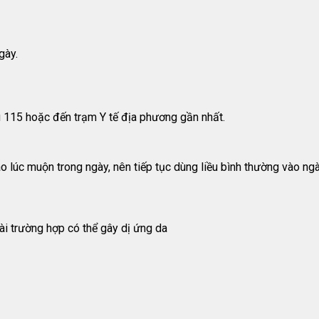
gày.
 115 hoặc đến trạm Y tế địa phương gần nhất.
lúc muộn trong ngày, nên tiếp tục dùng liều bình thường vào ngày
ài trường hợp có thể gây dị ứng da