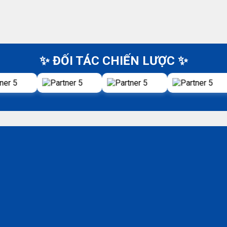
✨ ĐỐI TÁC CHIẾN LƯỢC ✨