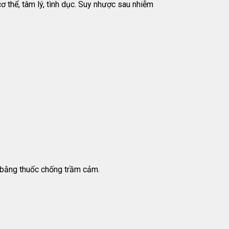
ơ thể, tâm lý, tình dục. Suy nhược sau nhiễm
t bằng thuốc chống trầm cảm.