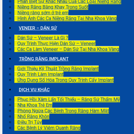
Phân Biệt Sự Khác Nhau Của Các Loại Niềng Răng
Niềng Răng Bằng Khay Trong Suốt
Niềng răng sớm ở trẻ em
Hình Ảnh Các Ca Niềng Răng Tại Nha Khoa Vàng
VENEER – DÁN SỨ
Dán Sứ – Veneer Là Gì ?
Quy Trình Thực Hiện Dán Sứ – Veneer
Các Ca Làm Veneer – Dán Sứ Tại Nha Khoa Vàng
TRỒNG RĂNG IMPLANT
Giới Thiệu Kỹ Thuật Trồng Răng Implant
Quy Trình Làm Implant
Ứng Dụng Số Hóa Trong Quy Trình Cấy Implant
DỊCH VỤ KHÁC
Phục Hồi Xâm Lấn Tối Thiểu – Răng Sứ Thẩm Mỹ
Nha Khoa Trẻ Em
Phòng Ngừa Các Bệnh Trong Răng Hàm Mặt
Nhổ Răng Khôn
Điều Trị Tủy
Các Bệnh Lý Viêm Quanh Răng