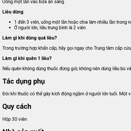
Uống một lần vào bữa ăn sáng.
Liều dùng
1 đến 3 viên, uống một lần hoặc chia làm nhiều lần trong n
Ở người lớn, liều trung bình là 2 viên
Làm gì khi dùng quá liều?
Trong trường hợp khẩn cấp, hãy gọi ngay cho Trung tâm cấp cứu
Làm gì khi quên 1 liều?
Nếu quên không dùng thuốc đúng giờ, không nên dùng liều bù vào 
Tác dụng phụ
Đôi khi thuốc có thể gây kích động ngầm ở người lớn tuổi. Một v
Quy cách
Hộp 30 viên