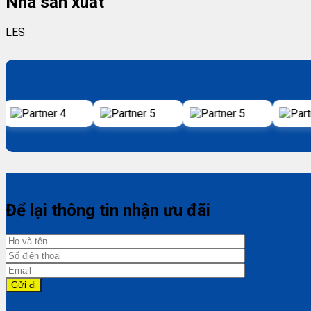
Nhà sản xuất
LES
Để lại thông tin nhận ưu đãi