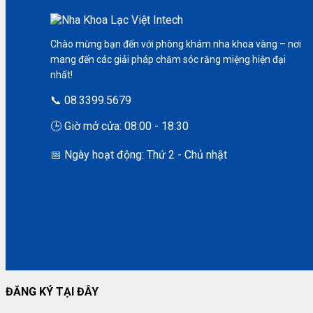
Chào mừng bạn đến với phòng khám nha khoa vàng – nơi
mang đến các giải pháp chăm sóc răng miệng hiện đại
nhất!
📞 08.3399.5679
🕒 Giờ mở cửa: 08:00 - 18:30
📅 Ngày hoạt động: Thứ 2 - Chủ nhật
ĐĂNG KÝ TẠI ĐÂY