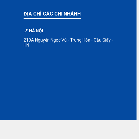
ĐỊA CHỈ CÁC CHI NHÁNH
📍 HÀ NỘI
219A Nguyễn Ngọc Vũ - Trung Hòa - Cầu Giấy -
HN