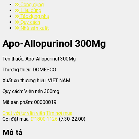
Công dụng
Liều dùng
Tác dụng phụ
Quy cách
Nhà sản xuất
Apo-Allopurinol 300Mg
Tên thuốc:
Apo-Allopurinol 300Mg
Thương thiệu:
DOMESCO
Xuất xứ thương hiệu:
VIET NAM
Quy cách:
Viên nén 300mg
Mã sản phẩm:
00000819
Chat với tư vấn viên
Tìm nơi mua
Gọi đặt mua:
1800.1126
(7:30-22:00)
Mô tả