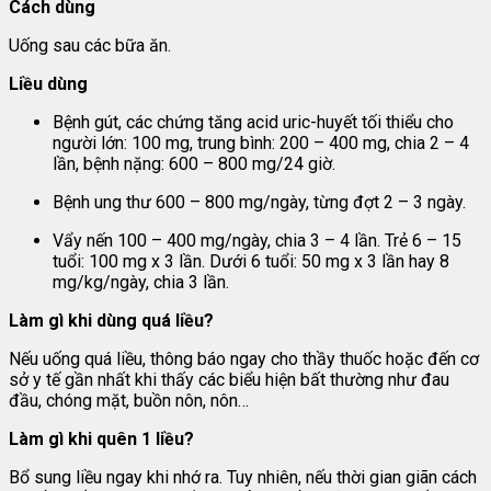
Cách dùng
Uống sau các bữa ăn.
Liều dùng
Bệnh gút, các chứng tăng acid uric-huyết tối thiểu cho
người lớn: 100 mg, trung bình: 200 – 400 mg, chia 2 – 4
lần, bệnh nặng: 600 – 800 mg/24 giờ.
Bệnh ung thư 600 – 800 mg/ngày, từng đợt 2 – 3 ngày.
Vẩy nến 100 – 400 mg/ngày, chia 3 – 4 lần. Trẻ 6 – 15
tuổi: 100 mg x 3 lần. Dưới 6 tuổi: 50 mg x 3 lần hay 8
mg/kg/ngày, chia 3 lần.
Làm gì khi dùng quá liều?
Nếu uống quá liều, thông báo ngay cho thầy thuốc hoặc đến cơ
sở y tế gần nhất khi thấy các biểu hiện bất thường như đau
đầu, chóng mặt, buồn nôn, nôn…
Làm gì khi quên 1 liều?
Bổ sung liều ngay khi nhớ ra. Tuy nhiên, nếu thời gian giãn cách