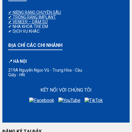
✔ NIỀNG RĂNG CHUYÊN SÂU
✔ TRỒNG RĂNG IMPLANT
✔ VENEER – DÁM SỨ
✔ NHA KHOA TRẺ EM
✔ DỊCH VỤ KHÁC
ĐỊA CHỈ CÁC CHI NHÁNH
📍 HÀ NỘI
219A Nguyễn Ngọc Vũ - Trung Hòa - Cầu
Giấy - HN
KẾT NỐI VỚI CHÚNG TÔI
ĐĂNG KÝ TẠI ĐÂY