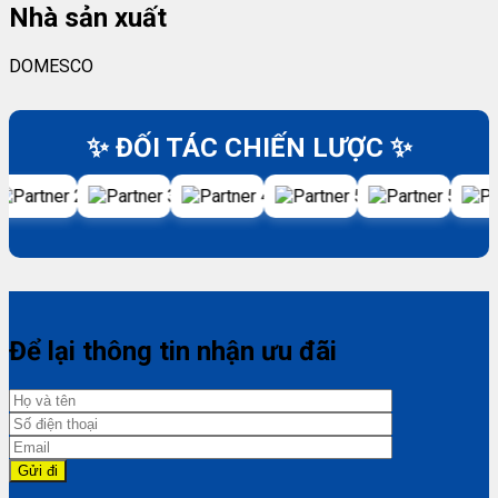
Nhà sản xuất
DOMESCO
✨ ĐỐI TÁC CHIẾN LƯỢC ✨
Để lại thông tin nhận ưu đãi