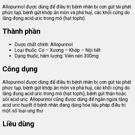
Allopurinol được dùng để điều trị bệnh nhân bị cơn gút tái phát
phức tạp, bệnh gút khớp ăn mòn và phá huỷ, các khối cứng do
lắng đọng acid uric trong mô (hạt tophi).
Thành phần
Dược chất chính: Allopurinol
Loại thuốc: Cơ – Xương – Khớp – Nội tiết
Dạng thuốc, hàm lượng: Viên nén 300mg
Công dụng
Allopurinol được dùng để điều trị bệnh nhân bị cơn gút tái phát
phức tạp, bệnh gút khớp ăn mòn và phá huỷ, các khối cứng do
lắng đọng acid uric trong mô (hạt tophi), bệnh gút thận hoặc
sỏi acid uric. Allopurinol cũng được dùng để ngăn ngừa tăng
acid uric huyết ở bệnh nhân đang dùng hóa liệu pháp điều trị
một số loại ung thư
Liều dùng