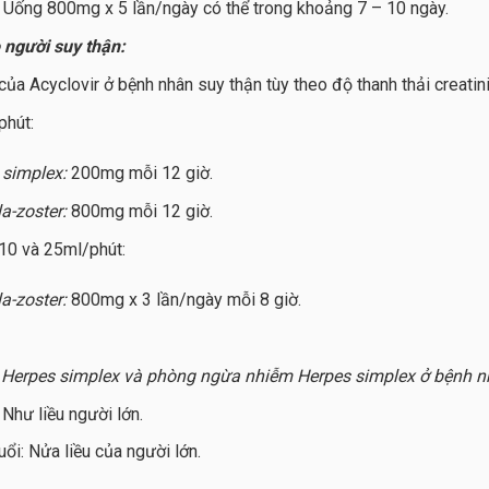
Uống 800mg x 5 lần/ngày có thể trong khoảng 7 – 10 ngày.
 người suy thận:
của Acyclovir ở bệnh nhân suy thận tùy theo độ thanh thải creatini
phút:
 simplex:
200mg mỗi 12 giờ.
la-zoster:
800mg mỗi 12 giờ.
10 và 25ml/phút:
la-zoster:
800mg x 3 lần/ngày mỗi 8 giờ.
m Herpes simplex và phòng ngừa nhiễm Herpes simplex ở bệnh n
: Như liều người lớn.
uổi: Nửa liều của người lớn.