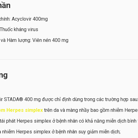
hần
chính: Acyclovir 400mg
 Thuốc kháng virus
 và Hàm lượng: Viên nén 400 mg
ng
ir STADA® 400 mg được chỉ định dùng trong các trường hợp sau
ễm Herpes simplex
trên da và màng nhầy bao gồm nhiễm Herpes 
ái phát Herpes simplex ở bệnh nhân có khả năng miễn dịch bình
 nhiễm Herpes simplex ở bệnh nhân suy giảm miễn dịch;