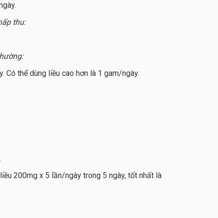
ngày.
ấp thu:
thường:
 Có thể dùng liều cao hơn là 1 gam/ngày.
.
liều 200mg x 5 lần/ngày trong 5 ngày, tốt nhất là