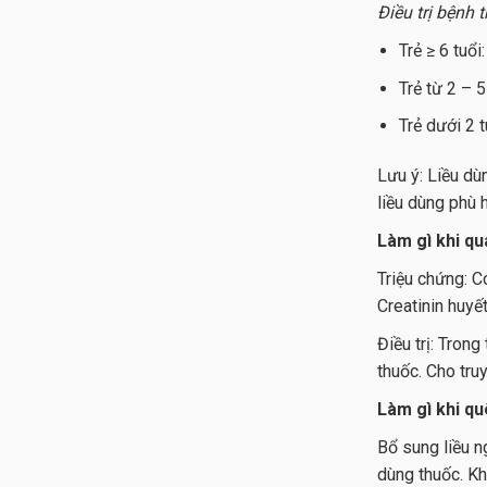
Điều trị bệnh 
Trẻ ≥ 6 tuổ
Trẻ từ 2 – 
Trẻ dưới 2 
Lưu ý: Liều dù
liều dùng phù 
Làm gì khi qu
Triệu chứng: C
Creatinin huyết
Điều trị: Tron
thuốc. Cho tru
Làm gì khi qu
Bổ sung liều ng
dùng thuốc. Kh