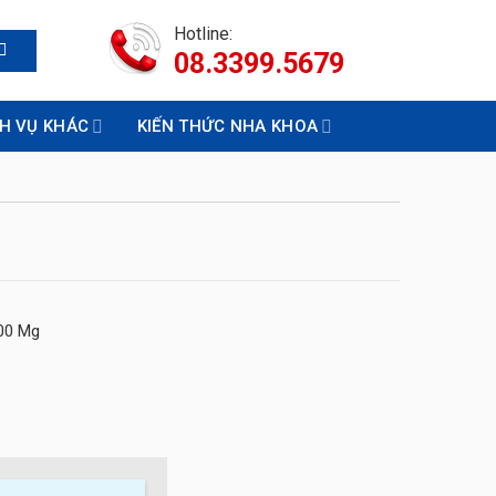
Hotline:
08.3399.5679
CH VỤ KHÁC
KIẾN THỨC NHA KHOA
00 Mg