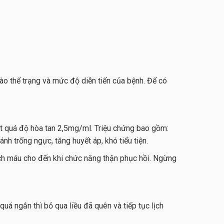
vào thể trạng và mức độ diễn tiến của bệnh. Để có
ợt quá độ hòa tan 2,5mg/ml. Triệu chứng bao gồm:
đánh trống ngực, tăng huyết áp, khó tiểu tiện.
ách máu cho đến khi chức năng thận phục hồi. Ngừng
 quá ngắn thì bỏ qua liều đã quên và tiếp tục lịch