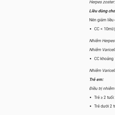
Herpes zoster:
Liều dùng cho
Nên giảm liều 
CC < 10ml/
Nhiễm Herpes
Nhiễm Varicel
CC khoảng 
Nhiễm Varicel
Trẻ em:
Điều trị nhiễ
Trẻ ≥ 2 tuổi
Trẻ dưới 2 t