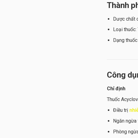
Thành p
Dược chất 
Loại thuốc:
Dạng thuốc
Công dụ
Chỉ định
Thuốc Acyclov
Điều trị
nhi
Ngăn ngừa t
Phòng ngừa