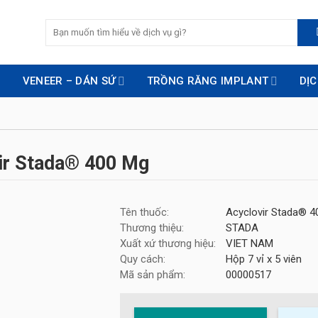
VENEER – DÁN SỨ
TRỒNG RĂNG IMPLANT
DỊ
ir Stada® 400 Mg
Tên thuốc:
Acyclovir Stada® 4
Thương thiệu:
STADA
Xuất xứ thương hiệu:
VIET NAM
Quy cách:
Hộp 7 vỉ x 5 viên
Mã sản phẩm:
00000517