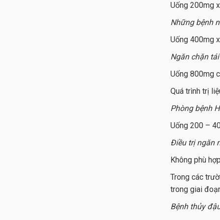
Uống 200mg x 5
Những bệnh nh
Uống 400mg x 
Ngăn chặn tái
Uống 800mg chi
Quá trình trị l
Phòng bệnh He
Uống 200 – 40
Điều trị ngăn
Không phù hợp
Trong các trườ
trong giai đoạ
Bệnh thủy đậ