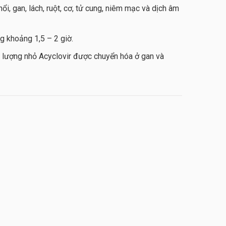
ổi, gan, lách, ruột, cơ, tử cung, niêm mạc và dịch âm
ng khoảng 1,5 – 2 giờ.
 Một lượng nhỏ Acyclovir được chuyển hóa ở gan và