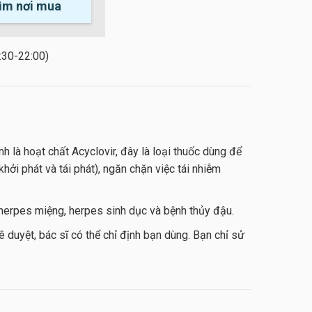
ìm nơi mua
:30-22:00)
à hoạt chất Acyclovir, đây là loại thuốc dùng để
ởi phát và tái phát), ngăn chặn việc tái nhiễm
herpes miệng, herpes sinh dục và bệnh thủy đậu.
duyệt, bác sĩ có thể chỉ định bạn dùng. Bạn chỉ sử