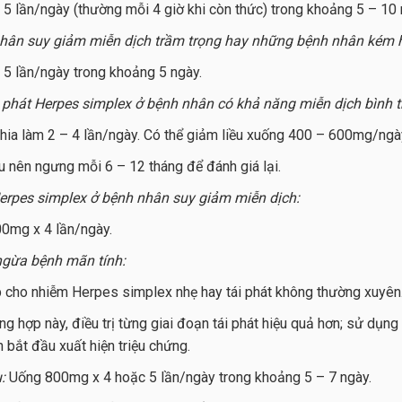
 lần/ngày (thường mỗi 4 giờ khi còn thức) trong khoảng 5 – 10 
ân suy giảm miễn dịch trầm trọng hay những bệnh nhân kém h
5 lần/ngày trong khoảng 5 ngày.
 phát Herpes simplex ở bệnh nhân có khả năng miễn dịch bình 
a làm 2 – 4 lần/ngày. Có thể giảm liều xuống 400 – 600mg/ngày.
iệu nên ngưng mỗi 6 – 12 tháng để đánh giá lại.
rpes simplex ở bệnh nhân suy giảm miễn dịch:
0mg x 4 lần/ngày.
 ngừa bệnh mãn tính:
 cho nhiễm Herpes simplex nhẹ hay tái phát không thường xuyên
ng hợp này, điều trị từng giai đoạn tái phát hiệu quả hơn; sử dụng 
n bắt đầu xuất hiện triệu chứng.
u:
Uống 800mg x 4 hoặc 5 lần/ngày trong khoảng 5 – 7 ngày.