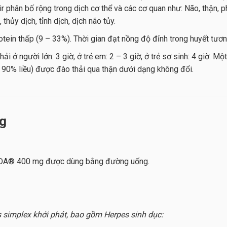
ir phân bố rộng trong dịch cơ thể và các cơ quan như: Não, thận, ph
thủy dịch, tỉnh dịch, dịch não tủy.
rotein thấp (9 – 33%). Thời gian đạt nồng độ đỉnh trong huyết tươ
hải ở người lớn: 3 giờ, ở trẻ em: 2 – 3 giờ, ở trẻ sơ sinh: 4 giờ.
 90% liều) được đào thải qua thận dưới dạng không đổi.
ng
ADA® 400 mg được dùng bằng đường uống.
es simplex khởi phát, bao gồm Herpes sinh dục: