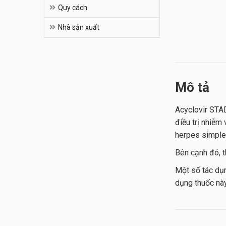
Quy cách
Nhà sản xuất
Mô tả
Acyclovir STA
điều trị nhiễm
herpes simplex
Bên cạnh đó, 
Một số tác dụn
dụng thuốc này