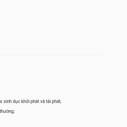
:
sinh dục khởi phát và tái phát;
 thường;