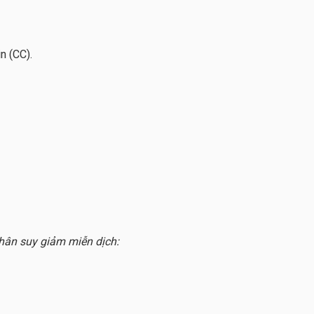
n (CC).
hân suy giảm miễn dịch: