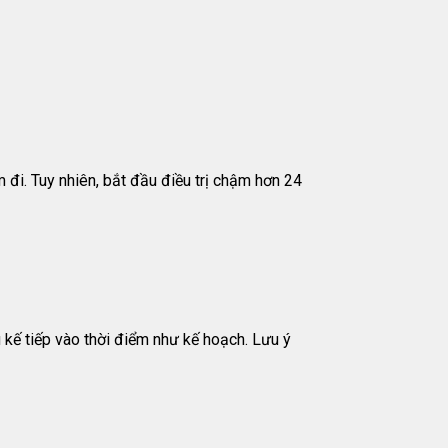
m đi. Tuy nhiên, bắt đầu điều trị chậm hơn 24
u kế tiếp vào thời điểm như kế hoạch. Lưu ý