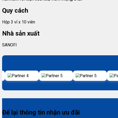
Quy cách
Hộp 3 vỉ x 10 viên
Nhà sản xuất
SANOFI
Để lại thông tin nhận ưu đãi