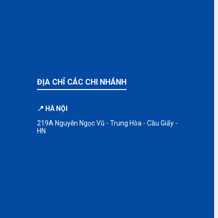
ĐỊA CHỈ CÁC CHI NHÁNH
📍 HÀ NỘI
219A Nguyễn Ngọc Vũ - Trung Hòa - Cầu Giấy -
HN