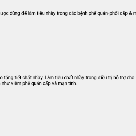
c dùng để làm tiêu nhày trong các bệnh phế quản-phổi cấp & mãn
tăng tiết chất nhầy. Làm tiêu chất nhầy trong điều trị hỗ trợ cho
 như viêm phế quản cấp và mạn tính.