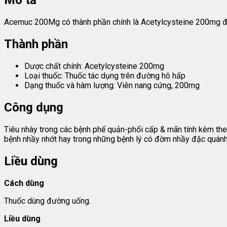
Mô tả
Acemuc 200Mg có thành phần chính là Acetylcysteine 200mg đượ
Thành phần
Dược chất chính: Acetylcysteine 200mg
Loại thuốc: Thuốc tác dụng trên đường hô hấp
Dạng thuốc và hàm lượng: Viên nang cứng, 200mg
Công dụng
Tiêu nhày trong các bệnh phế quản-phổi cấp & mãn tính kèm theo 
bệnh nhầy nhớt hay trong những bệnh lý có đờm nhầy đặc quánh
Liều dùng
Cách dùng
Thuốc dùng đường uống.
Liều dùng