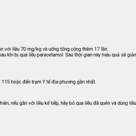
ần với liều 70 mg/kg và uống tổng cộng thêm 17 lần.
au khi bị quá liều paracetamol. Sau thời gian này hiệu quả sẽ giả
 115 hoặc đến trạm Y tế địa phương gần nhất.
ên, nếu gần với liều kế tiếp, hãy bỏ qua liều đã quên và dùng liề