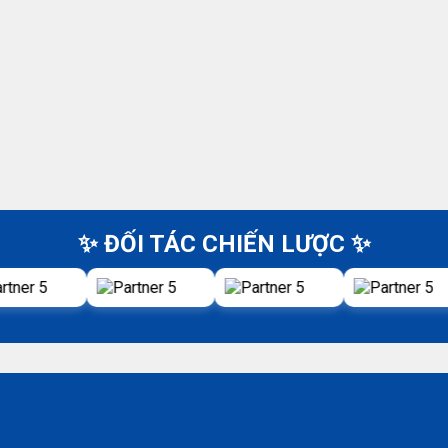
✨ ĐỐI TÁC CHIẾN LƯỢC ✨