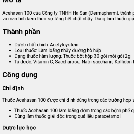
Mô tả
Acehasan 100 của Công ty TNHH Ha San (Dermapharm), thành phầ
và mãn tính kèm theo sự tăng tiết chất nhầy. Dùng làm thuốc giả
Thành phần
Dược chất chính: Acetylcystein
Loại thuốc: Làm loãng nhầy đường hô hấp
Dạng thuốc hàm lượng: Thuốc bột hộp 30 gói mỗi gói 2g
Tá dược: Vitamin C, Saccharose, Natri saccharin, Kollidon
Công dụng
Chỉ định
Thuốc Acehasan 100 được chỉ định dùng trong các trường hợp s
Thuốc Acehasan 100 làm loãng đờm trong các bệnh phế quả
Dùng làm thuốc giải độc trong quá liều paracetamol.
Dược lực học