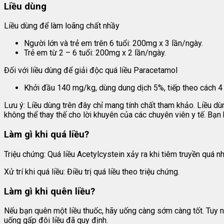
Liều dùng
Liều dùng để làm loãng chất nhầy
Người lớn và trẻ em trên 6 tuổi: 200mg x 3 lần/ngày.
Trẻ em từ 2 – 6 tuổi: 200mg x 2 lần/ngày.
Đối với liều dùng để giải độc quá liều Paracetamol
Khởi đầu 140 mg/kg, dùng dung dịch 5%, tiếp theo cách 4 
Lưu ý: Liều dùng trên đây chỉ mang tính chất tham khảo. Liều d
không thể thay thế cho lời khuyên của các chuyên viên y tế. Bạn
Làm gì khi quá liều?
Triệu chứng: Quá liều Acetylcystein xảy ra khi tiêm truyền quá n
Xử trí khi quá liều: Điều trị quá liều theo triệu chứng.
Làm gì khi quên liều?
Nếu bạn quên một liều thuốc, hãy uống càng sớm càng tốt. Tuy nh
uống gấp đôi liều đã quy định.