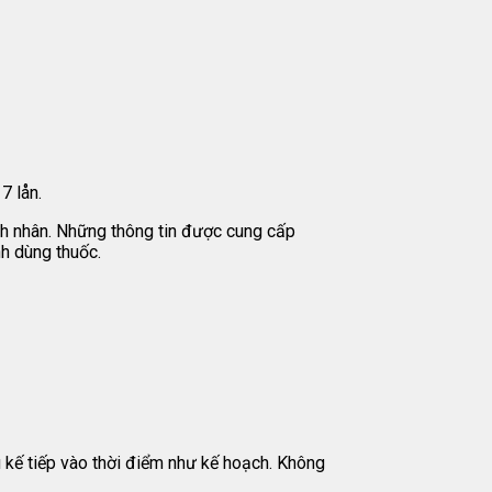
7 lån.
ệnh nhân. Những thông tin được cung cấp
nh dùng thuốc.
u kế tiếp vào thời điểm như kế hoạch. Không