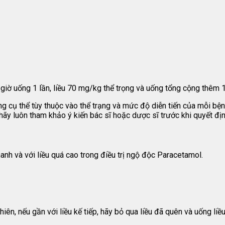
giờ uống 1 lần, liều 70 mg/kg thể trọng và uống tổng cộng thêm 1
ùng cụ thể tùy thuộc vào thể trạng và mức độ diễn tiến của mỗi b
 hãy luôn tham khảo ý kiến bác sĩ hoặc dược sĩ trước khi quyết đị
hanh và với liều quá cao trong điều trị ngộ độc Paracetamol.
iên, nếu gần với liều kế tiếp, hãy bỏ qua liều đã quên và uống liề