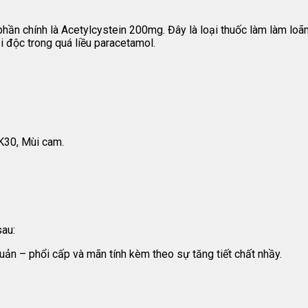
n chính là Acetylcystein 200mg. Đây là loại thuốc làm làm loã
i độc trong quá liều paracetamol.
 K30, Mùi cam.
au:
n – phổi cấp và mãn tính kèm theo sự tăng tiết chất nhầy.