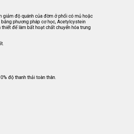
 làm giảm độ quánh của đờm ở phổi có mủ hoặc
ặc bằng phương pháp cơ học, Acetylcystein
 thiết để làm bất hoạt chất chuyển hóa trung
t.
0% độ thanh thải toàn thân.