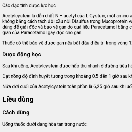
Các đặc tính dược lực học
Acetylcystein là dẫn chất N – acetyl của L Cystein, một amino
không bằng cách tách đôi cầu nối Disulfua trong Mucoprotein v
dùng để giải độc và bảo vệ gan do quá liều Paracetamol bằng cá
gian của Paracetamol gây độc cho gan.
Thuốc có thể bảo vệ được gan nếu bắt đầu điều trị trong vòng 12
Dược động học
Sau khi uống, Acetylcystein được hấp thu nhanh ở đường tiêu hó
Đạt nồng độ đỉnh huyết tương trong khoảng 0,5 đến 1 giờ sau kh
Nửa đời cuối của Acetylcystein toàn phần là 6,25 giờ sau khi uố
Liều dùng
Cách dùng
Uống thuốc dưới dạng hòa tan trong nước.