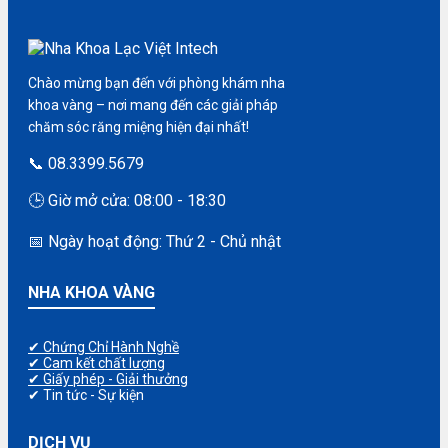
Chào mừng bạn đến với phòng khám nha
khoa vàng – nơi mang đến các giải pháp
chăm sóc răng miệng hiện đại nhất!
📞 08.3399.5679
🕒 Giờ mở cửa: 08:00 - 18:30
📅 Ngày hoạt động: Thứ 2 - Chủ nhật
NHA KHOA VÀNG
✔ Chứng Chỉ Hành Nghề
✔ Cam kết chất lượng
✔ Giấy phép - Giải thưởng
✔ Tin tức - Sự kiện
DỊCH VỤ