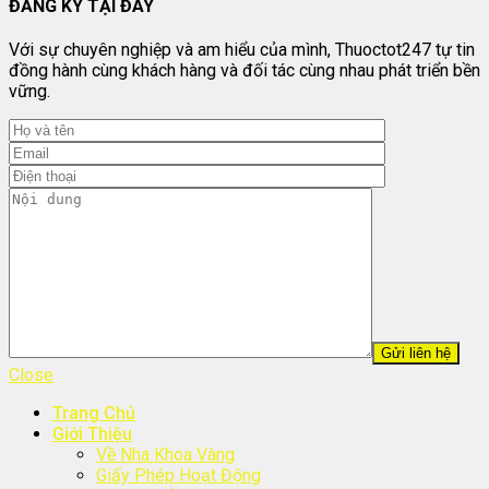
ĐĂNG KÝ TẠI ĐÂY
Với sự chuyên nghiệp và am hiểu của mình, Thuoctot247 tự tin
đồng hành cùng khách hàng và đối tác cùng nhau phát triển bền
vững.
Close
Trang Chủ
Giới Thiệu
Về Nha Khoa Vàng
Giấy Phép Hoạt Động