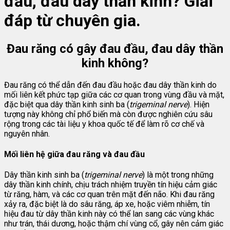
đầu, đau dây thần kinh? Giải
đáp từ chuyên gia.
Đau răng có gây đau đầu, đau dây thần
kinh không?
Đau răng có thể dẫn đến đau đầu hoặc đau dây thần kinh do
mối liên kết phức tạp giữa các cơ quan trong vùng đầu và mặt,
đặc biệt qua dây thần kinh sinh ba (
trigeminal nerve
). Hiện
tượng này không chỉ phổ biến mà còn được nghiên cứu sâu
rộng trong các tài liệu y khoa quốc tế để làm rõ cơ chế và
nguyên nhân.
Mối liên hệ giữa đau răng và đau đầu
Dây thần kinh sinh ba (
trigeminal nerve
) là một trong những
dây thần kinh chính, chịu trách nhiệm truyền tín hiệu cảm giác
từ răng, hàm, và các cơ quan trên mặt đến não. Khi đau răng
xảy ra, đặc biệt là do sâu răng, áp xe, hoặc viêm nhiễm, tín
hiệu đau từ dây thần kinh này có thể lan sang các vùng khác
như trán, thái dương, hoặc thậm chí vùng cổ, gây nên cảm giác