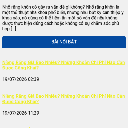
Nhổ răng khôn có gây ra vấn đề gì không? Nhổ răng khôn là
một thủ thuật nha khoa phổ biến, nhưng như bất kỳ can thiệp y
khoa nào, nó cũng có thể tiềm ẩn một số vấn đề nếu không
được thực hiện đúng cách hoặc không có sự chăm sóc phù
hợp […]
BÀI NỔI BẬT
Niềng Răng Giá Bao Nhiêu? Những Khoản Chi Phí Nào Cần
Được Công Khai?
19/07/2026 02:39
Niềng Răng Giá Bao Nhiêu? Những Khoản Chi Phí Nào Cần
Được Công Khai?
19/07/2026 11:29