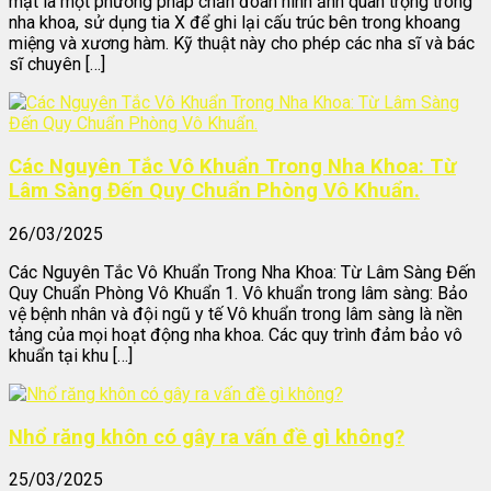
mặt là một phương pháp chẩn đoán hình ảnh quan trọng trong
nha khoa, sử dụng tia X để ghi lại cấu trúc bên trong khoang
miệng và xương hàm. Kỹ thuật này cho phép các nha sĩ và bác
sĩ chuyên […]
Các Nguyên Tắc Vô Khuẩn Trong Nha Khoa: Từ
Lâm Sàng Đến Quy Chuẩn Phòng Vô Khuẩn.
26/03/2025
Các Nguyên Tắc Vô Khuẩn Trong Nha Khoa: Từ Lâm Sàng Đến
Quy Chuẩn Phòng Vô Khuẩn 1. Vô khuẩn trong lâm sàng: Bảo
vệ bệnh nhân và đội ngũ y tế Vô khuẩn trong lâm sàng là nền
tảng của mọi hoạt động nha khoa. Các quy trình đảm bảo vô
khuẩn tại khu […]
Nhổ răng khôn có gây ra vấn đề gì không?
25/03/2025