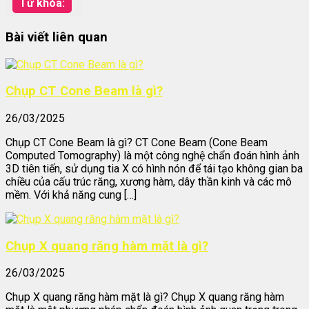
Từ khóa:
Bài viết liên quan
Chụp CT Cone Beam là gì?
26/03/2025
Chụp CT Cone Beam là gì? CT Cone Beam (Cone Beam
Computed Tomography) là một công nghệ chẩn đoán hình ảnh
3D tiên tiến, sử dụng tia X có hình nón để tái tạo không gian ba
chiều của cấu trúc răng, xương hàm, dây thần kinh và các mô
mềm. Với khả năng cung […]
Chụp X quang răng hàm mặt là gì?
26/03/2025
Chụp X quang răng hàm mặt là gì? Chụp X quang răng hàm