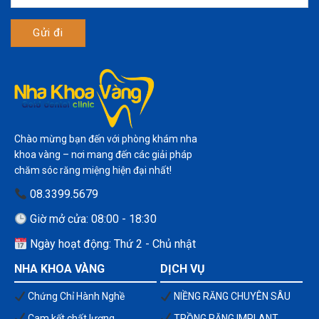
Chào mừng bạn đến với phòng khám nha
khoa vàng – nơi mang đến các giải pháp
chăm sóc răng miệng hiện đại nhất!
08.3399.5679
Giờ mở cửa: 08:00 - 18:30
Ngày hoạt động: Thứ 2 - Chủ nhật
NHA KHOA VÀNG
DỊCH VỤ
Chứng Chỉ Hành Nghề
NIỀNG RĂNG CHUYÊN SÂU
Cam kết chất lượng
TRỒNG RĂNG IMPLANT