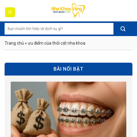
Skip
to
content
Trang chủ
»
ưu điểm của thổi cát nha khoa
BÀI NỔI BẬT