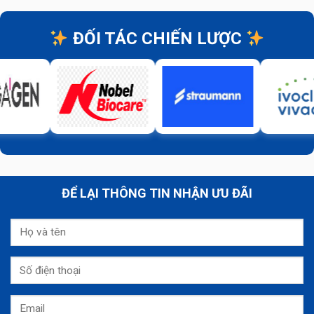
ĐỐI TÁC CHIẾN LƯỢC
ĐỂ LẠI THÔNG TIN NHẬN ƯU ĐÃI