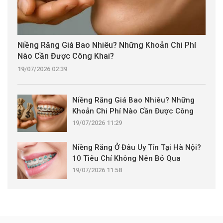
Niềng Răng Giá Bao Nhiêu? Những Khoản Chi Phí
Nào Cần Được Công Khai?
19/07/2026 02:39
Niềng Răng Giá Bao Nhiêu? Những
Khoản Chi Phí Nào Cần Được Công
Khai?
19/07/2026 11:29
Niềng Răng Ở Đâu Uy Tín Tại Hà Nội?
10 Tiêu Chí Không Nên Bỏ Qua
19/07/2026 11:58