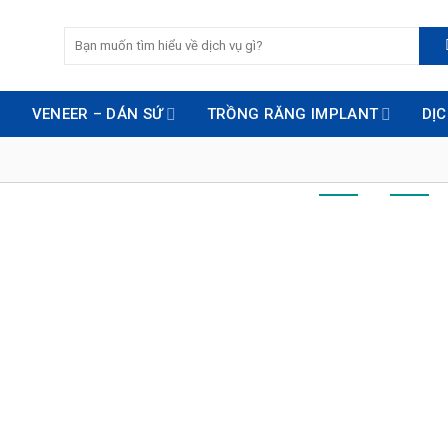
VENEER – DÁN SỨ
TRỒNG RĂNG IMPLANT
DỊ