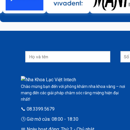
Chào mừng bạn đến với phòng khám nha khoa vàng – nơi
mang đến các giải pháp chăm sóc răng miệng hiện đại
nhất!
📞 08.3399.5679
🕒 Giờ mở cửa: 08:00 - 18:30
📅 Ngày hoạt động: Thứ 2 - Chủ nhật