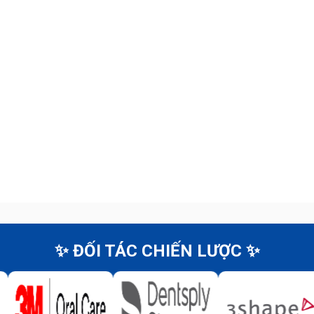
✨ ĐỐI TÁC CHIẾN LƯỢC ✨