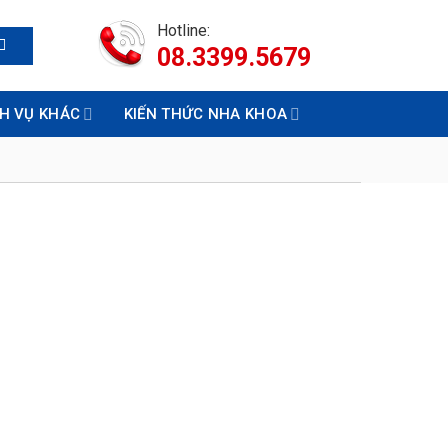
Hotline:
08.3399.5679
CH VỤ KHÁC
KIẾN THỨC NHA KHOA