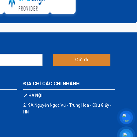
ĐỊA CHỈ CÁC CHI NHÁNH
📍 HÀ NỘI
219A Nguyễn Ngọc Vũ - Trung Hòa - Cầu Giấy -
HN