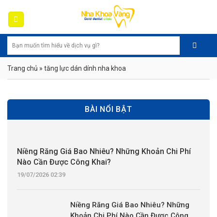
Skip
to
content
Trang chủ
»
tăng lực dán dính nha khoa
BÀI NỔI BẬT
Niềng Răng Giá Bao Nhiêu? Những Khoản Chi Phí
Nào Cần Được Công Khai?
19/07/2026 02:39
Niềng Răng Giá Bao Nhiêu? Những
Khoản Chi Phí Nào Cần Được Công