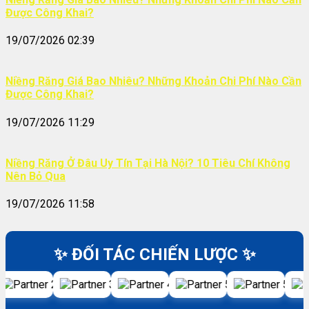
Được Công Khai?
19/07/2026 02:39
Niềng Răng Giá Bao Nhiêu? Những Khoản Chi Phí Nào Cần
Được Công Khai?
19/07/2026 11:29
Niềng Răng Ở Đâu Uy Tín Tại Hà Nội? 10 Tiêu Chí Không
Nên Bỏ Qua
19/07/2026 11:58
✨ ĐỐI TÁC CHIẾN LƯỢC ✨