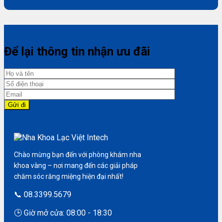
Để lại thông tin nhận ưu đãi
Chào mừng bạn đến với phòng khám nha
khoa vàng – nơi mang đến các giải pháp
chăm sóc răng miệng hiện đại nhất!
📞 08.3399.5679
🕒 Giờ mở cửa: 08:00 - 18:30