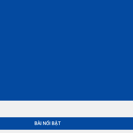
BÀI NỔI BẬT