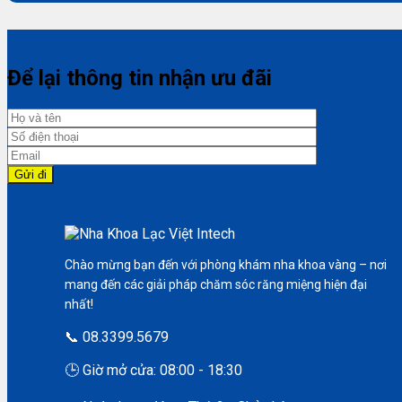
Để lại thông tin nhận ưu đãi
Chào mừng bạn đến với phòng khám nha khoa vàng – nơi
mang đến các giải pháp chăm sóc răng miệng hiện đại
nhất!
📞 08.3399.5679
🕒 Giờ mở cửa: 08:00 - 18:30