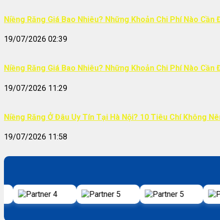
Niềng Răng Giá Bao Nhiêu? Những Khoản Chi Phí Nào Cần 
19/07/2026 02:39
Niềng Răng Giá Bao Nhiêu? Những Khoản Chi Phí Nào Cần 
19/07/2026 11:29
Niềng Răng Ở Đâu Uy Tín Tại Hà Nội? 10 Tiêu Chí Không N
19/07/2026 11:58