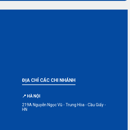
ĐỊA CHỈ CÁC CHI NHÁNH
📍 HÀ NỘI
219A Nguyễn Ngọc Vũ - Trung Hòa - Cầu Giấy -
HN