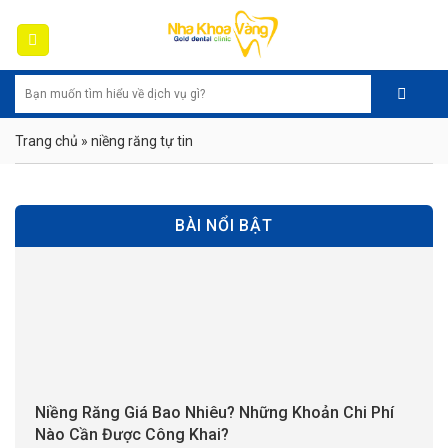
Skip
to
content
Trang chủ
»
niềng răng tự tin
BÀI NỔI BẬT
Niềng Răng Giá Bao Nhiêu? Những Khoản Chi Phí
Nào Cần Được Công Khai?