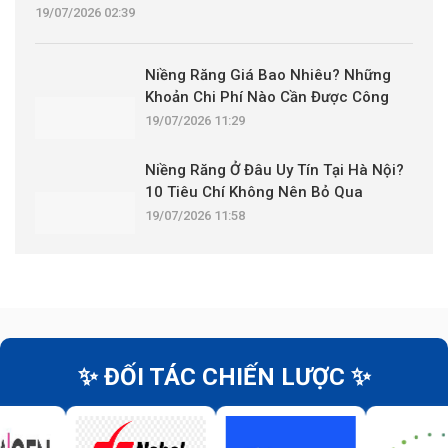
19/07/2026 02:39
Niềng Răng Giá Bao Nhiêu? Những
Khoản Chi Phí Nào Cần Được Công
Khai?
19/07/2026 11:29
Niềng Răng Ở Đâu Uy Tín Tại Hà Nội?
10 Tiêu Chí Không Nên Bỏ Qua
19/07/2026 11:58
✨ ĐỐI TÁC CHIẾN LƯỢC ✨