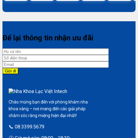
Để lại thông tin nhận ưu đãi
Chào mừng bạn đến với phòng khám nha
khoa vàng – nơi mang đến các giải pháp
chăm sóc răng miệng hiện đại nhất!
📞 08.3399.5679