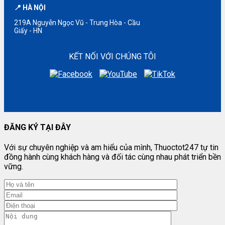
📍 HÀ NỘI
219A Nguyễn Ngọc Vũ - Trung Hòa - Cầu
Giấy - HN
KẾT NỐI VỚI CHÚNG TÔI
ĐĂNG KÝ TẠI ĐÂY
Với sự chuyên nghiệp và am hiểu của mình, Thuoctot247 tự tin
đồng hành cùng khách hàng và đối tác cùng nhau phát triển bền
vững.