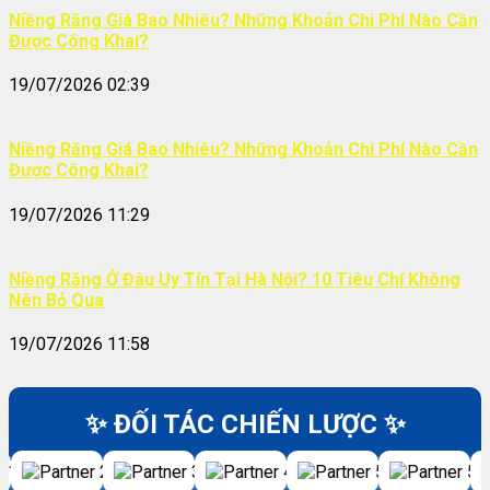
Niềng Răng Giá Bao Nhiêu? Những Khoản Chi Phí Nào Cần
Được Công Khai?
19/07/2026 02:39
Niềng Răng Giá Bao Nhiêu? Những Khoản Chi Phí Nào Cần
Được Công Khai?
19/07/2026 11:29
Niềng Răng Ở Đâu Uy Tín Tại Hà Nội? 10 Tiêu Chí Không
Nên Bỏ Qua
19/07/2026 11:58
✨ ĐỐI TÁC CHIẾN LƯỢC ✨