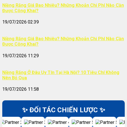
Niềng Răng Giá Bao Nhiêu? Những Khoản Chi Phí Nào Cần
Được Công Khai?
19/07/2026 02:39
Niềng Răng Giá Bao Nhiêu? Những Khoản Chi Phí Nào Cần
Được Công Khai?
19/07/2026 11:29
Niềng Răng Ở Đâu Uy Tín Tại Hà Nội? 10 Tiêu Chí Không
Nên Bỏ Qua
19/07/2026 11:58
✨ ĐỐI TÁC CHIẾN LƯỢC ✨