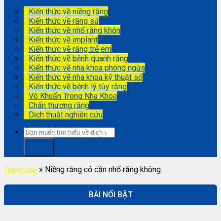
Kiến thức về niềng răng
Kiến thức về răng sứ
Kiến thức về nhổ răng khôn
Kiến thức về implant
Kiến thức về răng trẻ em
Kiến thức về bệnh quanh răng
Kiến thức về nha khoa phòng ngừa
Kiến thức về nha khoa kỹ thuật số
Kiến thức về bệnh lý tủy răng
Vô Khuẩn Trong Nha Khoa
Chấn thương răng
Dịch thuật nghiên cứu
Trang chủ
»
Niềng răng có cần nhổ răng không
BÀI NỔI BẬT