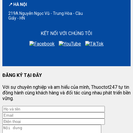
📍 HÀ NỘI
219A Nguyễn Ngọc Vũ - Trung Hòa - Cầu
Giấy - HN
KẾT NỐI VỚI CHÚNG TÔI
ĐĂNG KÝ TẠI ĐÂY
Với sự chuyên nghiệp và am hiểu của mình, Thuoctot247 tự tin
đồng hành cùng khách hàng và đối tác cùng nhau phát triển bền
vững.