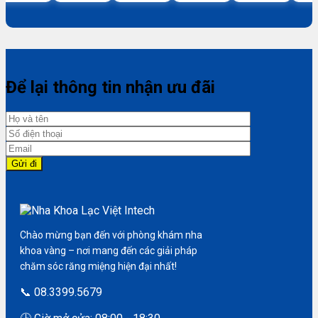
Để lại thông tin nhận ưu đãi
Chào mừng bạn đến với phòng khám nha
khoa vàng – nơi mang đến các giải pháp
chăm sóc răng miệng hiện đại nhất!
📞 08.3399.5679