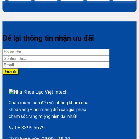
Để lại thông tin nhận ưu đãi
Chào mừng bạn đến với phòng khám nha
khoa vàng – nơi mang đến các giải pháp
chăm sóc răng miệng hiện đại nhất!
📞 08.3399.5679