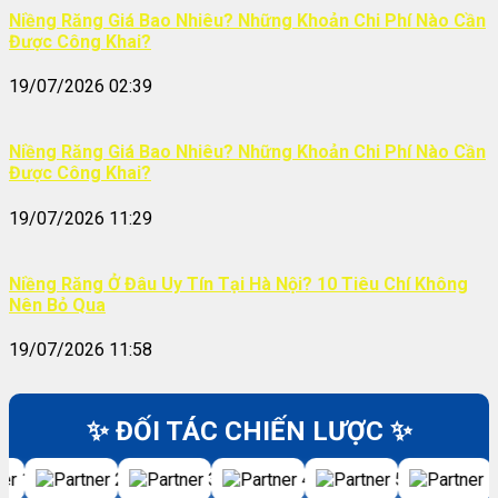
Niềng Răng Giá Bao Nhiêu? Những Khoản Chi Phí Nào Cần
Được Công Khai?
19/07/2026 02:39
Niềng Răng Giá Bao Nhiêu? Những Khoản Chi Phí Nào Cần
Được Công Khai?
19/07/2026 11:29
Niềng Răng Ở Đâu Uy Tín Tại Hà Nội? 10 Tiêu Chí Không
Nên Bỏ Qua
19/07/2026 11:58
✨ ĐỐI TÁC CHIẾN LƯỢC ✨