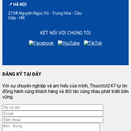
📍 HÀ NỘI
219A Nguyễn Ngọc Vũ - Trung Hòa - Cầu
Giấy - HN
KẾT NỐI VỚI CHÚNG TÔI
ĐĂNG KÝ TẠI ĐÂY
Với sự chuyên nghiệp và am hiểu của mình, Thuoctot247 tự tin
đồng hành cùng khách hàng và đối tác cùng nhau phát triển bền
vững.