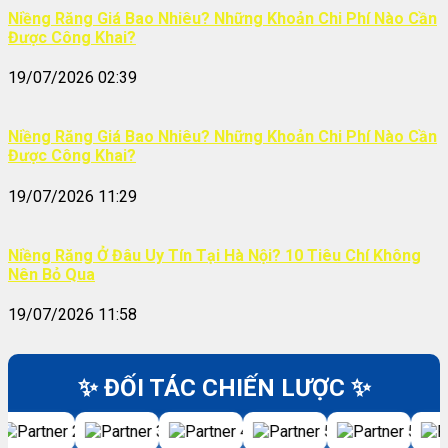
Niềng Răng Giá Bao Nhiêu? Những Khoản Chi Phí Nào Cần
Được Công Khai?
19/07/2026 02:39
Niềng Răng Giá Bao Nhiêu? Những Khoản Chi Phí Nào Cần
Được Công Khai?
19/07/2026 11:29
Niềng Răng Ở Đâu Uy Tín Tại Hà Nội? 10 Tiêu Chí Không
Nên Bỏ Qua
19/07/2026 11:58
✨ ĐỐI TÁC CHIẾN LƯỢC ✨