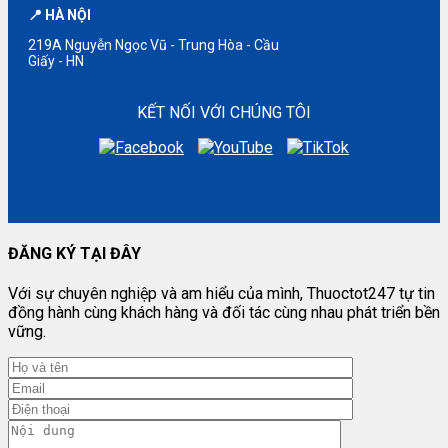
📍 HÀ NỘI
219A Nguyễn Ngọc Vũ - Trung Hòa - Cầu
Giấy - HN
KẾT NỐI VỚI CHÚNG TÔI
ĐĂNG KÝ TẠI ĐÂY
Với sự chuyên nghiệp và am hiểu của mình, Thuoctot247 tự tin
đồng hành cùng khách hàng và đối tác cùng nhau phát triển bền
vững.