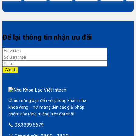
Để lại thông tin nhận ưu đãi
Chào mừng bạn đến với phòng khám nha
khoa vàng – nơi mang đến các giải pháp
chăm sóc răng miệng hiện đại nhất!
📞 08.3399.5679