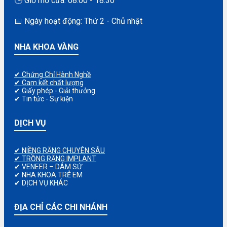
🕒 Giờ mở cửa: 08:00 - 18:30
📅 Ngày hoạt động: Thứ 2 - Chủ nhật
NHA KHOA VÀNG
✔ Chứng Chỉ Hành Nghề
✔ Cam kết chất lượng
✔ Giấy phép - Giải thưởng
✔ Tin tức - Sự kiện
DỊCH VỤ
✔ NIỀNG RĂNG CHUYÊN SÂU
✔ TRỒNG RĂNG IMPLANT
✔ VENEER – DÁM SỨ
✔ NHA KHOA TRẺ EM
✔ DỊCH VỤ KHÁC
ĐỊA CHỈ CÁC CHI NHÁNH