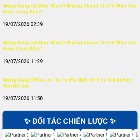
Niềng Răng Giá Bao Nhiêu? Những Khoản Chi Phí Nào Cần
Được Công Khai?
19/07/2026 02:39
Niềng Răng Giá Bao Nhiêu? Những Khoản Chi Phí Nào Cần
Được Công Khai?
19/07/2026 11:29
Niềng Răng Ở Đâu Uy Tín Tại Hà Nội? 10 Tiêu Chí Không
Nên Bỏ Qua
19/07/2026 11:58
✨ ĐỐI TÁC CHIẾN LƯỢC ✨