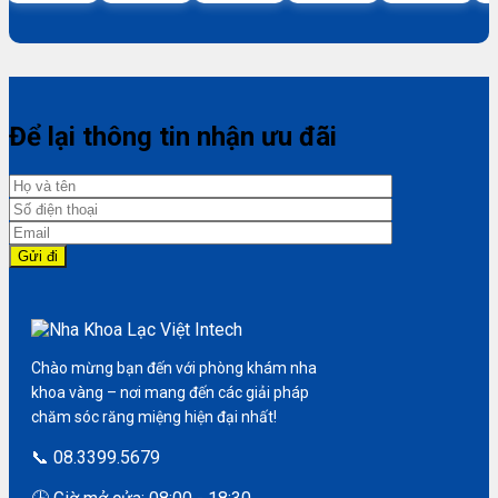
Để lại thông tin nhận ưu đãi
Chào mừng bạn đến với phòng khám nha
khoa vàng – nơi mang đến các giải pháp
chăm sóc răng miệng hiện đại nhất!
📞 08.3399.5679