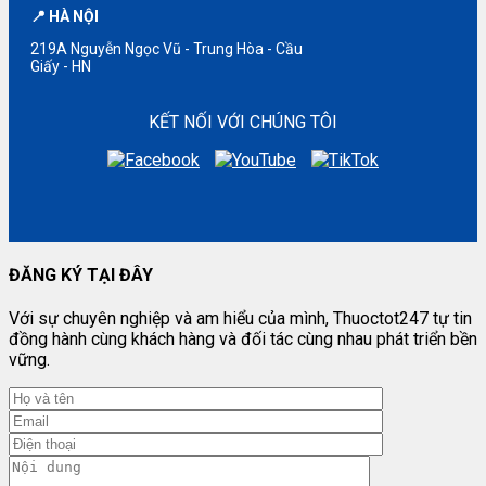
📍 HÀ NỘI
219A Nguyễn Ngọc Vũ - Trung Hòa - Cầu
Giấy - HN
KẾT NỐI VỚI CHÚNG TÔI
ĐĂNG KÝ TẠI ĐÂY
Với sự chuyên nghiệp và am hiểu của mình, Thuoctot247 tự tin
đồng hành cùng khách hàng và đối tác cùng nhau phát triển bền
vững.