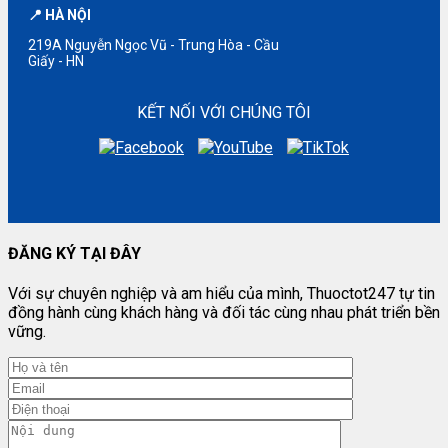
📍 HÀ NỘI
219A Nguyễn Ngọc Vũ - Trung Hòa - Cầu
Giấy - HN
KẾT NỐI VỚI CHÚNG TÔI
ĐĂNG KÝ TẠI ĐÂY
Với sự chuyên nghiệp và am hiểu của mình, Thuoctot247 tự tin
đồng hành cùng khách hàng và đối tác cùng nhau phát triển bền
vững.