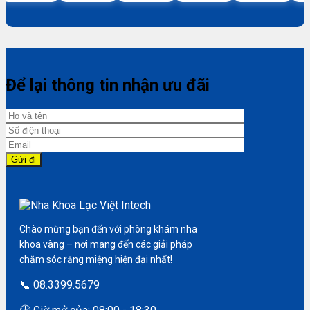
Để lại thông tin nhận ưu đãi
Chào mừng bạn đến với phòng khám nha
khoa vàng – nơi mang đến các giải pháp
chăm sóc răng miệng hiện đại nhất!
📞 08.3399.5679