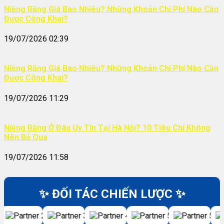
Niềng Răng Giá Bao Nhiêu? Những Khoản Chi Phí Nào Cần
Được Công Khai?
19/07/2026 02:39
Niềng Răng Giá Bao Nhiêu? Những Khoản Chi Phí Nào Cần
Được Công Khai?
19/07/2026 11:29
Niềng Răng Ở Đâu Uy Tín Tại Hà Nội? 10 Tiêu Chí Không
Nên Bỏ Qua
19/07/2026 11:58
✨ ĐỐI TÁC CHIẾN LƯỢC ✨