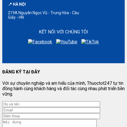
📍 HÀ NỘI
219A Nguyễn Ngọc Vũ - Trung Hòa - Cầu
Giấy - HN
KẾT NỐI VỚI CHÚNG TÔI
ĐĂNG KÝ TẠI ĐÂY
Với sự chuyên nghiệp và am hiểu của mình, Thuoctot247 tự tin
đồng hành cùng khách hàng và đối tác cùng nhau phát triển bền
vững.