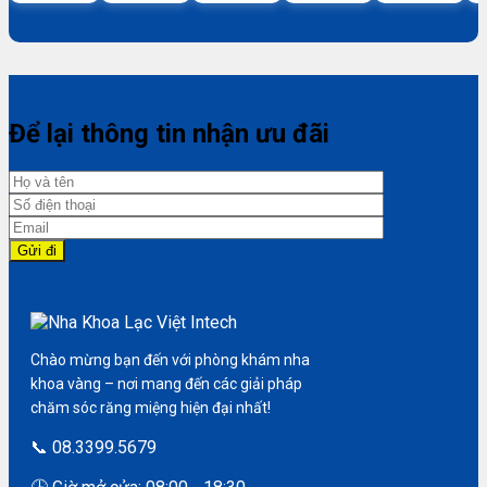
Để lại thông tin nhận ưu đãi
Chào mừng bạn đến với phòng khám nha
khoa vàng – nơi mang đến các giải pháp
chăm sóc răng miệng hiện đại nhất!
📞 08.3399.5679