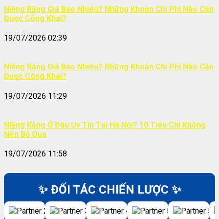
Niềng Răng Giá Bao Nhiêu? Những Khoản Chi Phí Nào Cần
Được Công Khai?
19/07/2026 02:39
Niềng Răng Giá Bao Nhiêu? Những Khoản Chi Phí Nào Cần
Được Công Khai?
19/07/2026 11:29
Niềng Răng Ở Đâu Uy Tín Tại Hà Nội? 10 Tiêu Chí Không
Nên Bỏ Qua
19/07/2026 11:58
✨ ĐỐI TÁC CHIẾN LƯỢC ✨