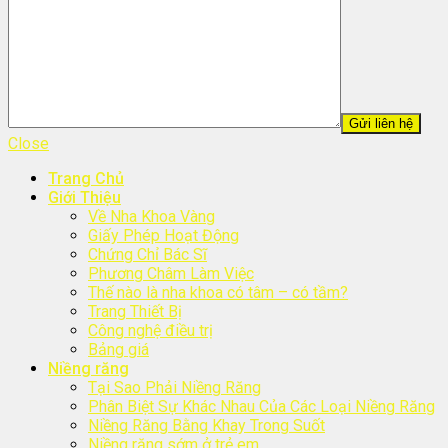
Close
Trang Chủ
Giới Thiệu
Về Nha Khoa Vàng
Giấy Phép Hoạt Động
Chứng Chỉ Bác Sĩ
Phương Châm Làm Việc
Thế nào là nha khoa có tâm – có tầm?
Trang Thiết Bị
Công nghệ điều trị
Bảng giá
Niềng răng
Tại Sao Phải Niềng Răng
Phân Biệt Sự Khác Nhau Của Các Loại Niềng Răng
Niềng Răng Bằng Khay Trong Suốt
Niềng răng sớm ở trẻ em