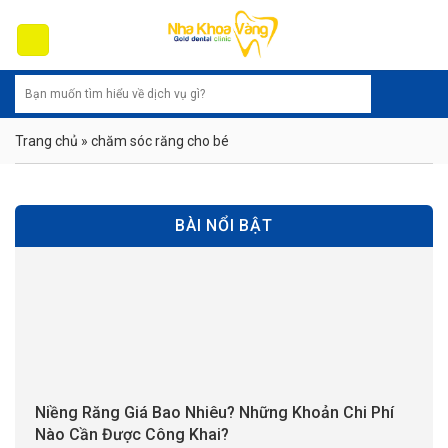
Skip
to
content
Trang chủ
»
chăm sóc răng cho bé
BÀI NỔI BẬT
Niềng Răng Giá Bao Nhiêu? Những Khoản Chi Phí
Nào Cần Được Công Khai?