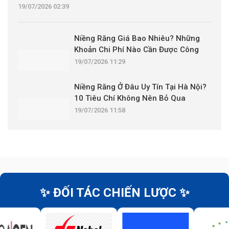
19/07/2026 02:39
Niềng Răng Giá Bao Nhiêu? Những
Khoản Chi Phí Nào Cần Được Công
Khai?
19/07/2026 11:29
Niềng Răng Ở Đâu Uy Tín Tại Hà Nội?
10 Tiêu Chí Không Nên Bỏ Qua
19/07/2026 11:58
✨ ĐỐI TÁC CHIẾN LƯỢC ✨