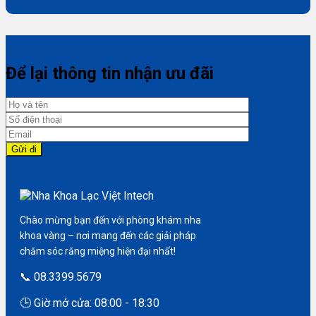
Để lại thông tin nhận ưu đãi
Chào mừng bạn đến với phòng khám nha
khoa vàng – nơi mang đến các giải pháp
chăm sóc răng miệng hiện đại nhất!
📞 08.3399.5679
🕒 Giờ mở cửa: 08:00 - 18:30