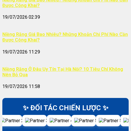
Được Công Khai?
19/07/2026 02:39
Niềng Răng Giá Bao Nhiêu? Những Khoản Chi Phí Nào Cần
Được Công Khai?
19/07/2026 11:29
Niềng Răng Ở Đâu Uy Tín Tại Hà Nội? 10 Tiêu Chí Không
Nên Bỏ Qua
19/07/2026 11:58
✨ ĐỐI TÁC CHIẾN LƯỢC ✨