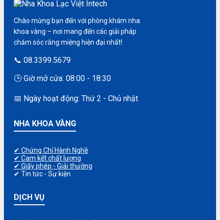
Chào mừng bạn đến với phòng khám nha
khoa vàng – nơi mang đến các giải pháp
chăm sóc răng miệng hiện đại nhất!
📞 08.3399.5679
🕒 Giờ mở cửa: 08:00 - 18:30
📅 Ngày hoạt động: Thứ 2 - Chủ nhật
NHA KHOA VÀNG
✔ Chứng Chỉ Hành Nghề
✔ Cam kết chất lượng
✔ Giấy phép - Giải thưởng
✔ Tin tức - Sự kiện
DỊCH VỤ