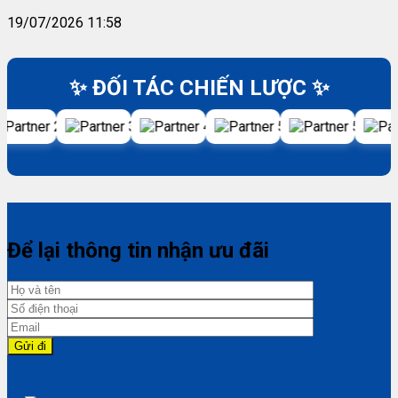
19/07/2026 11:58
✨ ĐỐI TÁC CHIẾN LƯỢC ✨
Để lại thông tin nhận ưu đãi