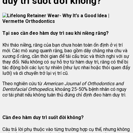
duy trì suốt đời không?
Tại sao cần đeo hàm duy trì sau khi niềng răng?
Khi tháo niềng, răng của bạn chưa hoàn toàn ổn định ở vị trí
mới. Các mô xung quanh răng, bao gồm dây chằng nha chu và
xương ổ răng, cần thời gian để tái cấu trúc và thích nghi với sự
thay đổi. Nếu không có sự hỗ trợ từ hàm duy trì, răng có thể bị
tác động bởi các lực tự nhiên (như lực nhai hoặc thói quen đẩy
lưỡi) và di chuyển trở lại vị trí cũ.
Theo nghiên cứu từ
American Journal of Orthodontics and
Dentofacial Orthopedics
, khoảng 25-50% bệnh nhân có nguy
cơ tái phát nếu không tuân thủ đúng chỉ định đeo hàm duy trì.
Cần đeo hàm duy trì suốt đời không?
Câu trả lời phụ thuộc vào từng trường hợp cụ thể, nhưng không