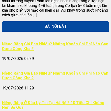
nhau thường xuyên Phần lớn bệnh nhân niềng răng được hẹn
tái khám sau khoảng 4–8 tuần, trong đó lịch 6–8 tuần một lần
khá phổ biến với mắc cài hiện đại. Với khay trong suốt, khoảng
cách giữa các lần […]
BÀI NỔI BẬT
Niềng Răng Giá Bao Nhiêu? Những Khoản Chi Phí Nào Cần
Được Công Khai?
19/07/2026 02:39
Niềng Răng Giá Bao Nhiêu? Những Khoản Chi Phí Nào Cần
Được Công Khai?
19/07/2026 11:29
Niềng Răng Ở Đâu Uy Tín Tại Hà Nội? 10 Tiêu Chí Không
Nên Bỏ Qua