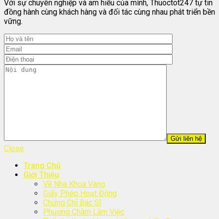
Với sự chuyên nghiệp và am hiểu của mình, Thuoctot247 tự tin
đồng hành cùng khách hàng và đối tác cùng nhau phát triển bền
vững.
Close
Trang Chủ
Giới Thiệu
Về Nha Khoa Vàng
Giấy Phép Hoạt Động
Chứng Chỉ Bác Sĩ
Phương Châm Làm Việc