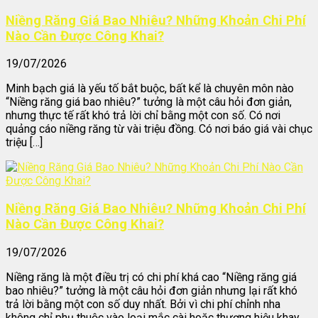
Niềng Răng Giá Bao Nhiêu? Những Khoản Chi Phí
Nào Cần Được Công Khai?
19/07/2026
Minh bạch giá là yếu tố bắt buộc, bất kể là chuyên môn nào
“Niềng răng giá bao nhiêu?” tưởng là một câu hỏi đơn giản,
nhưng thực tế rất khó trả lời chỉ bằng một con số. Có nơi
quảng cáo niềng răng từ vài triệu đồng. Có nơi báo giá vài chục
triệu […]
Niềng Răng Giá Bao Nhiêu? Những Khoản Chi Phí
Nào Cần Được Công Khai?
19/07/2026
Niềng răng là một điều trị có chi phí khá cao “Niềng răng giá
bao nhiêu?” tưởng là một câu hỏi đơn giản nhưng lại rất khó
trả lời bằng một con số duy nhất. Bởi vì chi phí chỉnh nha
không chỉ phụ thuộc vào loại mắc cài hoặc thương hiệu khay