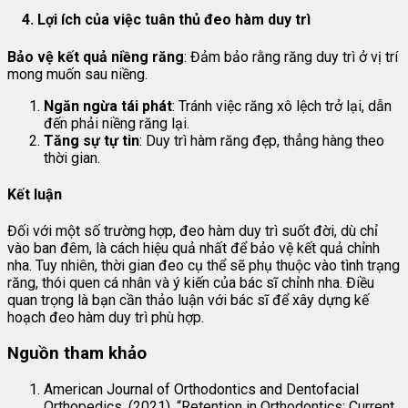
4. Lợi ích của việc tuân thủ đeo hàm duy trì
Bảo vệ kết quả niềng răng
: Đảm bảo rằng răng duy trì ở vị trí
mong muốn sau niềng.
Ngăn ngừa tái phát
: Tránh việc răng xô lệch trở lại, dẫn
đến phải niềng răng lại.
Tăng sự tự tin
: Duy trì hàm răng đẹp, thẳng hàng theo
thời gian.
Kết luận
Đối với một số trường hợp, đeo hàm duy trì suốt đời, dù chỉ
vào ban đêm, là cách hiệu quả nhất để bảo vệ kết quả chỉnh
nha. Tuy nhiên, thời gian đeo cụ thể sẽ phụ thuộc vào tình trạng
răng, thói quen cá nhân và ý kiến của bác sĩ chỉnh nha. Điều
quan trọng là bạn cần thảo luận với bác sĩ để xây dựng kế
hoạch đeo hàm duy trì phù hợp.
Nguồn tham khảo
American Journal of Orthodontics and Dentofacial
Orthopedics. (2021). “Retention in Orthodontics: Current