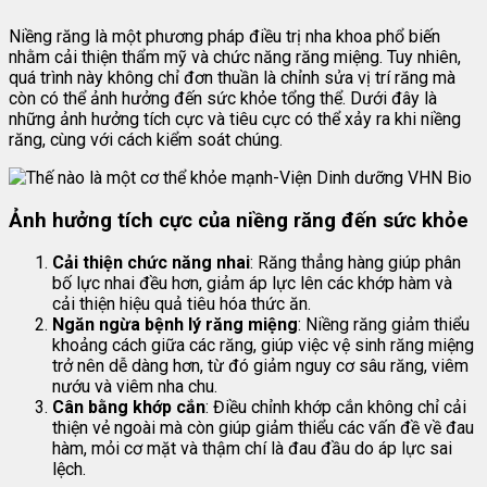
Niềng răng là một phương pháp điều trị nha khoa phổ biến
nhằm cải thiện thẩm mỹ và chức năng răng miệng. Tuy nhiên,
quá trình này không chỉ đơn thuần là chỉnh sửa vị trí răng mà
còn có thể ảnh hưởng đến sức khỏe tổng thể. Dưới đây là
những ảnh hưởng tích cực và tiêu cực có thể xảy ra khi niềng
răng, cùng với cách kiểm soát chúng.
Ảnh hưởng tích cực của niềng răng đến sức khỏe
Cải thiện chức năng nhai
: Răng thẳng hàng giúp phân
bố lực nhai đều hơn, giảm áp lực lên các khớp hàm và
cải thiện hiệu quả tiêu hóa thức ăn.
Ngăn ngừa bệnh lý răng miệng
: Niềng răng giảm thiểu
khoảng cách giữa các răng, giúp việc vệ sinh răng miệng
trở nên dễ dàng hơn, từ đó giảm nguy cơ sâu răng, viêm
nướu và viêm nha chu.
Cân bằng khớp cắn
: Điều chỉnh khớp cắn không chỉ cải
thiện vẻ ngoài mà còn giúp giảm thiểu các vấn đề về đau
hàm, mỏi cơ mặt và thậm chí là đau đầu do áp lực sai
lệch.