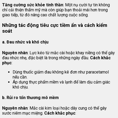
Tăng cường sức khỏe tinh thần
: Một nụ cười tự tin không
chỉ cải thiện thẩm mỹ mà còn giúp bạn thoải mái hơn trong
giao tiếp, từ đó nâng cao chất lượng cuộc sống.
Những tác động tiêu cực tiềm ẩn và cách kiểm
soát
a. Đau nhức và khó chịu
Nguyên nhân
: Lực kéo từ mắc cài hoặc khay niềng có thể gây
đau nhức nhẹ, đặc biệt là trong những ngày đầu.
Cách khắc
phục
:
Dùng thuốc giảm đau không kê đơn như paracetamol
nếu cần.
Áp dụng thực phẩm mềm và lạnh để làm dịu cảm giác
khó chịu.
b. Rủi ro tổn thương mô mềm
Nguyên nhân
: Mắc cài kim loại hoặc dây cung có thể gây
xước niêm mạc miệng.
Cách khắc phục
: