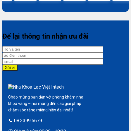
Để lại thông tin nhận ưu đãi
Chào mừng bạn đến với phòng khám nha
khoa vàng – nơi mang đến các giải pháp
chăm sóc răng miệng hiện đại nhất!
📞 08.3399.5679