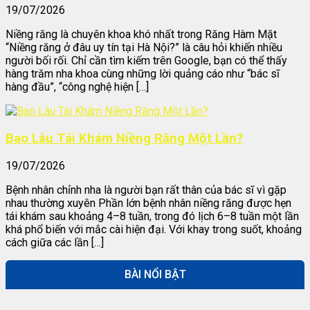
19/07/2026
Niềng răng là chuyên khoa khó nhất trong Răng Hàm Mặt
“Niềng răng ở đâu uy tín tại Hà Nội?” là câu hỏi khiến nhiều
người bối rối. Chỉ cần tìm kiếm trên Google, bạn có thể thấy
hàng trăm nha khoa cùng những lời quảng cáo như “bác sĩ
hàng đầu”, “công nghệ hiện […]
Bao Lâu Tái Khám Niềng Răng Một Lần?
19/07/2026
Bệnh nhân chỉnh nha là người bạn rất thân của bác sĩ vì gặp
nhau thường xuyên Phần lớn bệnh nhân niềng răng được hẹn
tái khám sau khoảng 4–8 tuần, trong đó lịch 6–8 tuần một lần
khá phổ biến với mắc cài hiện đại. Với khay trong suốt, khoảng
cách giữa các lần […]
BÀI NỔI BẬT