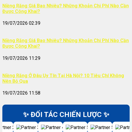
Niềng Răng Giá Bao Nhiêu? Những Khoản Chi Phí Nào Cần
Được Công Khai?
19/07/2026 02:39
Niềng Răng Giá Bao Nhiêu? Những Khoản Chi Phí Nào Cần
Được Công Khai?
19/07/2026 11:29
Niềng Răng Ở Đâu Uy Tín Tại Hà Nội? 10 Tiêu Chí Không
Nên Bỏ Qua
19/07/2026 11:58
✨ ĐỐI TÁC CHIẾN LƯỢC ✨