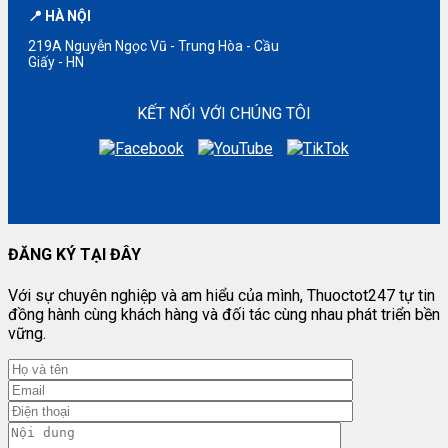
📍 HÀ NỘI
219A Nguyễn Ngọc Vũ - Trung Hòa - Cầu
Giấy - HN
KẾT NỐI VỚI CHÚNG TÔI
ĐĂNG KÝ TẠI ĐÂY
Với sự chuyên nghiệp và am hiểu của mình, Thuoctot247 tự tin
đồng hành cùng khách hàng và đối tác cùng nhau phát triển bền
vững.