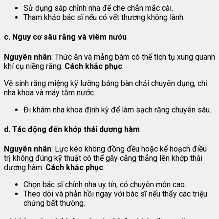
Sử dụng sáp chỉnh nha để che chắn mắc cài.
Tham khảo bác sĩ nếu có vết thương không lành.
c. Nguy cơ sâu răng và viêm nướu
Nguyên nhân
: Thức ăn và mảng bám có thể tích tụ xung quanh
khí cụ niềng răng.
Cách khắc phục
:
Vệ sinh răng miệng kỹ lưỡng bằng bàn chải chuyên dụng, chỉ
nha khoa và máy tăm nước.
Đi khám nha khoa định kỳ để làm sạch răng chuyên sâu.
d. Tác động đến khớp thái dương hàm
Nguyên nhân
: Lực kéo không đồng đều hoặc kế hoạch điều
trị không đúng kỹ thuật có thể gây căng thẳng lên khớp thái
dương hàm.
Cách khắc phục
:
Chọn bác sĩ chỉnh nha uy tín, có chuyên môn cao.
Theo dõi và phản hồi ngay với bác sĩ nếu thấy các triệu
chứng bất thường.