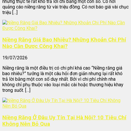
nhưng thực tế rất khó trả lời chỉ bằng một con số. Có nơi
quảng cáo niềng răng từ vài triệu đồng. Có nơi báo giá vài chục
triệu […]
Niềng Răng Giá Bao Nhiêu? Những Khoản Chi Phí
Nào Cần Được Công Khai?
19/07/2026
Niềng răng là một điều trị có chi phí khá cao “Niềng răng giá
bao nhiêu?” tưởng là một câu hỏi đơn giản nhưng lại rất khó
trả lời bằng một con số duy nhất. Bởi vì chi phí chỉnh nha
không chỉ phụ thuộc vào loại mắc cài hoặc thương hiệu khay
trong suốt. […]
Niềng Răng Ở Đâu Uy Tín Tại Hà Nội? 10 Tiêu Chí
Không Nên Bỏ Qua