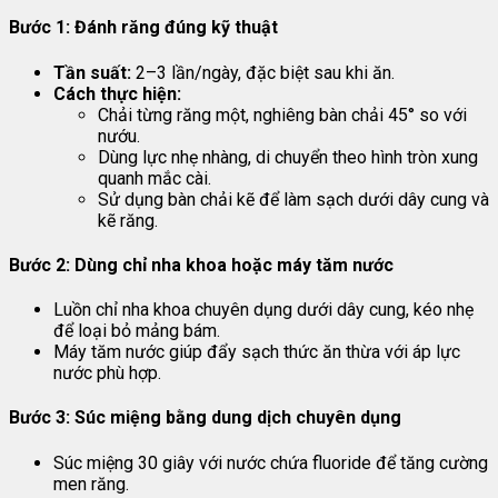
Bước 1: Đánh răng đúng kỹ thuật
Tần suất:
2–3 lần/ngày, đặc biệt sau khi ăn.
Cách thực hiện:
Chải từng răng một, nghiêng bàn chải 45° so với
nướu.
Dùng lực nhẹ nhàng, di chuyển theo hình tròn xung
quanh mắc cài.
Sử dụng bàn chải kẽ để làm sạch dưới dây cung và
kẽ răng.
Bước 2: Dùng chỉ nha khoa hoặc máy tăm nước
Luồn chỉ nha khoa chuyên dụng dưới dây cung, kéo nhẹ
để loại bỏ mảng bám.
Máy tăm nước giúp đẩy sạch thức ăn thừa với áp lực
nước phù hợp.
Bước 3: Súc miệng bằng dung dịch chuyên dụng
Súc miệng 30 giây với nước chứa fluoride để tăng cường
men răng.