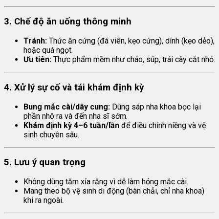
3. Chế độ ăn uống thông minh
Tránh:
Thức ăn cứng (đá viên, kẹo cứng), dính (kẹo dẻo),
hoặc quá ngọt.
Ưu tiên:
Thực phẩm mềm như cháo, súp, trái cây cắt nhỏ.
4. Xử lý sự cố và tái khám định kỳ
Bung mắc cài/dây cung:
Dùng sáp nha khoa bọc lại
phần nhô ra và đến nha sĩ sớm.
Khám định kỳ 4–6 tuần/lần
để điều chỉnh niềng và vệ
sinh chuyên sâu.
5. Lưu ý quan trọng
Không dùng tăm xỉa răng vì dễ làm hỏng mắc cài.
Mang theo bộ vệ sinh di động (bàn chải, chỉ nha khoa)
khi ra ngoài.