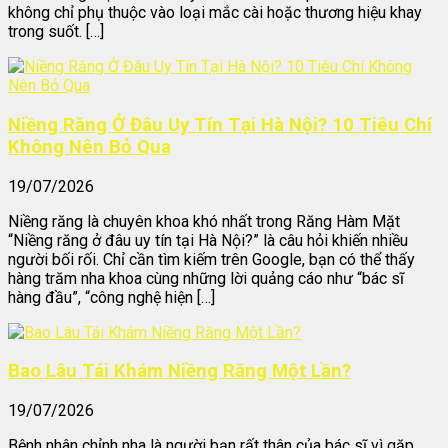
không chỉ phụ thuộc vào loại mắc cài hoặc thương hiệu khay
trong suốt. […]
Niềng Răng Ở Đâu Uy Tín Tại Hà Nội? 10 Tiêu Chí
Không Nên Bỏ Qua
19/07/2026
Niềng răng là chuyên khoa khó nhất trong Răng Hàm Mặt
“Niềng răng ở đâu uy tín tại Hà Nội?” là câu hỏi khiến nhiều
người bối rối. Chỉ cần tìm kiếm trên Google, bạn có thể thấy
hàng trăm nha khoa cùng những lời quảng cáo như “bác sĩ
hàng đầu”, “công nghệ hiện […]
Bao Lâu Tái Khám Niềng Răng Một Lần?
19/07/2026
Bệnh nhân chỉnh nha là người bạn rất thân của bác sĩ vì gặp