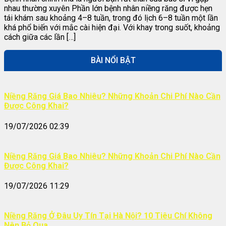
nhau thường xuyên Phần lớn bệnh nhân niềng răng được hẹn
tái khám sau khoảng 4–8 tuần, trong đó lịch 6–8 tuần một lần
khá phổ biến với mắc cài hiện đại. Với khay trong suốt, khoảng
cách giữa các lần […]
BÀI NỔI BẬT
Niềng Răng Giá Bao Nhiêu? Những Khoản Chi Phí Nào Cần
Được Công Khai?
19/07/2026 02:39
Niềng Răng Giá Bao Nhiêu? Những Khoản Chi Phí Nào Cần
Được Công Khai?
19/07/2026 11:29
Niềng Răng Ở Đâu Uy Tín Tại Hà Nội? 10 Tiêu Chí Không
Nên Bỏ Qua