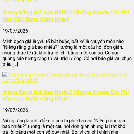
Niềng Răng Giá Bao Nhiêu? Những Khoản Chi Phí
Nào Cần Được Công Khai?
19/07/2026
Minh bạch giá là yếu tố bắt buộc, bất kể là chuyên môn nào
“Niềng răng giá bao nhiêu?” tưởng là một câu hỏi đơn giản,
nhưng thực tế rất khó trả lời chỉ bằng một con số. Có nơi
quảng cáo niềng răng từ vài triệu đồng. Có nơi báo giá vài chục
triệu […]
Niềng Răng Giá Bao Nhiêu? Những Khoản Chi Phí
Nào Cần Được Công Khai?
19/07/2026
Niềng răng là một điều trị có chi phí khá cao “Niềng răng giá
bao nhiêu?” tưởng là một câu hỏi đơn giản nhưng lại rất khó
trả lời bằng một con số duy nhất. Bởi vì chi phí chỉnh nha