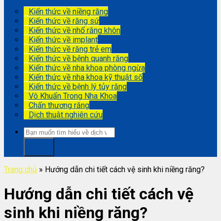
Kiến thức về niềng răng
Kiến thức về răng sứ
Kiến thức về nhổ răng khôn
Kiến thức về implant
Kiến thức về răng trẻ em
Kiến thức về bệnh quanh răng
Kiến thức về nha khoa phòng ngừa
Kiến thức về nha khoa kỹ thuật số
Kiến thức về bệnh lý tủy răng
Vô Khuẩn Trong Nha Khoa
Chấn thương răng
Dịch thuật nghiên cứu
Trang chủ
»
Hướng dẫn chi tiết cách vệ sinh khi niềng răng?
Hướng dẫn chi tiết cách vệ
sinh khi niềng răng?