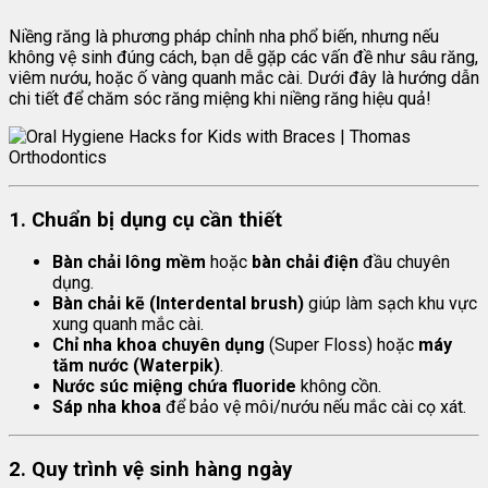
Niềng răng là phương pháp chỉnh nha phổ biến, nhưng nếu
không vệ sinh đúng cách, bạn dễ gặp các vấn đề như sâu răng,
viêm nướu, hoặc ố vàng quanh mắc cài. Dưới đây là hướng dẫn
chi tiết để chăm sóc răng miệng khi niềng răng hiệu quả!
1. Chuẩn bị dụng cụ cần thiết
Bàn chải lông mềm
hoặc
bàn chải điện
đầu chuyên
dụng.
Bàn chải kẽ (Interdental brush)
giúp làm sạch khu vực
xung quanh mắc cài.
Chỉ nha khoa chuyên dụng
(Super Floss) hoặc
máy
tăm nước (Waterpik)
.
Nước súc miệng chứa fluoride
không cồn.
Sáp nha khoa
để bảo vệ môi/nướu nếu mắc cài cọ xát.
2. Quy trình vệ sinh hàng ngày