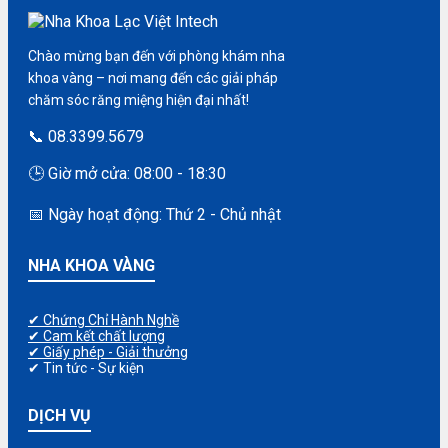
Chào mừng bạn đến với phòng khám nha
khoa vàng – nơi mang đến các giải pháp
chăm sóc răng miệng hiện đại nhất!
📞 08.3399.5679
🕒 Giờ mở cửa: 08:00 - 18:30
📅 Ngày hoạt động: Thứ 2 - Chủ nhật
NHA KHOA VÀNG
✔ Chứng Chỉ Hành Nghề
✔ Cam kết chất lượng
✔ Giấy phép - Giải thưởng
✔ Tin tức - Sự kiện
DỊCH VỤ