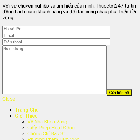
Với sự chuyên nghiệp và am hiểu của mình, Thuoctot247 tự tin
đồng hành cùng khách hàng và đối tác cùng nhau phát triển bền
vững.
Close
Trang Chủ
Giới Thiệu
Về Nha Khoa Vàng
Giấy Phép Hoạt Động
Chứng Chỉ Bác Sĩ
Phương Châm Làm Việc