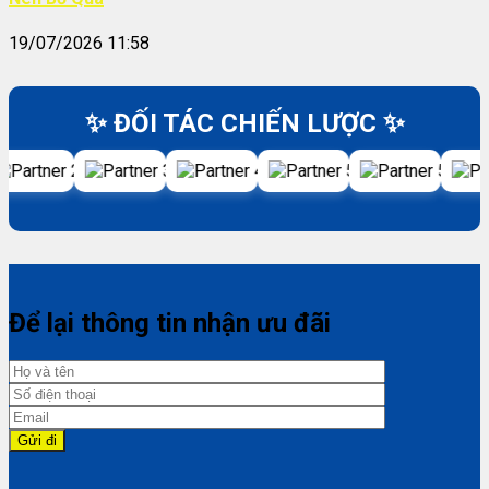
19/07/2026 11:58
✨ ĐỐI TÁC CHIẾN LƯỢC ✨
Để lại thông tin nhận ưu đãi