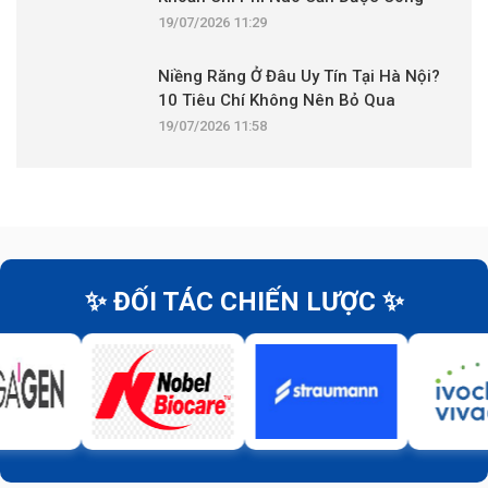
Khai?
19/07/2026 11:29
Niềng Răng Ở Đâu Uy Tín Tại Hà Nội?
10 Tiêu Chí Không Nên Bỏ Qua
19/07/2026 11:58
✨ ĐỐI TÁC CHIẾN LƯỢC ✨