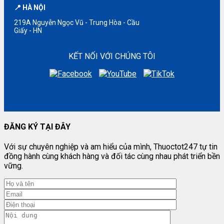
📍 HÀ NỘI
219A Nguyễn Ngọc Vũ - Trung Hòa - Cầu
Giấy - HN
KẾT NỐI VỚI CHÚNG TÔI
ĐĂNG KÝ TẠI ĐÂY
Với sự chuyên nghiệp và am hiểu của mình, Thuoctot247 tự tin
đồng hành cùng khách hàng và đối tác cùng nhau phát triển bền
vững.