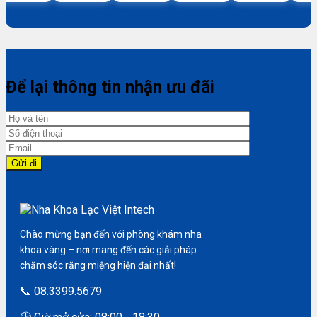
Để lại thông tin nhận ưu đãi
Chào mừng bạn đến với phòng khám nha
khoa vàng – nơi mang đến các giải pháp
chăm sóc răng miệng hiện đại nhất!
📞 08.3399.5679