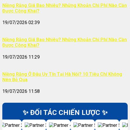
Niềng Răng Giá Bao Nhiêu? Những Khoản Chi Phí Nào Cần
Được Công Khai?
19/07/2026 02:39
Niềng Răng Giá Bao Nhiêu? Những Khoản Chi Phí Nào Cần
Được Công Khai?
19/07/2026 11:29
Niềng Răng Ở Đâu Uy Tín Tại Hà Nội? 10 Tiêu Chí Không
Nên Bỏ Qua
19/07/2026 11:58
✨ ĐỐI TÁC CHIẾN LƯỢC ✨