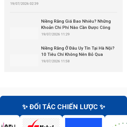
19/07/2026 02:39
Niềng Răng Giá Bao Nhiêu? Những
Khoản Chi Phí Nào Cần Được Công
Khai?
19/07/2026 11:29
Niềng Răng Ở Đâu Uy Tín Tại Hà Nội?
10 Tiêu Chí Không Nên Bỏ Qua
19/07/2026 11:58
✨ ĐỐI TÁC CHIẾN LƯỢC ✨