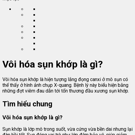
Vôi hóa sụn khớp là gì?
Vôi hóa sụn khớp là hiện tượng lắng đọng canxi ở mô sụn có
thể thấy ở hình ảnh chụp X-quang. Bệnh lý này biểu hiện bằng
những đợt viêm đau dẫn tới tổn thương đầu xương sụn khớp.
Tìm hiểu chung
Vôi hóa sụn khớp là gì?
Sụn khớp là lớp mô trong suốt, vừa cứng vừa bền dai nhưng lại
đàn hồi tốt. Sụn đóng vai trò như lớp đệm bảo vệ, giúp giảm