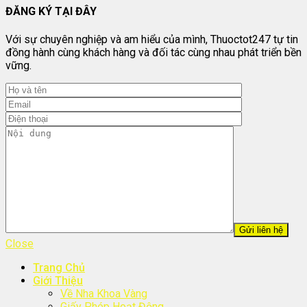
ĐĂNG KÝ TẠI ĐÂY
Với sự chuyên nghiệp và am hiểu của mình, Thuoctot247 tự tin
đồng hành cùng khách hàng và đối tác cùng nhau phát triển bền
vững.
Close
Trang Chủ
Giới Thiệu
Về Nha Khoa Vàng
Giấy Phép Hoạt Động