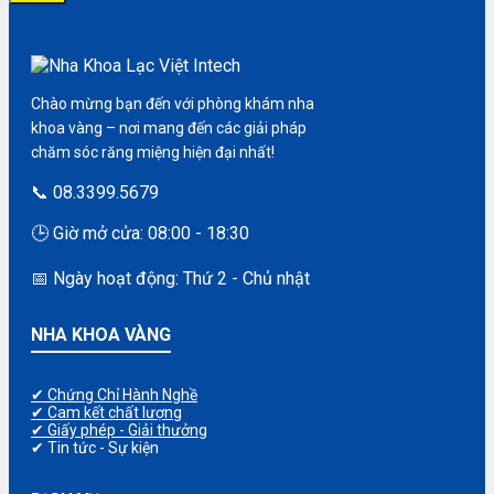
Chào mừng bạn đến với phòng khám nha
khoa vàng – nơi mang đến các giải pháp
chăm sóc răng miệng hiện đại nhất!
📞 08.3399.5679
🕒 Giờ mở cửa: 08:00 - 18:30
📅 Ngày hoạt động: Thứ 2 - Chủ nhật
NHA KHOA VÀNG
✔ Chứng Chỉ Hành Nghề
✔ Cam kết chất lượng
✔ Giấy phép - Giải thưởng
✔ Tin tức - Sự kiện