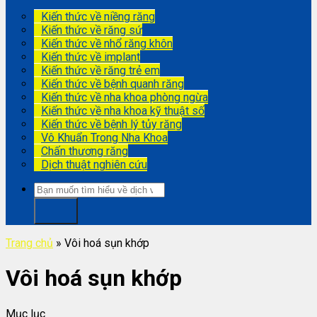
Kiến thức về niềng răng
Kiến thức về răng sứ
Kiến thức về nhổ răng khôn
Kiến thức về implant
Kiến thức về răng trẻ em
Kiến thức về bệnh quanh răng
Kiến thức về nha khoa phòng ngừa
Kiến thức về nha khoa kỹ thuật số
Kiến thức về bệnh lý tủy răng
Vô Khuẩn Trong Nha Khoa
Chấn thương răng
Dịch thuật nghiên cứu
Trang chủ
»
Vôi hoá sụn khớp
Vôi hoá sụn khớp
Mục lục