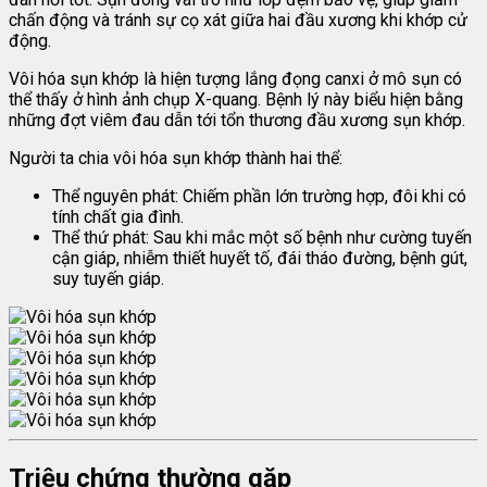
chấn động và tránh sự cọ xát giữa hai đầu xương khi khớp cử
động.
Vôi hóa sụn khớp là hiện tượng lắng đọng canxi ở mô sụn có
thể thấy ở hình ảnh chụp X-quang. Bệnh lý này biểu hiện bằng
những đợt viêm đau dẫn tới tổn thương đầu xương sụn khớp.
Người ta chia vôi hóa sụn khớp thành hai thể:
Thể nguyên phát: Chiếm phần lớn trường hợp, đôi khi có
tính chất gia đình.
Thể thứ phát: Sau khi mắc một số bệnh như cường tuyến
cận giáp, nhiễm thiết huyết tố, đái tháo đường, bệnh gút,
suy tuyến giáp.
Triệu chứng thường gặp