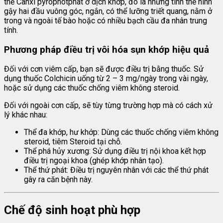
thể Canxi pyrophotphat ở dịch khớp, đó là những tinh thể hình
gậy hai đầu vuông góc, ngắn, có thể lưỡng triết quang, nằm ở
trong và ngoài tế bào hoặc có nhiều bạch cầu đa nhân trung
tính.
Phương pháp điều trị vôi hóa sụn khớp hiệu quả
Đối với cơn viêm cấp, bạn sẽ được điều trị bằng thuốc. Sử
dụng thuốc Colchicin uống từ 2 – 3 mg/ngày trong vài ngày,
hoặc sử dụng các thuốc chống viêm không steroid.
Đối với ngoài cơn cấp, sẽ tùy từng trường hợp mà có cách xử
lý khác nhau:
Thể đa khớp, hư khớp: Dùng các thuốc chống viêm không
steroid, tiêm Steroid tại chỗ.
Thể phá hủy xương: Sử dụng điều trị nội khoa kết hợp
điều trị ngoại khoa (ghép khớp nhân tạo).
Thể thứ phát: Điều trị nguyên nhân với các thể thứ phát
gây ra căn bệnh này.
Chế độ sinh hoạt phù hợp